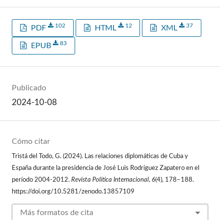
102
12
37
PDF
HTML
XML
83
EPUB
Publicado
2024-10-08
Cómo citar
Tristá del Todo, G. (2024). Las relaciones diplomáticas de Cuba y
España durante la presidencia de José Luis Rodríguez Zapatero en el
período 2004-2012.
Revista Política Internacional
,
6
(4), 178–188.
https://doi.org/10.5281/zenodo.13857109
Más formatos de cita