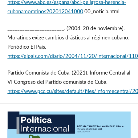
https://www.abc.es/espana/abci-peligrosa-herencia-
cubanamoratinos202012041000
00_noticia.html
_______________________. (2004, 20 de noviembre).
Moratinos exige cambios drásticos al régimen cubano.
Periódico El País.
https://elpais.com/diario/2004/11/20/internacional/
Partido Comunista de Cuba. (2021). Informe Central al
VI Congreso del Partido comunista de Cuba.
https://www.pcc.cu/sites/default/files/informecentral/