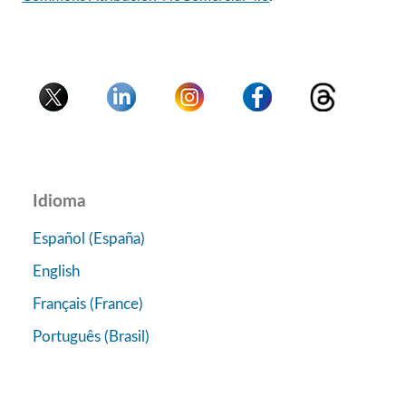
Idioma
Español (España)
English
Français (France)
Português (Brasil)