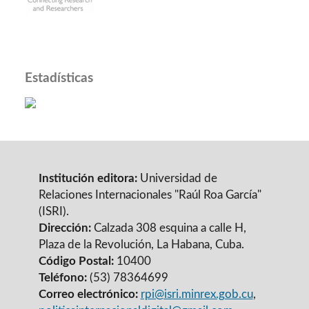
Estadísticas
Institución editora:
Universidad de
Relaciones Internacionales "Raúl Roa García"
(ISRI).
Dirección:
Calzada 308 esquina a calle H,
Plaza de la Revolución, La Habana, Cuba.
Código Postal:
10400
Teléfono:
(53) 78364699
Correo electrónico:
rpi@isri.minrex.gob.cu
,