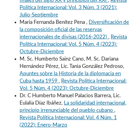
finales del siglo XX y principios del XXI
,
Revista
Política Internacional: Vol. 3 Núm. 3 (2021):
Julio-Septiembre
María Fernanda Benítez Pena ,
Diversificación de
la composición oficial de las reservas
internacionales de divisas (2016-2022)
,
Revista
Política Internacional: Vol. 5 Núm. 4 (2023):
Octubre-Diciembre
M. Sc. Humberto Sainz Cano, M. Sc. Dariana
Hernández Pérez, Lic. Tania González Pedroso,
Apuntes sobre la Historia de la diplomacia en
Cuba hasta 1959
,
Revista Política Internacional:
Vol. 5 Núm. 4 (2023): Octubre-Diciembre
Dr. C Humberto Manuel Palacios Barrera, Lic.
Eulalia Díaz Ibáñez,
La solidaridad internacional,
principio irrenunciable del pueblo cubano
,
Revista Política Internacional: Vol. 4 Núm. 1
(2022): Enero-Marzo