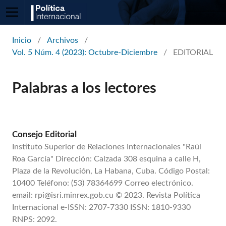
Inicio
/
Archivos
/
Vol. 5 Núm. 4 (2023): Octubre-Diciembre
/
EDITORIAL
Palabras a los lectores
Consejo Editorial
Instituto Superior de Relaciones Internacionales "Raúl
Roa García" Dirección: Calzada 308 esquina a calle H,
Plaza de la Revolución, La Habana, Cuba. Código Postal:
10400 Teléfono: (53) 78364699 Correo electrónico.
email: rpi@isri.minrex.gob.cu © 2023. Revista Política
Internacional e-ISSN: 2707-7330 ISSN: 1810-9330
RNPS: 2092.