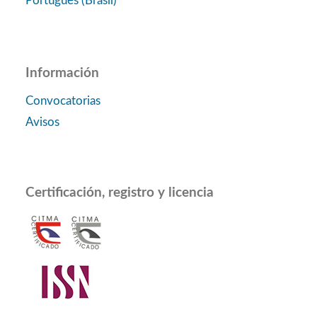
Português (Brasil)
Información
Convocatorias
Avisos
Certificación, registro y licencia