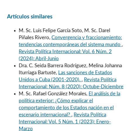
Artículos similares
M. Sc. Luis Felipe García Soto, M. Sc. Darel
Piñales Rivero,
Convergencia y fraccionamiento:
tendencias contemporáneas del sistema mundo
,
Revista Política Internacional: Vol. 6 Núm. 2
(2024): Abril-Junio
Dra. C. Seida Barrera Rodríguez, Melina Johanna
Iturriaga Bartuste,
Las sanciones de Estados
Unidos a Cuba (2001-2020).
,
Revista Política
Internacional: Núm. 8 (2020): Octube-Diciembre
M. Sc. Rafael González Morales,
El análisis de la
política exterior: ¿Cómo explicar el
comportamiento de los Estados nación en el
escenario internacional?
,
Revista Política
Internacional: Vol. 5 Núm. 1 (2023): Enero-
Marzo