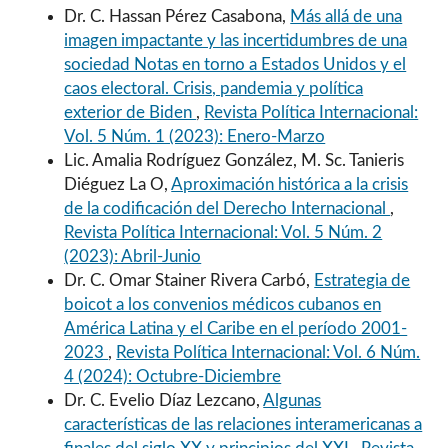
Dr. C. Hassan Pérez Casabona,
Más allá de una
imagen impactante y las incertidumbres de una
sociedad Notas en torno a Estados Unidos y el
caos electoral. Crisis, pandemia y política
exterior de Biden
,
Revista Política Internacional:
Vol. 5 Núm. 1 (2023): Enero-Marzo
Lic. Amalia Rodríguez González, M. Sc. Tanieris
Diéguez La O,
Aproximación histórica a la crisis
de la codificación del Derecho Internacional
,
Revista Política Internacional: Vol. 5 Núm. 2
(2023): Abril-Junio
Dr. C. Omar Stainer Rivera Carbó,
Estrategia de
boicot a los convenios médicos cubanos en
América Latina y el Caribe en el período 2001-
2023
,
Revista Política Internacional: Vol. 6 Núm.
4 (2024): Octubre-Diciembre
Dr. C. Evelio Díaz Lezcano,
Algunas
características de las relaciones interamericanas a