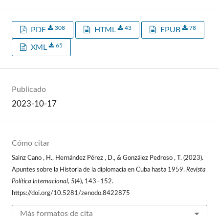
308
43
78
PDF
HTML
EPUB
65
XML
Publicado
2023-10-17
Cómo citar
Sainz Cano , H., Hernández Pérez , D., & González Pedroso , T. (2023).
Apuntes sobre la Historia de la diplomacia en Cuba hasta 1959.
Revista
Política Internacional
,
5
(4), 143–152.
https://doi.org/10.5281/zenodo.8422875
Más formatos de cita