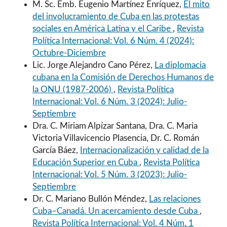
M. Sc. Emb. Eugenio Martínez Enríquez,
El mito
del involucramiento de Cuba en las protestas
sociales en América Latina y el Caribe
,
Revista
Política Internacional: Vol. 6 Núm. 4 (2024):
Octubre-Diciembre
Lic. Jorge Alejandro Cano Pérez,
La diplomacia
cubana en la Comisión de Derechos Humanos de
la ONU (1987-2006)
,
Revista Política
Internacional: Vol. 6 Núm. 3 (2024): Julio-
Septiembre
Dra. C. Miriam Alpízar Santana, Dra. C. Maria
Victoria Villavicencio Plasencia, Dr. C. Román
García Báez,
Internacionalización y calidad de la
Educación Superior en Cuba
,
Revista Política
Internacional: Vol. 5 Núm. 3 (2023): Julio-
Septiembre
Dr. C. Mariano Bullón Méndez,
Las relaciones
Cuba–Canadá. Un acercamiento desde Cuba
,
Revista Política Internacional: Vol. 4 Núm. 1