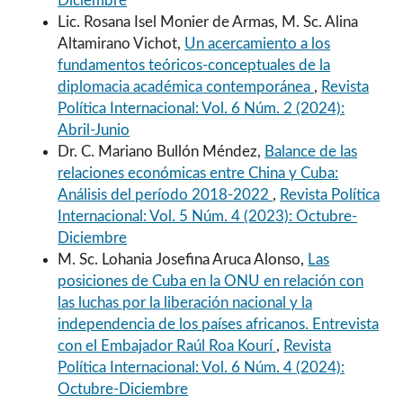
Diciembre
Lic. Rosana Isel Monier de Armas, M. Sc. Alina
Altamirano Vichot,
Un acercamiento a los
fundamentos teóricos-conceptuales de la
diplomacia académica contemporánea
,
Revista
Política Internacional: Vol. 6 Núm. 2 (2024):
Abril-Junio
Dr. C. Mariano Bullón Méndez,
Balance de las
relaciones económicas entre China y Cuba:
Análisis del período 2018-2022
,
Revista Política
Internacional: Vol. 5 Núm. 4 (2023): Octubre-
Diciembre
M. Sc. Lohania Josefina Aruca Alonso,
Las
posiciones de Cuba en la ONU en relación con
las luchas por la liberación nacional y la
independencia de los países africanos. Entrevista
con el Embajador Raúl Roa Kourí
,
Revista
Política Internacional: Vol. 6 Núm. 4 (2024):
Octubre-Diciembre