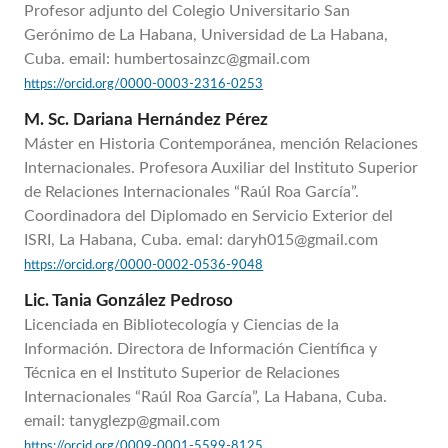
Profesor adjunto del Colegio Universitario San
Gerónimo de La Habana, Universidad de La Habana,
Cuba. email: humbertosainzc@gmail.com
https://orcid.org/0000-0003-2316-0253
M. Sc. Dariana Hernández Pérez
Máster en Historia Contemporánea, mención Relaciones
Internacionales. Profesora Auxiliar del Instituto Superior
de Relaciones Internacionales “Raúl Roa García”.
Coordinadora del Diplomado en Servicio Exterior del
ISRI, La Habana, Cuba. emal: daryh015@gmail.com
https://orcid.org/0000-0002-0536-9048
Lic. Tania González Pedroso
Licenciada en Bibliotecología y Ciencias de la
Información. Directora de Información Científica y
Técnica en el Instituto Superior de Relaciones
Internacionales “Raúl Roa García”, La Habana, Cuba.
email: tanyglezp@gmail.com
https://orcid.org/0009-0001-5599-8125