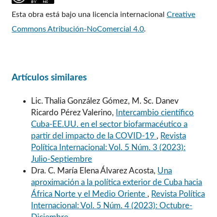
Esta obra está bajo una licencia internacional
Creative
Commons Atribución-NoComercial 4.0
.
Artículos similares
Lic. Thalia González Gómez, M. Sc. Danev
Ricardo Pérez Valerino,
Intercambio científico
Cuba-EE.UU. en el sector biofarmacéutico a
partir del impacto de la COVID-19
,
Revista
Política Internacional: Vol. 5 Núm. 3 (2023):
Julio-Septiembre
Dra. C. María Elena Álvarez Acosta,
Una
aproximación a la política exterior de Cuba hacia
África Norte y el Medio Oriente
,
Revista Política
Internacional: Vol. 5 Núm. 4 (2023): Octubre-