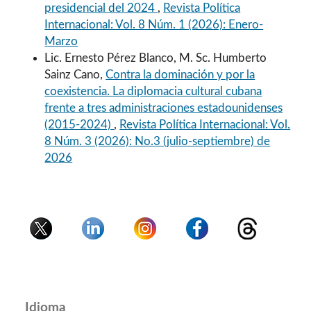
presidencial del 2024
,
Revista Política
Internacional: Vol. 8 Núm. 1 (2026): Enero-
Marzo
Lic. Ernesto Pérez Blanco, M. Sc. Humberto
Sainz Cano,
Contra la dominación y por la
coexistencia. La diplomacia cultural cubana
frente a tres administraciones estadounidenses
(2015-2024)
,
Revista Política Internacional: Vol.
8 Núm. 3 (2026): No.3 (julio-septiembre) de
2026
Idioma