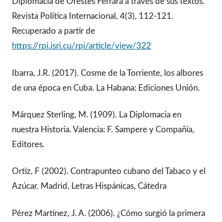
Diplomacia de Orestes Ferrara a través de sus textos.
Revista Política Internacional, 4(3), 112-121.
Recuperado a partir de
https://rpi.isri.cu/rpi/article/view/322
Ibarra, J.R. (2017). Cosme de la Torriente, los albores
de una época en Cuba. La Habana: Ediciones Unión.
Márquez Sterling, M. (1909). La Diplomacia en
nuestra Historia. Valencia: F. Sampere y Compañía,
Editores.
Ortiz, F (2002). Contrapunteo cubano del Tabaco y el
Azúcar. Madrid, Letras Hispánicas, Cátedra
Pérez Martínez, J. A. (2006). ¿Cómo surgió la primera