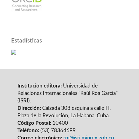
Estadísticas
Institución editora:
Universidad de
Relaciones Internacionales "Raúl Roa García"
(ISRI).
Dirección:
Calzada 308 esquina a calle H,
Plaza de la Revolución, La Habana, Cuba.
Código Postal:
10400
Teléfono:
(53) 78364699
Correo electrónico:
rpi@isri.minrex.gob.cu
,