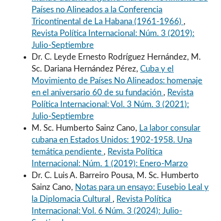
Países no Alineados a la Conferencia
Tricontinental de La Habana (1961-1966)
,
Revista Política Internacional: Núm. 3 (2019):
Julio-Septiembre
Dr. C. Leyde Ernesto Rodríguez Hernández, M.
Sc. Dariana Hernández Pérez,
Cuba y el
Movimiento de Países No Alineados: homenaje
en el aniversario 60 de su fundación
,
Revista
Política Internacional: Vol. 3 Núm. 3 (2021):
Julio-Septiembre
M. Sc. Humberto Sainz Cano,
La labor consular
cubana en Estados Unidos: 1902-1958. Una
temática pendiente
,
Revista Política
Internacional: Núm. 1 (2019): Enero-Marzo
Dr. C. Luis A. Barreiro Pousa, M. Sc. Humberto
Sainz Cano,
Notas para un ensayo: Eusebio Leal y
la Diplomacia Cultural
,
Revista Política
Internacional: Vol. 6 Núm. 3 (2024): Julio-