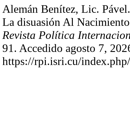
Alemán Benítez, Lic. Páve
La disuasión Al Nacimient
Revista Política Internacio
91. Accedido agosto 7, 202
https://rpi.isri.cu/index.php