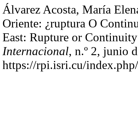
Álvarez Acosta, María Ele
Oriente: ¿ruptura O Conti
East: Rupture or Continuity
Internacional
, n.º 2, junio 
https://rpi.isri.cu/index.php