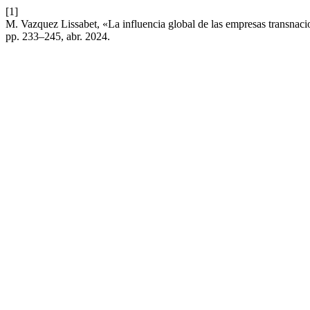
[1]
M. Vazquez Lissabet, «La influencia global de las empresas transnaci
pp. 233–245, abr. 2024.