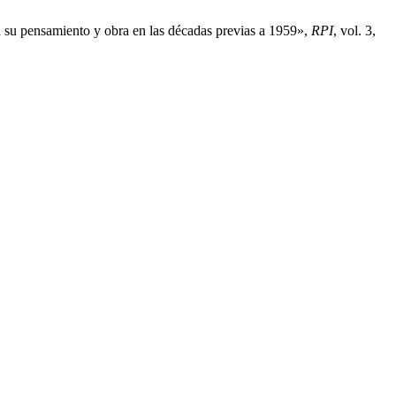
a su pensamiento y obra en las décadas previas a 1959»,
RPI
, vol. 3,