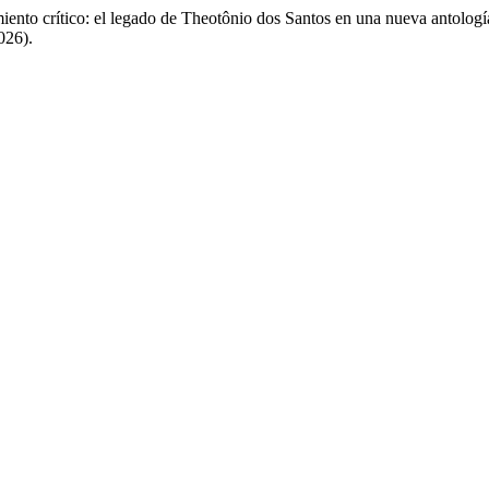
iento crítico: el legado de Theotônio dos Santos en una nueva antolog
026).