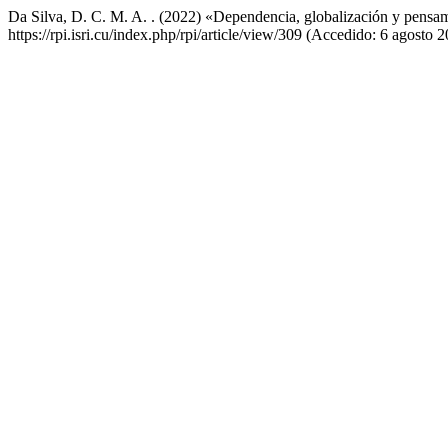
Da Silva, D. C. M. A. . (2022) «Dependencia, globalización y pensam
https://rpi.isri.cu/index.php/rpi/article/view/309 (Accedido: 6 agosto 2