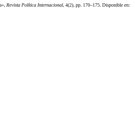
ía»,
Revista Política Internacional
, 4(2), pp. 170–175. Disponible en: