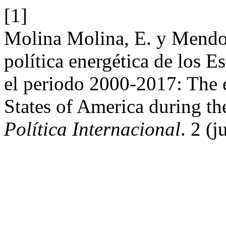
[1]
Molina Molina, E. y Mendo
política energética de los 
el periodo 2000-2017: The 
States of America during t
Política Internacional
. 2 (j