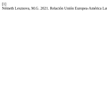
[1]
Németh Lesznova, M.G. 2021. Relación Unión Europea-América Latina