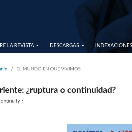
RE LA REVISTA
DESCARGAS
INDEXACIONE
unio
/
EL MUNDO EN QUE VIVIMOS
iente: ¿ruptura o continuidad?
ontinuity ?