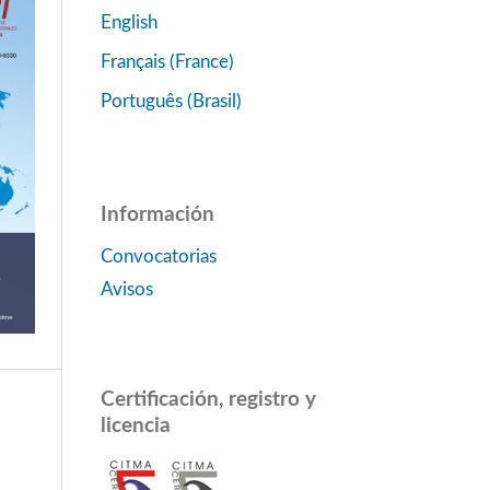
English
Français (France)
Português (Brasil)
Información
Convocatorias
Avisos
Certificación, registro y
licencia