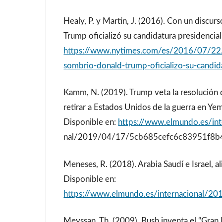
Healy, P. y Martin, J. (2016). Con un discu
Trump oficializó su candidatura presidencial
https://www.nytimes.com/es/2016/07/22/
sombrio-donald-trump-oficializo-su-candid
Kamm, N. (2019). Trump veta la resolución
retirar a Estados Unidos de la guerra en Y
Disponible en:
https://www.elmundo.es/int
nal/2019/04/17/5cb685cefc6c83951f8b
Meneses, R. (2018). Arabia Saudí e Israel, al
Disponible en:
https://www.elmundo.es/internacional/
Meyssan, Th. (2009). Bush inventa el “Gran