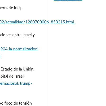
erra de Iraq.
08/02/actualidad/1280700006_850215.html
ciones entre Israel y
904-la-normalizacion-
i
l Estado de la Unión:
ital de Israel.
nternacional/trump-
vo foco de tensión