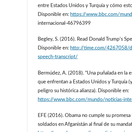
entre Estados Unidos y Turquía y cómo esto 
Disponible en:
https://www.bbc.com/mund
internacional-46796399
Begley, S. (2016). Read Donald Trump’s Sp
Disponible en:
http://time.com/4267058/d
speech-transcript/
Bermúdez, A. (2018). “Una puñalada en la e
que enfrentan a Estados Unidos y Turquía (
peligro su histórica alianza). Disponible en:
https://www.bbc.com/mundo/noticias-int
EFE (2016). Obama no cumple su promesa
soldados en Afganistán al final de su manda