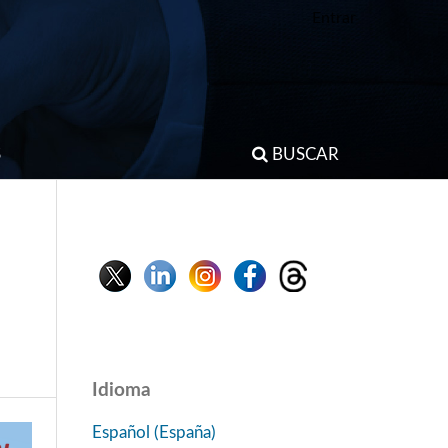
Entrar
S
BUSCAR
Idioma
Español (España)