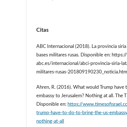
Citas
ABC Internacional (2018). La provincia siria
bases militares rusas. Disponible en: https:
abc.es/internacional/abci-provincia-siria-la
militares-rusas-201809190230_noticia.ht
Ahren, R. (2016). What would Trump have t
embassy to Jerusalem? Nothing at all. The Ti
Disponible en:
https://www.timesofisrael.
trump-have-to-do-to-bring-the-us-embassy
nothing-at-all