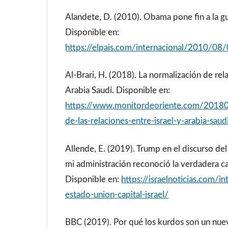
Alandete, D. (2010). Obama pone fin a la gu
Disponible en:
https://elpais.com/internacional/2010/
Al-Brari, H. (2018). La normalización de rela
Arabia Saudí. Disponible en:
https://www.monitordeoriente.com/20180
de-las-relaciones-entre-israel-y-arabia-saud
Allende, E. (2019). Trump en el discurso de
mi administración reconoció la verdadera cap
Disponible en:
https://israelnoticias.com/i
estado-union-capital-israel/
BBC (2019). Por qué los kurdos son un nue