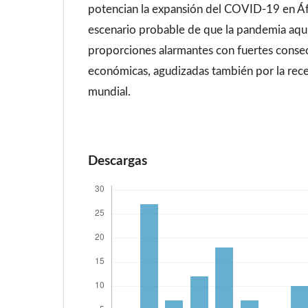
potencian la expansión del COVID-19 en Áfr
escenario probable de que la pandemia aqu
proporciones alarmantes con fuertes consec
económicas, agudizadas también por la rec
mundial.
Descargas