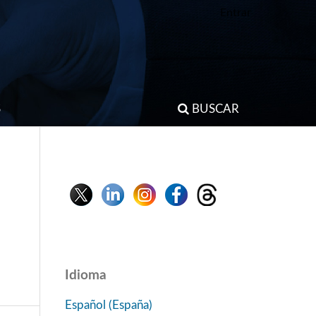
Entrar
S
BUSCAR
Idioma
Español (España)