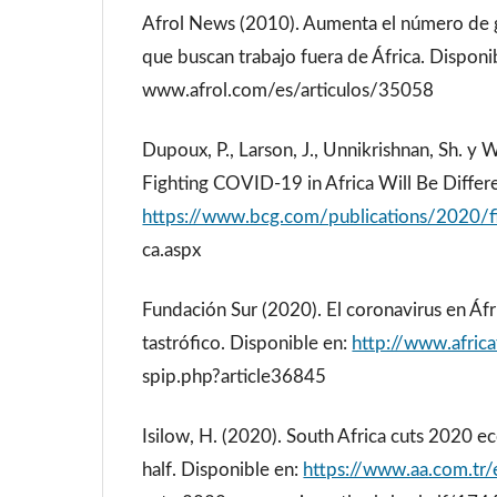
Afrol News (2010). Aumenta el número de g
que buscan trabajo fuera de África. Disponib
www.afrol.com/es/articulos/35058
Dupoux, P., Larson, J., Unnikrishnan, Sh. y
Fighting COVID-19 in Africa Will Be Differe
https://www.bcg.com/publications/2020/fig
ca.aspx
Fundación Sur (2020). El coronavirus en Áfri
tastrófico. Disponible en:
http://www.afric
spip.php?article36845
Isilow, H. (2020). South Africa cuts 2020 
half. Disponible en:
https://www.aa.com.tr/