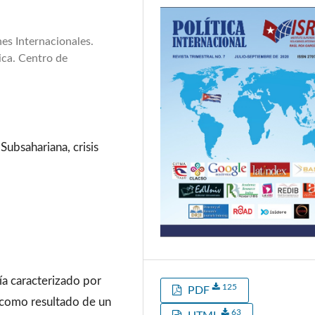
es Internacionales.
ica. Centro de
Subsahariana, crisis
bía caracterizado por
125
PDF
como resultado de un
63