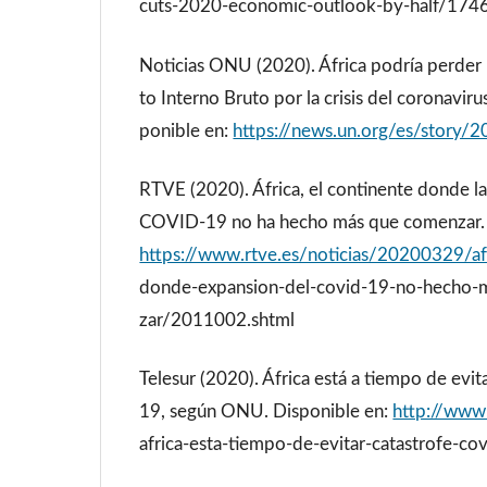
cuts-2020-economic-outlook-by-half/174
Noticias ONU (2020). África podría perder 
to Interno Bruto por la crisis del coronavi
ponible en:
https://news.un.org/es/story
RTVE (2020). África, el continente donde l
COVID-19 no ha hecho más que comenzar. 
https://www.rtve.es/noticias/20200329/af
donde-expansion-del-covid-19-no-hecho-
zar/2011002.shtml
Telesur (2020). África está a tiempo de evi
19, según ONU. Disponible en:
http://www.
africa-esta-tiempo-de-evitar-catastrofe-c