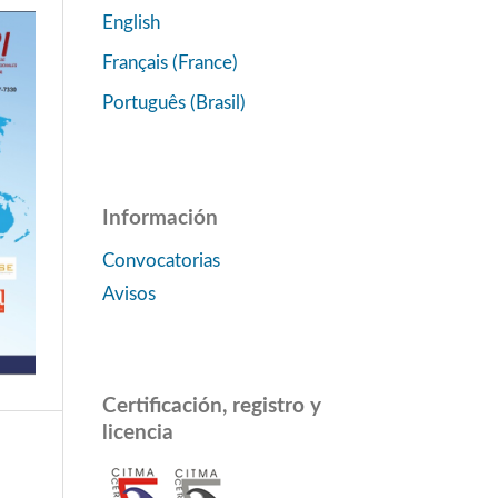
English
Français (France)
Português (Brasil)
Información
Convocatorias
Avisos
Certificación, registro y
licencia