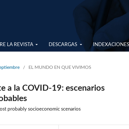
RE LA REVISTA
DESCARGAS
INDEXACIONE
Septiembre
/
EL MUNDO EN QUE VIVIMOS
te a la COVID-19: escenarios
obables
ost probably socioeconomic scenarios