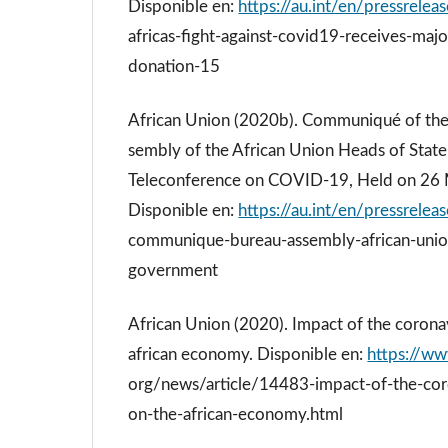
Disponible en:
https://au.int/en/pressrel
africas-fight-against-covid19-receives-majo
donation-15
African Union (2020b). Communiqué of the
sembly of the African Union Heads of Stat
Teleconference on COVID-19, Held on 26
Disponible en:
https://au.int/en/pressrel
communique-bureau-assembly-african-union
government
African Union (2020). Impact of the corona
african economy. Disponible en:
https://ww
org/news/article/14483-impact-of-the-co
on-the-african-economy.html