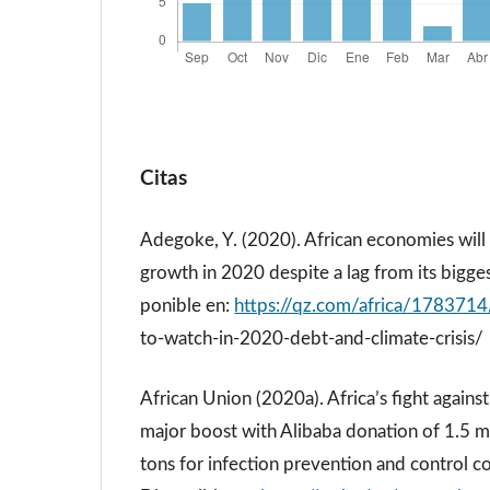
Citas
Adegoke, Y. (2020). African economies will
growth in 2020 despite a lag from its bigges
ponible en:
https://qz.com/africa/1783714
to-watch-in-2020-debt-and-climate-crisis/
African Union (2020a). Africa’s fight agai
major boost with Alibaba donation of 1.5 mi
tons for infection prevention and control 