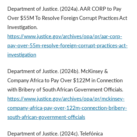
Department of Justice. (2024a). AAR CORP to Pay
Over $55M To Resolve Foreign Corrupt Practices Act
Investigation.
https://www.justice.gov/archives/opa/pr/aar-corp-
pay-over-55m-resolve-foreign-corrupt-practices-act-
investigation
Department of Justice. (2024b). McKinsey &
Company Africa to Pay Over $122M in Connection
with Bribery of South African Government Officials.
https://www.justice.gov/archives/opa/pr/mckinsey-
company-africa-pay-over-122m-connection-bribery-
south-african-government-officials
Department of Justice. (2024c). Telefónica