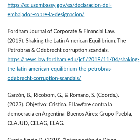
https://ec.usembassy.gov/es/declaracion-del-
embajador-sobre-la-designacion/
Fordham Journal of Corporate & Financial Law.
(2019). Shaking the Latin American Equilibrium: The
Petrobras & Odebrecht corruption scandals.
https://news.law.fordham.edu/jcfl/2019/11/04/shaking-
the-latin-american-equilibrium-the-petrobras-
odebrecht-corruption-scandals/
Garzón, B., Ricobom, G., & Romano, S. (Coords.).
(2023). Objetivo: Cristina. El lawfare contra la
democracia en Argentina. Buenos Aires: Grupo Puebla,
CLAJUD, CELAG, ELAG.