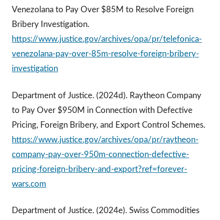
Venezolana to Pay Over $85M to Resolve Foreign
Bribery Investigation.
https://www.justice.gov/archives/opa/pr/telefonica-
venezolana-pay-over-85m-resolve-foreign-bribery-
investigation
Department of Justice. (2024d). Raytheon Company
to Pay Over $950M in Connection with Defective
Pricing, Foreign Bribery, and Export Control Schemes.
https://www.justice.gov/archives/opa/pr/raytheon-
company-pay-over-950m-connection-defective-
pricing-foreign-bribery-and-export?ref=forever-
wars.com
Department of Justice. (2024e). Swiss Commodities