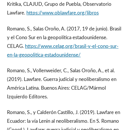
Kritika, CLAJUD, Grupo de Puebla, Observatorio
Lawfare.
https://www.oblawfare.org/libros
Romano, S., Salas Oroño, A. (2017, 19 de junio). Brasil
y el Cono Sur en la geopolítica estadounidense.
CELAG.
https://www.celag.org/brasil-y-el-cono-sur-
en-la-geopolitica-estadounidense/
Romano, S., Vollenweider, C., Salas Oroño, A., et al.
(2019). Lawfare. Guerra judicial y neoliberalismo en
América Latina. Buenos Aires: CELAG/Mármol
Izquierdo Editores.
Romano, S., y Calderón Castillo, J. (2019). Lawfare en
Ecuador: la vía Lenin al neoliberalismo. En S. Romano
(Coord.), Lawfare: guerra judicial y neoliberalismo en