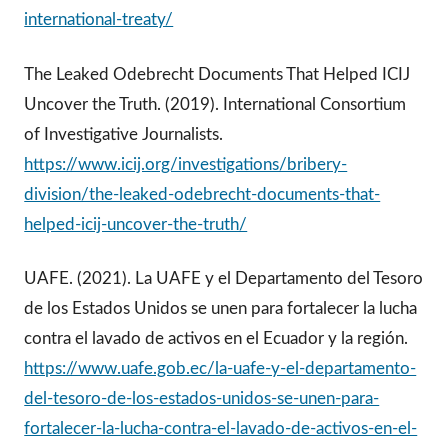
international-treaty/
The Leaked Odebrecht Documents That Helped ICIJ
Uncover the Truth. (2019). International Consortium
of Investigative Journalists.
https://www.icij.org/investigations/bribery-
division/the-leaked-odebrecht-documents-that-
helped-icij-uncover-the-truth/
UAFE. (2021). La UAFE y el Departamento del Tesoro
de los Estados Unidos se unen para fortalecer la lucha
contra el lavado de activos en el Ecuador y la región.
https://www.uafe.gob.ec/la-uafe-y-el-departamento-
del-tesoro-de-los-estados-unidos-se-unen-para-
fortalecer-la-lucha-contra-el-lavado-de-activos-en-el-