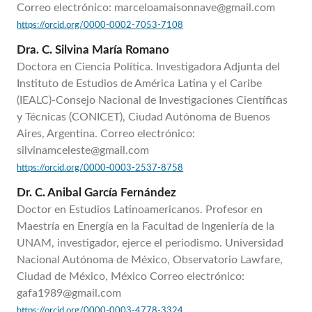
Correo electrónico: marceloamaisonnave@gmail.com
https://orcid.org/0000-0002-7053-7108
Dra. C. Silvina María Romano
Doctora en Ciencia Política. Investigadora Adjunta del
Instituto de Estudios de América Latina y el Caribe
(IEALC)-Consejo Nacional de Investigaciones Científicas
y Técnicas (CONICET), Ciudad Autónoma de Buenos
Aires, Argentina. Correo electrónico:
silvinamceleste@gmail.com
https://orcid.org/0000-0003-2537-8758
Dr. C. Anibal García Fernández
Doctor en Estudios Latinoamericanos. Profesor en
Maestría en Energía en la Facultad de Ingeniería de la
UNAM, investigador, ejerce el periodismo. Universidad
Nacional Autónoma de México, Observatorio Lawfare,
Ciudad de México, México Correo electrónico:
gafa1989@gmail.com
https://orcid.org/0000-0003-4778-3324