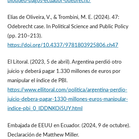
bloqueo-pagos-ecuador-odebrecht/
Elias de Oliveira, V., & Trombini, M. E. (2024). 47:
Odebrecht case. In Political Science and Public Policy
(pp. 210–213).
https://doi.org/10.4337/9781803925806.ch47
El Litoral. (2023, 5 de abril). Argentina perdió otro
juicio y deberá pagar 1.330 millones de euros por
manipular el índice de PBI.
https://www.ellitoral.com/politica/argentina-perdio-
juicio-debera-pagar-1330-millones-euros-manipular-
indice-pbi_0_IDDNKOi5UY.html
Embajada de EEUU en Ecuador. (2024, 9 de octubre).
Declaración de Matthew Miller.