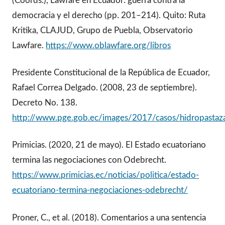
(Coords.), Lawfare en Ecuador: guerra contra la
democracia y el derecho (pp. 201–214). Quito: Ruta
Kritika, CLAJUD, Grupo de Puebla, Observatorio
Lawfare.
https://www.oblawfare.org/libros
Presidente Constitucional de la República de Ecuador,
Rafael Correa Delgado. (2008, 23 de septiembre).
Decreto No. 138.
http://www.pge.gob.ec/images/2017/casos/hidropasta
Primicias. (2020, 21 de mayo). El Estado ecuatoriano
termina las negociaciones con Odebrecht.
https://www.primicias.ec/noticias/politica/estado-
ecuatoriano-termina-negociaciones-odebrecht/
Proner, C., et al. (2018). Comentarios a una sentencia