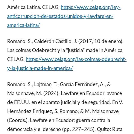
América Latina. CELAG.
https://www.celag.org/ley-
anticorrupcion-de-estados-unidos-y-lawfare-en-
america-latina/
Romano, S., Calderón Castillo, J. (2017, 10 de enero).
Las coimas Odebrecht y la “justicia” made in América.
CELAG.
https://www.celag.org/las-coimas-odebrecht-
y-la-justicia-made-in-america/
Romano, S., Lajtman, T., García Fernández, A., &
Maisonnave, M. (2024). Lawfare en Ecuador: avance
de EE.UU. en el aparato judicial y de seguridad. En V.
Hernández Enriquez, S. Romano, & M. Maisonnave
(Coords.), Lawfare en Ecuador: guerra contra la
democracia y el derecho (pp. 227–245). Quito: Ruta