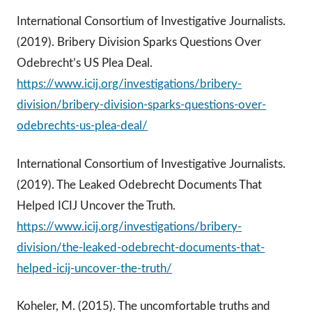
International Consortium of Investigative Journalists.
(2019). Bribery Division Sparks Questions Over
Odebrecht’s US Plea Deal.
https://www.icij.org/investigations/bribery-
division/bribery-division-sparks-questions-over-
odebrechts-us-plea-deal/
International Consortium of Investigative Journalists.
(2019). The Leaked Odebrecht Documents That
Helped ICIJ Uncover the Truth.
https://www.icij.org/investigations/bribery-
division/the-leaked-odebrecht-documents-that-
helped-icij-uncover-the-truth/
Koheler, M. (2015). The uncomfortable truths and