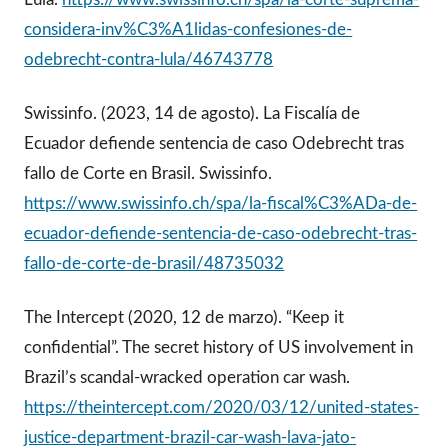
considera-inv%C3%A1lidas-confesiones-de-
odebrecht-contra-lula/46743778
Swissinfo. (2023, 14 de agosto). La Fiscalía de
Ecuador defiende sentencia de caso Odebrecht tras
fallo de Corte en Brasil. Swissinfo.
https://www.swissinfo.ch/spa/la-fiscal%C3%ADa-de-
ecuador-defiende-sentencia-de-caso-odebrecht-tras-
fallo-de-corte-de-brasil/48735032
The Intercept (2020, 12 de marzo). “Keep it
confidential”. The secret history of US involvement in
Brazil’s scandal-wracked operation car wash.
https://theintercept.com/2020/03/12/united-states-
justice-department-brazil-car-wash-lava-jato-