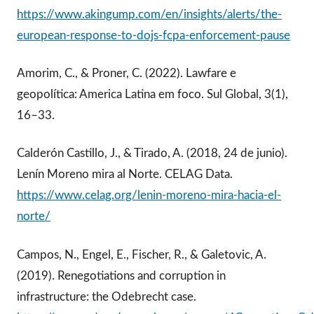
https://www.akingump.com/en/insights/alerts/the-
european-response-to-dojs-fcpa-enforcement-pause
Amorim, C., & Proner, C. (2022). Lawfare e
geopolítica: America Latina em foco. Sul Global, 3(1),
16–33.
Calderón Castillo, J., & Tirado, A. (2018, 24 de junio).
Lenín Moreno mira al Norte. CELAG Data.
https://www.celag.org/lenin-moreno-mira-hacia-el-
norte/
Campos, N., Engel, E., Fischer, R., & Galetovic, A.
(2019). Renegotiations and corruption in
infrastructure: the Odebrecht case.