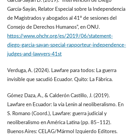
García-Sayán D. (2019). “Intervención de Diego
García-Sayán, Relator Especial sobre la Independencia
de Magistrados y abogados al 41° de sesiones del
Consejo de Derechos Humanos”, en ONU.
https://www.ohchr.org/es/2019/06/statement-
diego-garcia-sayan-special-rapporteur-independence-
judges-and-lawyers-41st
Verduga, A. (2024). Lawfare para todos: La guerra
invisible que sacudió Ecuador. Quito: La Fábrica.
Gómez Daza, A., & Calderón Castillo, J. (2019).
Lawfare en Ecuador: la vía Lenin al neoliberalismo. En
S. Romano (Coord.), Lawfare: guerra judicial y
neoliberalismo en América Latina (pp. 85–112).
Buenos Aires: CELAG/Mármol Izquierdo Editores.