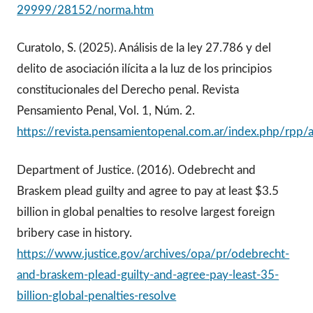
29999/28152/norma.htm
Curatolo, S. (2025). Análisis de la ley 27.786 y del
delito de asociación ilícita a la luz de los principios
constitucionales del Derecho penal. Revista
Pensamiento Penal, Vol. 1, Núm. 2.
https://revista.pensamientopenal.com.ar/index.php/rpp/
Department of Justice. (2016). Odebrecht and
Braskem plead guilty and agree to pay at least $3.5
billion in global penalties to resolve largest foreign
bribery case in history.
https://www.justice.gov/archives/opa/pr/odebrecht-
and-braskem-plead-guilty-and-agree-pay-least-35-
billion-global-penalties-resolve