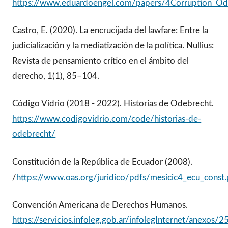
https://www.eduardoengel.com/papers/4Corruption_O
Castro, E. (2020). La encrucijada del lawfare: Entre la
judicialización y la mediatización de la política. Nullius:
Revista de pensamiento crítico en el ámbito del
derecho, 1(1), 85–104.
Código Vidrio (2018 - 2022). Historias de Odebrecht.
https://www.codigovidrio.com/code/historias-de-
odebrecht/
Constitución de la República de Ecuador (2008).
/
https://www.oas.org/juridico/pdfs/mesicic4_ecu_const.
Convención Americana de Derechos Humanos.
https://servicios.infoleg.gob.ar/infolegInternet/anexos/