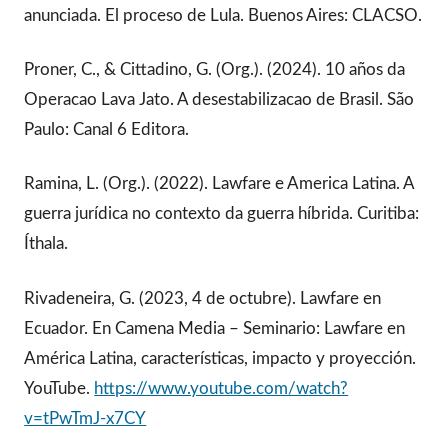
anunciada. El proceso de Lula. Buenos Aires: CLACSO.
Proner, C., & Cittadino, G. (Org.). (2024). 10 años da
Operacao Lava Jato. A desestabilizacao de Brasil. São
Paulo: Canal 6 Editora.
Ramina, L. (Org.). (2022). Lawfare e America Latina. A
guerra jurídica no contexto da guerra híbrida. Curitiba:
Íthala.
Rivadeneira, G. (2023, 4 de octubre). Lawfare en
Ecuador. En Camena Media – Seminario: Lawfare en
América Latina, características, impacto y proyección.
YouTube.
https://www.youtube.com/watch?
v=tPwTmJ-x7CY