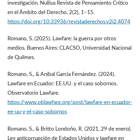
investigación. Nullius Revista de Pensamiento Crítico
en el Ámbito del Derecho, 2(2), 1–15.
https://doi.org/10.33936/revistaderechos.v2i2.4074
Romano, S. (2025). Lawfare: la guerra por otros
medios. Buenos Aires: CLACSO, Universidad Nacional
de Quilmes.
Romano, S., & Aníbal García Fernández. (2024).
Lawfare en Ecuador: EE.UU. y el caso sobornos.
Observatorio Lawfare.
https://www.oblawfare.org/post/lawfare-en-ecuador-
ee-uu-y-el-caso-sobornos
Romano, S., & Britto Londoño, R. (2021, 29 de enero).
Ley anticorrupción de Estados Unidos y lawfare en