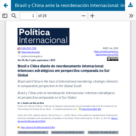
Brasil y China ante la reordenación internacional: intereses estratégicos en perspectiva comparada en el Sur Global