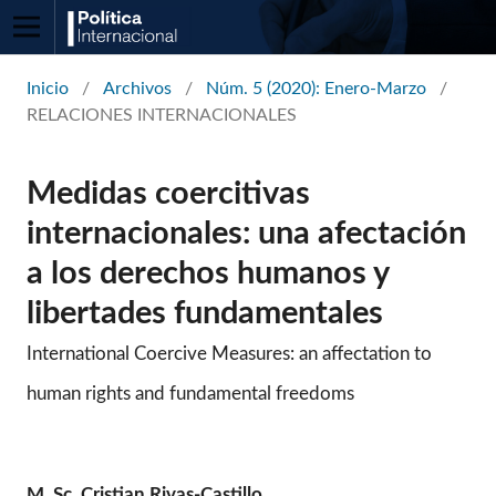
Inicio
/
Archivos
/
Núm. 5 (2020): Enero-Marzo
/
RELACIONES INTERNACIONALES
Medidas coercitivas
internacionales: una afectación
a los derechos humanos y
libertades fundamentales
International Coercive Measures: an affectation to
human rights and fundamental freedoms
M. Sc. Cristian Rivas-Castillo