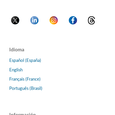
Idioma
Español (España)
English
Français (France)
Português (Brasil)
Información