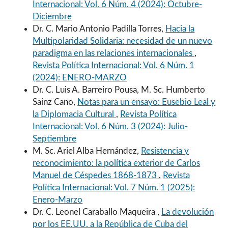
Internacional: Vol. 6 Núm. 4 (2024): Octubre-
Diciembre
Dr. C. Mario Antonio Padilla Torres,
Hacia la
Multipolaridad Solidaria: necesidad de un nuevo
paradigma en las relaciones internacionales
,
Revista Política Internacional: Vol. 6 Núm. 1
(2024): ENERO-MARZO
Dr. C. Luis A. Barreiro Pousa, M. Sc. Humberto
Sainz Cano,
Notas para un ensayo: Eusebio Leal y
la Diplomacia Cultural
,
Revista Política
Internacional: Vol. 6 Núm. 3 (2024): Julio-
Septiembre
M. Sc. Ariel Alba Hernández,
Resistencia y
reconocimiento: la política exterior de Carlos
Manuel de Céspedes 1868-1873
,
Revista
Política Internacional: Vol. 7 Núm. 1 (2025):
Enero-Marzo
Dr. C. Leonel Caraballo Maqueira ,
La devolución
por los EE.UU. a la República de Cuba del