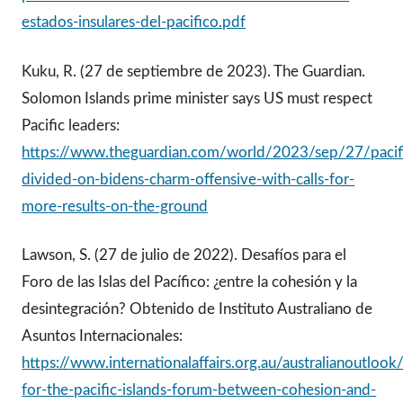
estados-insulares-del-pacifico.pdf
Kuku, R. (27 de septiembre de 2023). The Guardian.
Solomon Islands prime minister says US must respect
Pacific leaders:
https://www.theguardian.com/world/2023/sep/27/pacif
divided-on-bidens-charm-offensive-with-calls-for-
more-results-on-the-ground
Lawson, S. (27 de julio de 2022). Desafíos para el
Foro de las Islas del Pacífico: ¿entre la cohesión y la
desintegración? Obtenido de Instituto Australiano de
Asuntos Internacionales:
https://www.internationalaffairs.org.au/australianoutlook
for-the-pacific-islands-forum-between-cohesion-and-