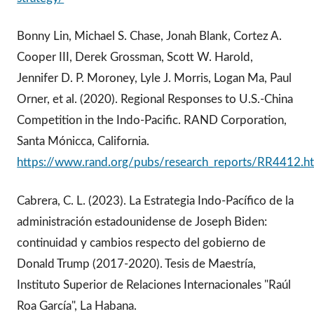
Bonny Lin, Michael S. Chase, Jonah Blank, Cortez A.
Cooper III, Derek Grossman, Scott W. Harold,
Jennifer D. P. Moroney, Lyle J. Morris, Logan Ma, Paul
Orner, et al. (2020). Regional Responses to U.S.-China
Competition in the Indo-Pacific. RAND Corporation,
Santa Mónicca, California.
https://www.rand.org/pubs/research_reports/RR4412.h
Cabrera, C. L. (2023). La Estrategia Indo-Pacífico de la
administración estadounidense de Joseph Biden:
continuidad y cambios respecto del gobierno de
Donald Trump (2017-2020). Tesis de Maestría,
Instituto Superior de Relaciones Internacionales "Raúl
Roa García", La Habana.