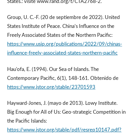
States.: visite www.rand.org/t/CTA2768-2.
Group, U. C.-F. (20 de septiembre de 2022). United
States Institute of Peace. China’s Influence on the
Freely Associated States of the Northern Pacific:
https://www.usip.org/publications/2022/09/chinas-
influence-freely-associated-states-northern-pacific
Hau'ofa, E. (1994). Our Sea of Islands. The
Contemporary Pacific, 6(1), 148-161. Obtenido de
https://www.jstor.org/stable/23701593
Hayward-Jones, J. (mayo de 2013). Lowy Institute.
Big Enough for All of Us: Geo-strategic Competition in
the Pacific Islands:
https://www.jstor.org/stable/pdf/resrep10147.pdf?