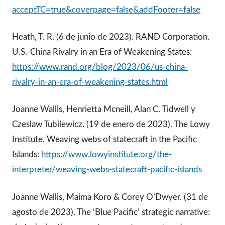
acceptTC=true&coverpage=false&addFooter=false
Heath, T. R. (6 de junio de 2023). RAND Corporation.
U.S.-China Rivalry in an Era of Weakening States:
https://www.rand.org/blog/2023/06/us-china-
rivalry-in-an-era-of-weakening-states.html
Joanne Wallis, Henrietta Mcneill, Alan C. Tidwell y
Czeslaw Tubilewicz. (19 de enero de 2023). The Lowy
Institute. Weaving webs of statecraft in the Pacific
Islands:
https://www.lowyinstitute.org/the-
interpreter/weaving-webs-statecraft-pacific-islands
Joanne Wallis, Maima Koro & Corey O’Dwyer. (31 de
agosto de 2023). The ‘Blue Pacific’ strategic narrative: