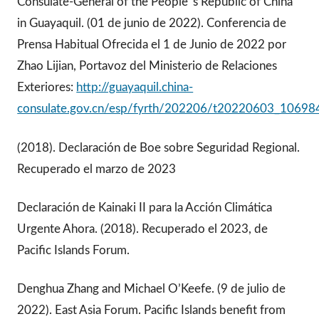
Consulate-General of the People´s Republic of China
in Guayaquil. (01 de junio de 2022). Conferencia de
Prensa Habitual Ofrecida el 1 de Junio de 2022 por
Zhao Lijian, Portavoz del Ministerio de Relaciones
Exteriores:
http://guayaquil.china-
consulate.gov.cn/esp/fyrth/202206/t20220603_10698
(2018). Declaración de Boe sobre Seguridad Regional.
Recuperado el marzo de 2023
Declaración de Kainaki II para la Acción Climática
Urgente Ahora. (2018). Recuperado el 2023, de
Pacific Islands Forum.
Denghua Zhang and Michael O’Keefe. (9 de julio de
2022). East Asia Forum. Pacific Islands benefit from