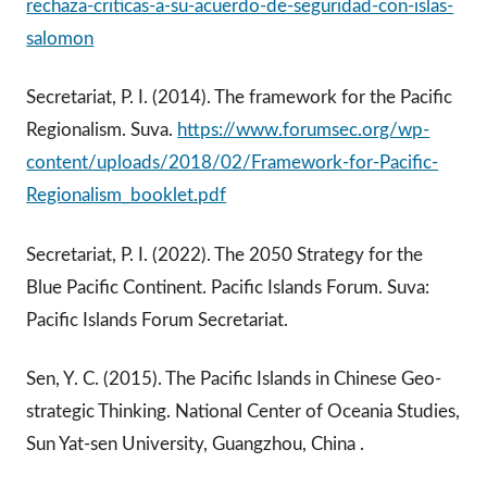
rechaza-criticas-a-su-acuerdo-de-seguridad-con-islas-
salomon
Secretariat, P. I. (2014). The framework for the Pacific
Regionalism. Suva.
https://www.forumsec.org/wp-
content/uploads/2018/02/Framework-for-Pacific-
Regionalism_booklet.pdf
Secretariat, P. I. (2022). The 2050 Strategy for the
Blue Pacific Continent. Pacific Islands Forum. Suva:
Pacific Islands Forum Secretariat.
Sen, Y. C. (2015). The Pacific Islands in Chinese Geo‐
strategic Thinking. National Center of Oceania Studies,
Sun Yat-sen University, Guangzhou, China .