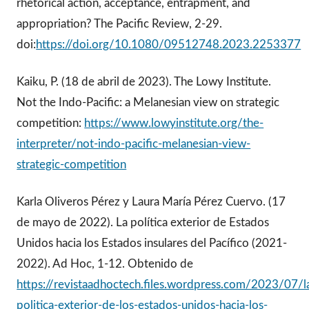
rhetorical action, acceptance, entrapment, and
appropriation? The Pacific Review, 2-29.
doi:
https://doi.org/10.1080/09512748.2023.2253377
Kaiku, P. (18 de abril de 2023). The Lowy Institute.
Not the Indo-Pacific: a Melanesian view on strategic
competition:
https://www.lowyinstitute.org/the-
interpreter/not-indo-pacific-melanesian-view-
strategic-competition
Karla Oliveros Pérez y Laura María Pérez Cuervo. (17
de mayo de 2022). La política exterior de Estados
Unidos hacia los Estados insulares del Pacífico (2021-
2022). Ad Hoc, 1-12. Obtenido de
https://revistaadhoctech.files.wordpress.com/2023/07/l
politica-exterior-de-los-estados-unidos-hacia-los-