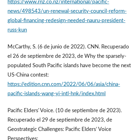
https://www.rnz.co.nz/international/pacific-
news/498543/un-renewal-security-council-reform-
global-financing-redesign-needed-nauru-president-
russ-kun
McCarthy, S. (6 de junio de 2022). CNN. Recuperado
el 26 de septiembre de 2023, de Why the sparsely-
populated South Pacific islands have become the next
US-China contest:
https://edition.cnn.com/2022/06/06/asia/china-
pacific-islands-wang-yi-intl-hnk/index.html
Pacific Elders' Voice. (10 de septiembre de 2023).
Recuperado el 29 de septiembre de 2023, de
Geostrategic Challenges: Pacific Elders’ Voice
Perspectives: