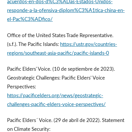
acuerdos-en-dos-d%C3%ADas-Estados-Unidos-
responde-a-la-ofensiva-diplom%C3%A1tica-china-en-
el-Pac%C3%ADfico/
Office of the United States Trade Representative.
(s.f.). The Pacific Islands:
https://ustr.gov/countries-
regions/southeast-asia-pacific/pacific-islands-0
Pacific Elders' Voice. (10 de septiembre de 2023).
Geostrategic Challenges: Pacific Elders’ Voice
Perspectives:
https://pacificelders.org/news/geostrategic-
challenges-pacific-elders-voice-perspectives/
Pacific Elders´ Voice. (29 de abril de 2022). Statement
on Climate Security: