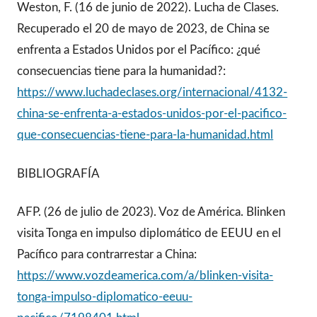
Weston, F. (16 de junio de 2022). Lucha de Clases.
Recuperado el 20 de mayo de 2023, de China se
enfrenta a Estados Unidos por el Pacífico: ¿qué
consecuencias tiene para la humanidad?:
https://www.luchadeclases.org/internacional/4132-
china-se-enfrenta-a-estados-unidos-por-el-pacifico-
que-consecuencias-tiene-para-la-humanidad.html
BIBLIOGRAFÍA
AFP. (26 de julio de 2023). Voz de América. Blinken
visita Tonga en impulso diplomático de EEUU en el
Pacífico para contrarrestar a China:
https://www.vozdeamerica.com/a/blinken-visita-
tonga-impulso-diplomatico-eeuu-