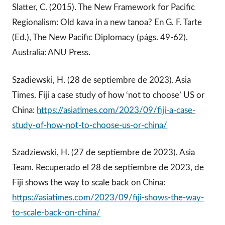
Slatter, C. (2015). The New Framework for Pacific
Regionalism: Old kava in a new tanoa? En G. F. Tarte
(Ed.), The New Pacific Diplomacy (págs. 49-62).
Australia: ANU Press.
Szadiewski, H. (28 de septiembre de 2023). Asia
Times. Fiji a case study of how ‘not to choose’ US or
China:
https://asiatimes.com/2023/09/fiji-a-case-
study-of-how-not-to-choose-us-or-china/
Szadziewski, H. (27 de septiembre de 2023). Asia
Team. Recuperado el 28 de septiembre de 2023, de
Fiji shows the way to scale back on China:
https://asiatimes.com/2023/09/fiji-shows-the-way-
to-scale-back-on-china/