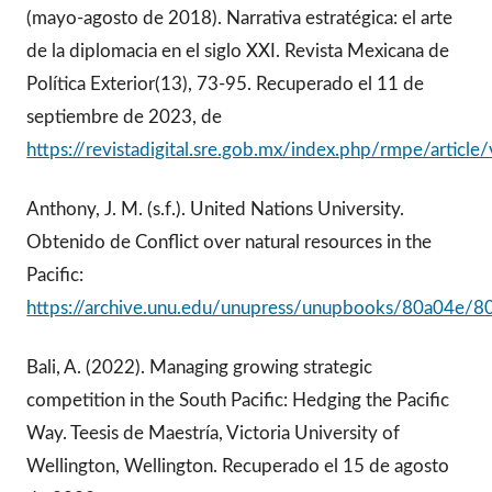
(mayo-agosto de 2018). Narrativa estratégica: el arte
de la diplomacia en el siglo XXI. Revista Mexicana de
Política Exterior(13), 73-95. Recuperado el 11 de
septiembre de 2023, de
https://revistadigital.sre.gob.mx/index.php/rmpe/artic
Anthony, J. M. (s.f.). United Nations University.
Obtenido de Conflict over natural resources in the
Pacific:
https://archive.unu.edu/unupress/unupbooks/80a04e/
Bali, A. (2022). Managing growing strategic
competition in the South Pacific: Hedging the Pacific
Way. Teesis de Maestría, Victoria University of
Wellington, Wellington. Recuperado el 15 de agosto