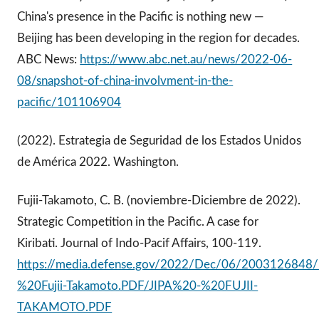
China's presence in the Pacific is nothing new —
Beijing has been developing in the region for decades.
ABC News:
https://www.abc.net.au/news/2022-06-
08/snapshot-of-china-involvment-in-the-
pacific/101106904
(2022). Estrategia de Seguridad de los Estados Unidos
de América 2022. Washington.
Fujii-Takamoto, C. B. (noviembre-Diciembre de 2022).
Strategic Competition in the Pacific. A case for
Kiribati. Journal of Indo-Pacif Affairs, 100-119.
https://media.defense.gov/2022/Dec/06/2003126848/
%20Fujii-Takamoto.PDF/JIPA%20-%20FUJII-
TAKAMOTO.PDF