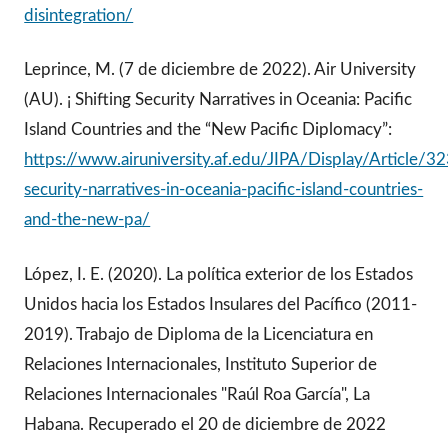
disintegration/
Leprince, M. (7 de diciembre de 2022). Air University
(AU). ¡ Shifting Security Narratives in Oceania: Pacific
Island Countries and the “New Pacific Diplomacy”:
https://www.airuniversity.af.edu/JIPA/Display/Article/3
security-narratives-in-oceania-pacific-island-countries-
and-the-new-pa/
López, I. E. (2020). La política exterior de los Estados
Unidos hacia los Estados Insulares del Pacífico (2011-
2019). Trabajo de Diploma de la Licenciatura en
Relaciones Internacionales, Instituto Superior de
Relaciones Internacionales "Raúl Roa García", La
Habana. Recuperado el 20 de diciembre de 2022