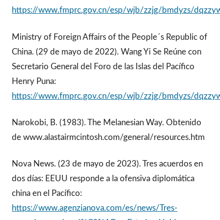
https://www.fmprc.gov.cn/esp/wjb/zzjg/bmdyzs/dqz
Ministry of Foreign Affairs of the People´s Republic of
China. (29 de mayo de 2022). Wang Yi Se Reúne con
Secretario General del Foro de las Islas del Pacífico
Henry Puna:
https://www.fmprc.gov.cn/esp/wjb/zzjg/bmdyzs/dqz
Narokobi, B. (1983). The Melanesian Way. Obtenido
de www.alastairmcintosh.com/general/resources.htm
Nova News. (23 de mayo de 2023). Tres acuerdos en
dos días: EEUU responde a la ofensiva diplomática
china en el Pacífico:
https://www.agenzianova.com/es/news/Tres-