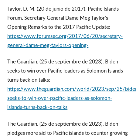
Taylor, D. M. (20 de junio de 2017). Pacific Islands
Forum. Secretary General Dame Meg Taylor’s
Opening Remarks to the 2017 Pacific Update:
https://www.forumsec.org/2017/06/20/secretary-
general-dame-meg-taylors-opening-
The Guardian. (25 de septiembre de 2023). Biden
seeks to win over Pacific leaders as Solomon Islands
turns back on talks:
https://www.theguardian.com/world/2023/sep/25/bide
seeks-to-win-over-pacific-leaders-as-solomon-
islands-turns-back-on-talks
The Guardian. (25 de septiembre de 2023). Biden
pledges more aid to Pacific islands to counter growing