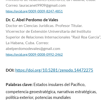
Correo: lauracanet9909@gmail.com
https://orcid.org/0009-0009-8247-4851
Dr. C. Abel Perdomo de Vales
Doctor en Ciencias Jurídicas. Profesor Titular.
Vicerrector de Extensión Universitaria del Instituto
Superior de Relaciones Internacionales “Raúl Roa García”,
La Habana, Cuba. Correo:
abelperdomodevales@gmail.com
https://orcid.org/0009-0008-0992-2462
DOI:
https://doi.org/10.5281/zenodo.14472275
Palabras clave:
Estados insulares del Pacífico,
competencia geoestratégica, narrativas estratégicas,
política exterior, potencias mundiales