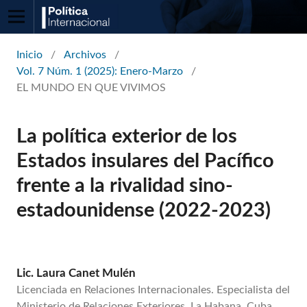
Inicio
/
Archivos
/
Vol. 7 Núm. 1 (2025): Enero-Marzo
/
EL MUNDO EN QUE VIVIMOS
La política exterior de los
Estados insulares del Pacífico
frente a la rivalidad sino-
estadounidense (2022-2023)
Lic. Laura Canet Mulén
Licenciada en Relaciones Internacionales. Especialista del
Ministerio de Relaciones Exteriores, La Habana, Cuba.