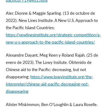
pacifico/7198401.html
Alec Dionne & Maggie Sparling. (13 de octubre de
2022). New Lines Institute. A New U.S. Approach to
the Pacific Island Countries:
https://newlinesinstitute.org/strategic-competition/a-
new-u-s-approach-to-the-pacific-island-countries/
Alexandre Dayant, Meg Keen y Roland Rajah. (25 de
enero de 2023). The Lowy Insitute. Obtenido de
Chinese aid to the Pacific: decreasing, but not
disappearing:
https://www.lowyinstitute.org/the-
interpreter/chinese-aid-pacific-decreasing-not-
disappearing
Alister Miskimmon, Ben O’Loughlin & Laura Roselle.