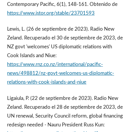
Contemporary Pacific, 6(1), 148-161. Obtenido de
https://www.jstor.org/stable/23701593
Lewis, L. (26 de septiembre de 2023). Radio New
Zeland. Recuperado el 30 de septiembre de 2023, de
NZ govt 'welcomes' US diplomatic relations with
Cook Islands and Niue:
https://www.rnz.co.nz/international/pacific-
news/498812/nz-govt-welcomes-us-diplomatic-
relations-with-cook-islands-and-niue
Ligaiula, P. (22 de septiembre de 2023). Radio New
Zeland. Recuperado el 28 de septiembre de 2023, de
UN renewal, Security Council reform, global financing
redesign needed - Nauru President Russ Kun: