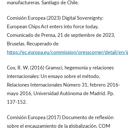
manufactureras. Santiago de Chile.
Comisión Europea (2023) Digital Sovereignty:
European Chips Act enters into force today,
Comunicado de Prensa, 21 de septiembre de 2023,
Bruselas. Recuperado de
https://ec.europa.eu/commission/presscorner/detail/en
Cox, R. W. (2016) Gramsci, hegemonía y relaciones
internacionales: Un ensayo sobre el método,
Relaciones Internacionales Número 31, febrero 2016-
mayo 2016, Universidad Autónoma de Madrid. Pp.
137-152.
Comisión Europea (2017) Documento de reflexión
sobre el encauzamiento de la globalización. COM