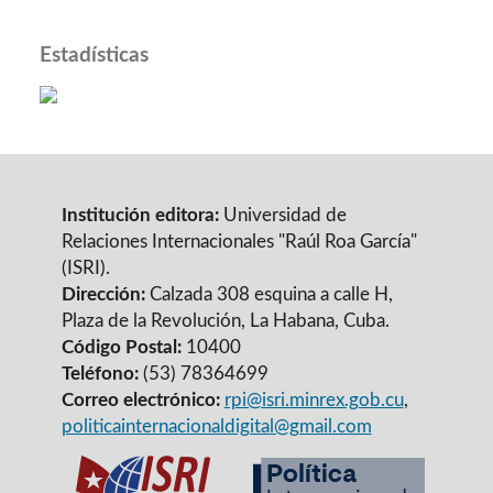
Estadísticas
Institución editora:
Universidad de
Relaciones Internacionales "Raúl Roa García"
(ISRI).
Dirección:
Calzada 308 esquina a calle H,
Plaza de la Revolución, La Habana, Cuba.
Código Postal:
10400
Teléfono:
(53) 78364699
Correo electrónico:
rpi@isri.minrex.gob.cu
,
politicainternacionaldigital@gmail.com