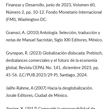
Finanzas y Desarrollo, junio de 2023, Volumen 60,
Número 2, pp. 10-12. Fondo Monetario Internacional
(FMI), Washington DC.
Gramsci, A. (2010) Antología. Selección, traducción y
notas de Manuel Sacristán, Siglo XXI Editores, México.
Grynspan, R. (2023) Globalización dislocada: Prebisch,
desbalances comerciales y el futuro de la economía
global, Revista CEPAL No. 141, diciembre 2023, pp,
45-56. (LC/PUB.2023/29-P), Santiago, 2024.
Jalife-Rahme, A (2007) Hacia la desglobalización.
Jorale Editores, Ciudad de México.
Jinping, X. (2017) Compartir la responsabilidad de