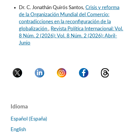
Dr. C. Jonathán Quirós Santos,
Crisis y reforma
de la Organización Mundial del Comercio:
contradicciones en la reconfiguración de la
globalización
,
Revista Política Internacional: Vol.
8 Núm. 2 (2026): Vol. 8 Núm. 2 (2026): Abril-
Junio
Idioma
Español (España)
English