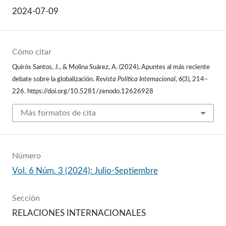
2024-07-09
Cómo citar
Quirós Santos, J., & Molina Suárez, A. (2024). Apuntes al más reciente
debate sobre la globalización.
Revista Política Internacional
,
6
(3), 214–
226. https://doi.org/10.5281/zenodo.12626928
Más formatos de cita
Número
Vol. 6 Núm. 3 (2024): Julio-Septiembre
Sección
RELACIONES INTERNACIONALES