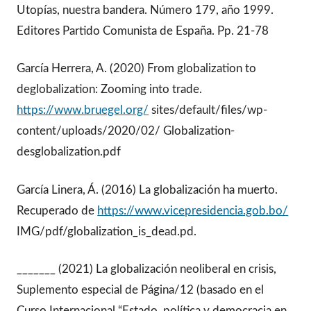
Utopías, nuestra bandera. Número 179, año 1999.
Editores Partido Comunista de España. Pp. 21-78
García Herrera, A. (2020) From globalization to
deglobalization: Zooming into trade.
https://www.bruegel.org/
sites/default/files/wp-
content/uploads/2020/02/ Globalization-
desglobalization.pdf
García Linera, Á. (2016) La globalización ha muerto.
Recuperado de
https://www.vicepresidencia.gob.bo/
IMG/pdf/globalization_is_dead.pd.
_______ (2021) La globalización neoliberal en crisis,
Suplemento especial de Página/12 (basado en el
Curso Internacional “Estado, política y democracia en