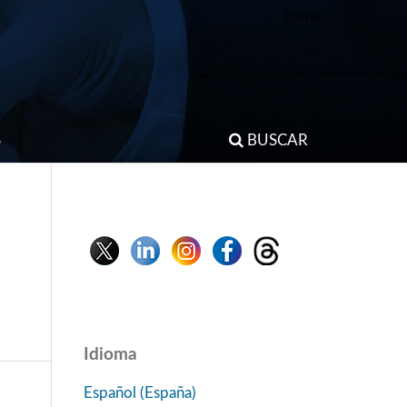
Entrar
S
BUSCAR
Idioma
Español (España)