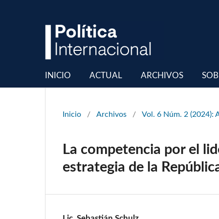
INICIO
ACTUAL
ARCHIVOS
SOB
Inicio
/
Archivos
/
Vol. 6 Núm. 2 (2024): 
La competencia por el lid
estrategia de la Repúbli
Lic. Sebastián Schulz