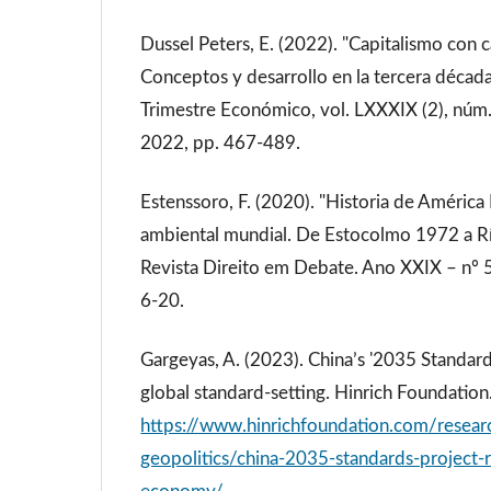
Dussel Peters, E. (2022). "Capitalismo con ca
Conceptos y desarrollo en la tercera década 
Trimestre Económico, vol. LXXXIX (2), núm. 
2022, pp. 467-489.
Estenssoro, F. (2020). "Historia de América L
ambiental mundial. De Estocolmo 1972 a Rí
Revista Direito em Debate. Ano XXIX – nº 5
6-20.
Gargeyas, A. (2023). China’s '2035 Standar
global standard-setting. Hinrich Foundation
https://www.hinrichfoundation.com/researc
geopolitics/china-2035-standards-project-r