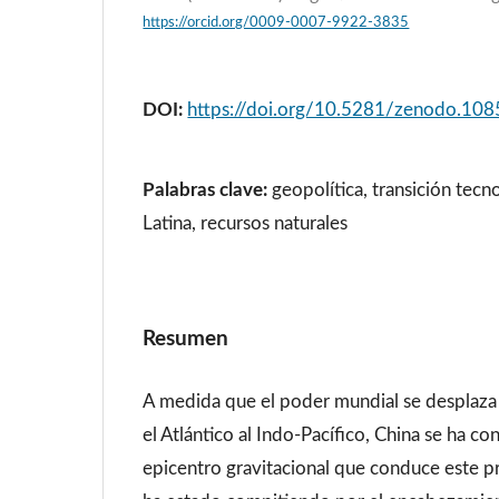
https://orcid.org/0009-0007-9922-3835
DOI:
https://doi.org/10.5281/zenodo.10
Palabras clave:
geopolítica, transición tecn
Latina, recursos naturales
Resumen
A medida que el poder mundial se desplaz
el Atlántico al Indo-Pacífico, China se ha co
epicentro gravitacional que conduce este pr