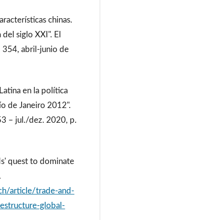
racterísticas chinas.
del siglo XXI". El
354, abril-junio de
atina en la política
o de Janeiro 2012".
3 – jul./dez. 2020, p.
ds' quest to dominate
.
h/article/trade-and-
estructure-global-