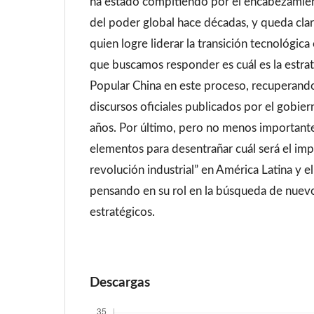
ha estado compitiendo por el encabezamien
del poder global hace décadas, y queda cla
quien logre liderar la transición tecnológica
que buscamos responder es cuál es la estrat
Popular China en este proceso, recuperan
discursos oficiales publicados por el gobier
años. Por último, pero no menos important
elementos para desentrañar cuál será el imp
revolución industrial” en América Latina y e
pensando en su rol en la búsqueda de nuev
estratégicos.
Descargas