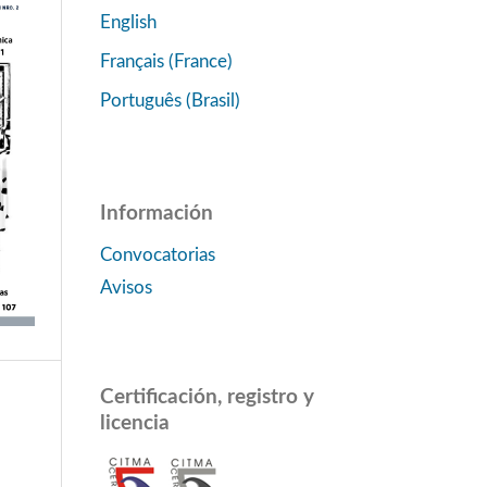
English
Français (France)
Português (Brasil)
Información
Convocatorias
Avisos
Certificación, registro y
licencia