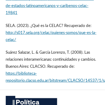
de-estados-latinoamericanos-y-caribenos-celac-
19841
SELA. (2023). ¿Qué es la CELAC? Recuperado de:
http://s017.sela.org/celac/quienes-somos/que-es-la-
celac/
Suárez Salazar, L. & García Lorenzo, T. (2008). Las
relaciones interamericanas: continuidades y cambios.
Buenos Aires: CLACSO. Recuperado de:
https://biblioteca-
repositorio.clacso.edu.ar/bitstream/CLACSO/14537/1/sa