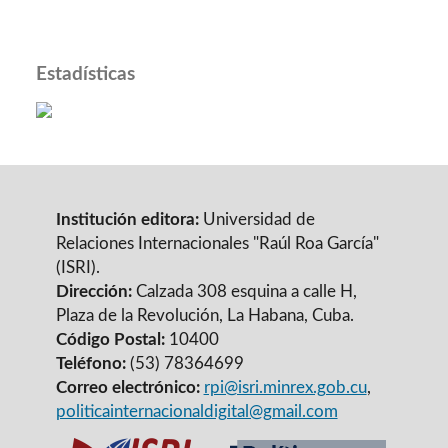
Estadísticas
Institución editora:
Universidad de
Relaciones Internacionales "Raúl Roa García"
(ISRI).
Dirección:
Calzada 308 esquina a calle H,
Plaza de la Revolución, La Habana, Cuba.
Código Postal:
10400
Teléfono:
(53) 78364699
Correo electrónico:
rpi@isri.minrex.gob.cu
,
politicainternacionaldigital@gmail.com