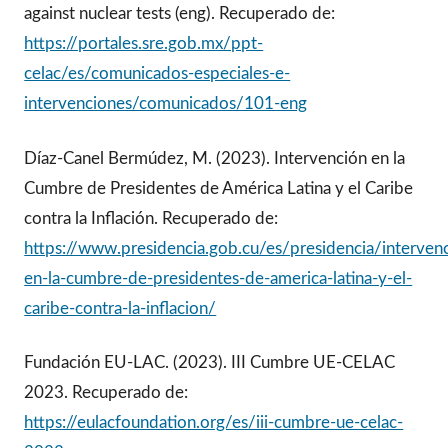
against nuclear tests (eng). Recuperado de:
https://portales.sre.gob.mx/ppt-
celac/es/comunicados-especiales-e-
intervenciones/comunicados/101-eng
Díaz-Canel Bermúdez, M. (2023). Intervención en la
Cumbre de Presidentes de América Latina y el Caribe
contra la Inflación. Recuperado de:
https://www.presidencia.gob.cu/es/presidencia/interven
en-la-cumbre-de-presidentes-de-america-latina-y-el-
caribe-contra-la-inflacion/
Fundación EU-LAC. (2023). III Cumbre UE-CELAC
2023. Recuperado de:
https://eulacfoundation.org/es/iii-cumbre-ue-celac-