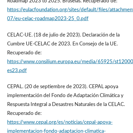
Roadmap 2023 to 2025. Bruselas. Recuperado de:
https://eulacfoundation.org/sites/default/files/attachme
07/eu-celac-roadmap2023-25_0.pdf
CELAC-UE. (18 de julio de 2023). Declaración de la
Cumbre UE-CELAC de 2023. En Consejo de la UE.
Recuperado de:
https://www.consilium.europa.eu/media/65925/st12000
es23.pdf
CEPAL. (20 de septiembre de 2023). CEPAL apoya
implementación del Fondo de Adaptación Climática y
Respuesta Integral a Desastres Naturales de la CELAC.
Recuperado de:
https://www.cepal.org/es/noticias/cepal-apoya-
implementacion-fondo-adaptacion-climatica-