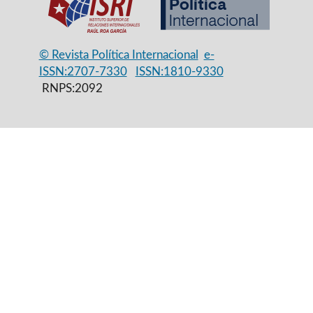
© Revista Política Internacional
e-
ISSN:2707-7330
ISSN:1810-9330
RNPS:2092