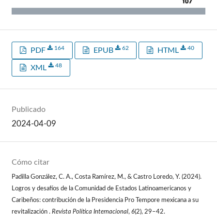
164
62
40
PDF
EPUB
HTML
48
XML
Publicado
2024-04-09
Cómo citar
Padilla González, C. A., Costa Ramírez, M., & Castro Loredo, Y. (2024).
Logros y desafíos de la Comunidad de Estados Latinoamericanos y
Caribeños: contribución de la Presidencia Pro Tempore mexicana a su
revitalización .
Revista Política Internacional
,
6
(2), 29–42.