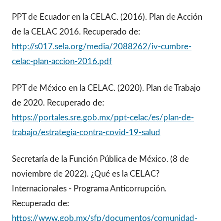
PPT de Ecuador en la CELAC. (2016). Plan de Acción
de la CELAC 2016. Recuperado de:
http://s017.sela.org/media/2088262/iv-cumbre-
celac-plan-accion-2016.pdf
PPT de México en la CELAC. (2020). Plan de Trabajo
de 2020. Recuperado de:
https://portales.sre.gob.mx/ppt-celac/es/plan-de-
trabajo/estrategia-contra-covid-19-salud
Secretaría de la Función Pública de México. (8 de
noviembre de 2022). ¿Qué es la CELAC?
Internacionales - Programa Anticorrupción.
Recuperado de:
https://www.gob.mx/sfp/documentos/comunidad-