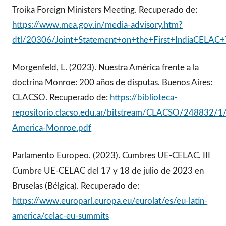
Troika Foreign Ministers Meeting. Recuperado de:
https://www.mea.gov.in/media-advisory.htm?
dtl/20306/Joint+Statement+on+the+First+IndiaCELAC+
Morgenfeld, L. (2023). Nuestra América frente a la
doctrina Monroe: 200 años de disputas. Buenos Aires:
CLACSO. Recuperado de:
https://biblioteca-
repositorio.clacso.edu.ar/bitstream/CLACSO/248832/1
America-Monroe.pdf
Parlamento Europeo. (2023). Cumbres UE-CELAC. III
Cumbre UE-CELAC del 17 y 18 de julio de 2023 en
Bruselas (Bélgica). Recuperado de:
https://www.europarl.europa.eu/eurolat/es/eu-latin-
america/celac-eu-summits