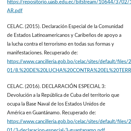
https://repositorio.uasb.edu.ec/bitstream/10644/3702/
AR.pdf
CELAC. (2015). Declaración Especial de la Comunidad
de Estados Latinoamericanos y Caribeños de apoyo a
la lucha contra el terrorismo en todas sus formas y
manifestaciones. Recuperado de:
https://www.cancilleria.gob.bo/celac/sites/default/files
01/8.%20DE%20LUCHA%20CONTRA%20EL%20TERR
CELAC. (2016). DECLARACIÓN ESPECIAL 3:
Devolución a la República de Cuba del territorio que
ocupa la Base Naval de los Estados Unidos de
América en Guantánamo. Recuperado de:
https://www.cancilleria.gob.bo/celac/sites/default/files
01/3-declaracion-especial-3-guantanamo.pdf