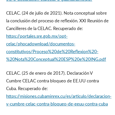
CELAC. (24 de julio de 2021). Nota conceptual sobre
la conclusión del proceso de reflexión. XXI Reunión de
Cancilleres de la CELAC. Recuperado de:
https://portales.sre.gob.mx/ppt-
celac/phocadownload/documentos-
constitutivos/Proceso%20de%20Reflexion%20-
%20Nota%20Conceptual%20ESP%20e%20ING.pdf
CELAC. (25 de enero de 2017). Declaración V
Cumbre CELAC contra bloqueo de EE.UU contra
Cuba. Recuperado de:
https://misiones.cubaminrex.cu/es/articulo/declaracion-
v-cumbre-celac-contra-bloqueo-de-eeuu-contra-cuba