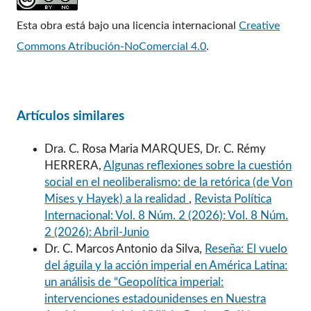
Esta obra está bajo una licencia internacional
Creative
Commons Atribución-NoComercial 4.0
.
Artículos similares
Dra. C. Rosa Maria MARQUES, Dr. C. Rémy
HERRERA,
Algunas reflexiones sobre la cuestión
social en el neoliberalismo: de la retórica (de Von
Mises y Hayek) a la realidad
,
Revista Política
Internacional: Vol. 8 Núm. 2 (2026): Vol. 8 Núm.
2 (2026): Abril-Junio
Dr. C. Marcos Antonio da Silva,
Reseña: El vuelo
del águila y la acción imperial en América Latina:
un análisis de “Geopolítica imperial:
intervenciones estadounidenses en Nuestra