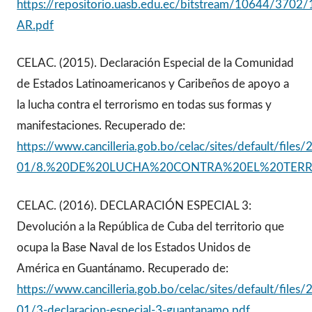
https://repositorio.uasb.edu.ec/bitstream/10644/3702/
AR.pdf
CELAC. (2015). Declaración Especial de la Comunidad
de Estados Latinoamericanos y Caribeños de apoyo a
la lucha contra el terrorismo en todas sus formas y
manifestaciones. Recuperado de:
https://www.cancilleria.gob.bo/celac/sites/default/files
01/8.%20DE%20LUCHA%20CONTRA%20EL%20TERR
CELAC. (2016). DECLARACIÓN ESPECIAL 3:
Devolución a la República de Cuba del territorio que
ocupa la Base Naval de los Estados Unidos de
América en Guantánamo. Recuperado de:
https://www.cancilleria.gob.bo/celac/sites/default/files
01/3-declaracion-especial-3-guantanamo.pdf