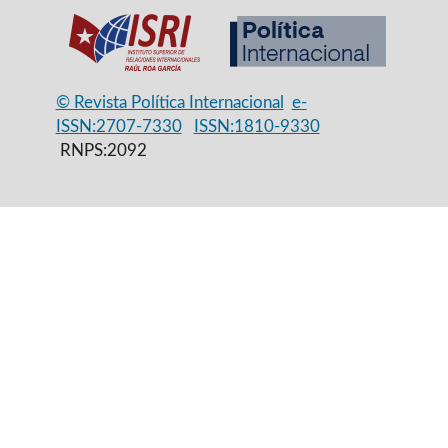
© Revista Política Internacional
e-
ISSN:2707-7330
ISSN:1810-9330
RNPS:2092