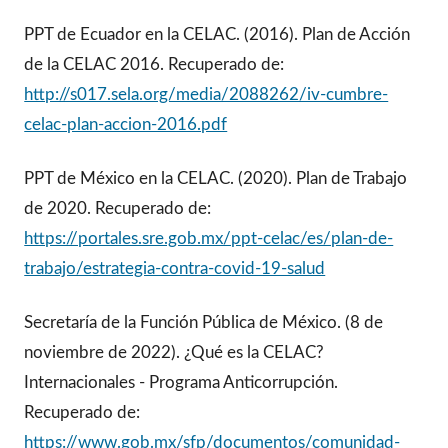
PPT de Ecuador en la CELAC. (2016). Plan de Acción
de la CELAC 2016. Recuperado de:
http://s017.sela.org/media/2088262/iv-cumbre-
celac-plan-accion-2016.pdf
PPT de México en la CELAC. (2020). Plan de Trabajo
de 2020. Recuperado de:
https://portales.sre.gob.mx/ppt-celac/es/plan-de-
trabajo/estrategia-contra-covid-19-salud
Secretaría de la Función Pública de México. (8 de
noviembre de 2022). ¿Qué es la CELAC?
Internacionales - Programa Anticorrupción.
Recuperado de:
https://www.gob.mx/sfp/documentos/comunidad-