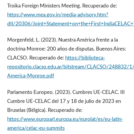
Troika Foreign Ministers Meeting. Recuperado de:
https://www.mea.gov.in/media-advisory.htm?
dtl/20306/Joint+Statement+on+the+First+IndiaCELAC+
Morgenfeld, L. (2023). Nuestra América frente a la
doctrina Monroe: 200 años de disputas. Buenos Aires:
CLACSO. Recuperado de:
https://biblioteca-
repositorio.clacso.edu.ar/bitstream/CLACSO/248832/1
America-Monroe.pdf
Parlamento Europeo. (2023). Cumbres UE-CELAC. III
Cumbre UE-CELAC del 17 y 18 de julio de 2023 en
Bruselas (Bélgica). Recuperado de:
https://www.europarl.europa.eu/eurolat/es/eu-latin-
america/celac-eu-summits