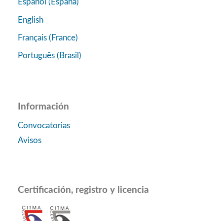
Español (España)
English
Français (France)
Português (Brasil)
Información
Convocatorias
Avisos
Certificación, registro y licencia