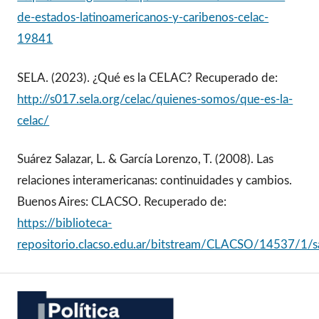
de-estados-latinoamericanos-y-caribenos-celac-
19841
SELA. (2023). ¿Qué es la CELAC? Recuperado de:
http://s017.sela.org/celac/quienes-somos/que-es-la-
celac/
Suárez Salazar, L. & García Lorenzo, T. (2008). Las
relaciones interamericanas: continuidades y cambios.
Buenos Aires: CLACSO. Recuperado de:
https://biblioteca-
repositorio.clacso.edu.ar/bitstream/CLACSO/14537/1/sa