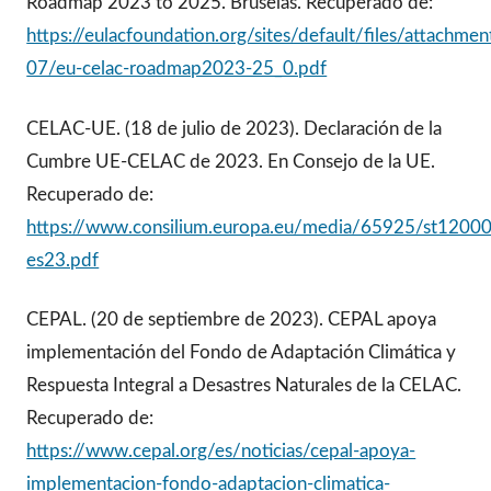
Roadmap 2023 to 2025. Bruselas. Recuperado de:
https://eulacfoundation.org/sites/default/files/attachme
07/eu-celac-roadmap2023-25_0.pdf
CELAC-UE. (18 de julio de 2023). Declaración de la
Cumbre UE-CELAC de 2023. En Consejo de la UE.
Recuperado de:
https://www.consilium.europa.eu/media/65925/st12000
es23.pdf
CEPAL. (20 de septiembre de 2023). CEPAL apoya
implementación del Fondo de Adaptación Climática y
Respuesta Integral a Desastres Naturales de la CELAC.
Recuperado de:
https://www.cepal.org/es/noticias/cepal-apoya-
implementacion-fondo-adaptacion-climatica-