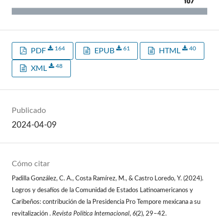
164
61
40
PDF
EPUB
HTML
48
XML
Publicado
2024-04-09
Cómo citar
Padilla González, C. A., Costa Ramírez, M., & Castro Loredo, Y. (2024).
Logros y desafíos de la Comunidad de Estados Latinoamericanos y
Caribeños: contribución de la Presidencia Pro Tempore mexicana a su
revitalización .
Revista Política Internacional
,
6
(2), 29–42.