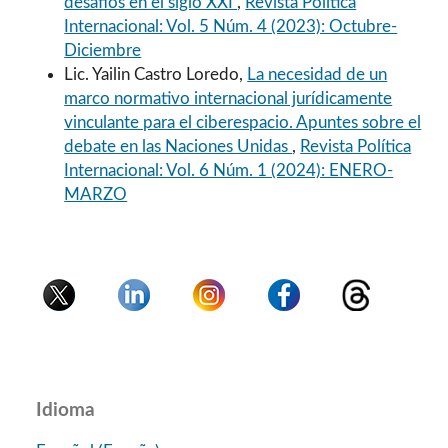
desafíos en el siglo XXI
,
Revista Política
Internacional: Vol. 5 Núm. 4 (2023): Octubre-
Diciembre
Lic. Yailin Castro Loredo,
La necesidad de un
marco normativo internacional jurídicamente
vinculante para el ciberespacio. Apuntes sobre el
debate en las Naciones Unidas
,
Revista Política
Internacional: Vol. 6 Núm. 1 (2024): ENERO-
MARZO
Idioma