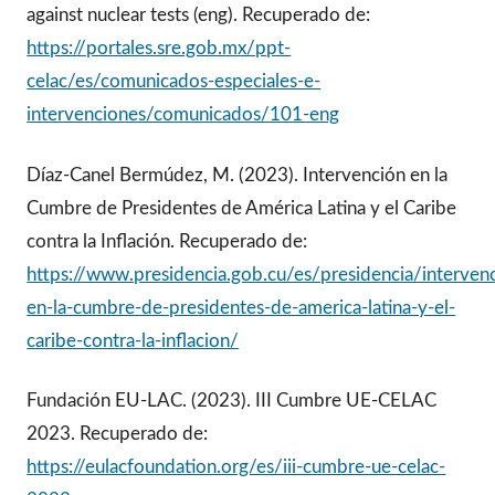
against nuclear tests (eng). Recuperado de:
https://portales.sre.gob.mx/ppt-
celac/es/comunicados-especiales-e-
intervenciones/comunicados/101-eng
Díaz-Canel Bermúdez, M. (2023). Intervención en la
Cumbre de Presidentes de América Latina y el Caribe
contra la Inflación. Recuperado de:
https://www.presidencia.gob.cu/es/presidencia/interven
en-la-cumbre-de-presidentes-de-america-latina-y-el-
caribe-contra-la-inflacion/
Fundación EU-LAC. (2023). III Cumbre UE-CELAC
2023. Recuperado de:
https://eulacfoundation.org/es/iii-cumbre-ue-celac-