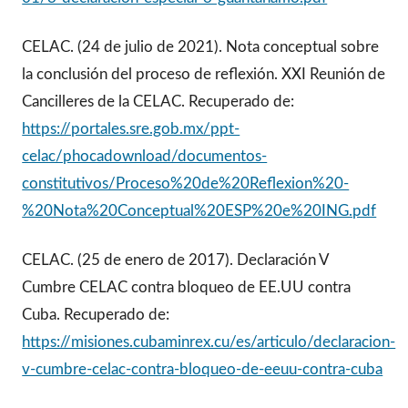
CELAC. (24 de julio de 2021). Nota conceptual sobre
la conclusión del proceso de reflexión. XXI Reunión de
Cancilleres de la CELAC. Recuperado de:
https://portales.sre.gob.mx/ppt-
celac/phocadownload/documentos-
constitutivos/Proceso%20de%20Reflexion%20-
%20Nota%20Conceptual%20ESP%20e%20ING.pdf
CELAC. (25 de enero de 2017). Declaración V
Cumbre CELAC contra bloqueo de EE.UU contra
Cuba. Recuperado de:
https://misiones.cubaminrex.cu/es/articulo/declaracion-
v-cumbre-celac-contra-bloqueo-de-eeuu-contra-cuba