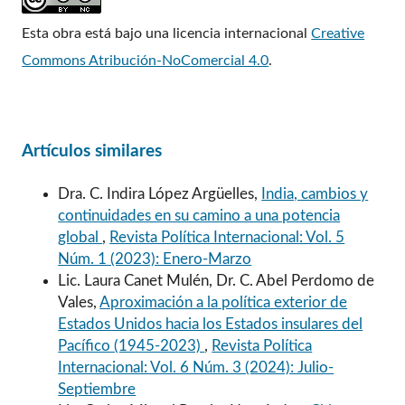
Esta obra está bajo una licencia internacional
Creative
Commons Atribución-NoComercial 4.0
.
Artículos similares
Dra. C. Indira López Argüelles,
India, cambios y
continuidades en su camino a una potencia
global
,
Revista Política Internacional: Vol. 5
Núm. 1 (2023): Enero-Marzo
Lic. Laura Canet Mulén, Dr. C. Abel Perdomo de
Vales,
Aproximación a la política exterior de
Estados Unidos hacia los Estados insulares del
Pacífico (1945-2023)
,
Revista Política
Internacional: Vol. 6 Núm. 3 (2024): Julio-
Septiembre