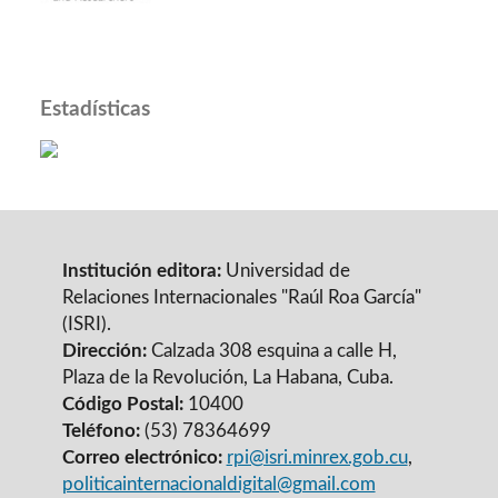
Estadísticas
Institución editora:
Universidad de
Relaciones Internacionales "Raúl Roa García"
(ISRI).
Dirección:
Calzada 308 esquina a calle H,
Plaza de la Revolución, La Habana, Cuba.
Código Postal:
10400
Teléfono:
(53) 78364699
Correo electrónico:
rpi@isri.minrex.gob.cu
,
politicainternacionaldigital@gmail.com