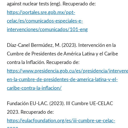
against nuclear tests (eng). Recuperado de:
https://portales.sre.gob.mx/ppt-
celac/es/comunicados-especiales-e-
intervenciones/comunicados/101-eng
Díaz-Canel Bermúdez, M. (2023). Intervención en la
Cumbre de Presidentes de América Latina y el Caribe
contra la Inflación. Recuperado de:
https://www.presidencia.gob.cu/es/presidencia/interven
en-la-cumbre-de-presidentes-de-america-latina-y-el-
caribe-contra-la-inflacion/
Fundación EU-LAC. (2023). III Cumbre UE-CELAC
2023. Recuperado de:
https://eulacfoundation.org/es/iii-cumbre-ue-celac-