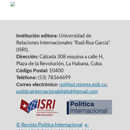
Institución editora:
Universidad de
Relaciones Internacionales "Raúl Roa García"
(ISRI).
Dirección:
Calzada 308 esquina a calle H,
Plaza de la Revolución, La Habana, Cuba.
Código Postal:
10400
Teléfono:
(53) 78364699
Correo electrónico:
rpi@isri.minrex.gob.cu
,
politicainternacionaldigital@gmail.com
© Revista Política Internacional
e-