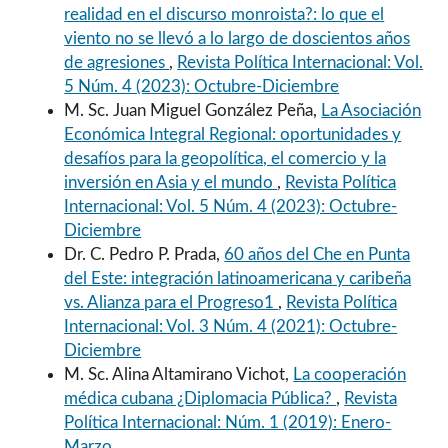
realidad en el discurso monroista?: lo que el
viento no se llevó a lo largo de doscientos años
de agresiones
,
Revista Política Internacional: Vol.
5 Núm. 4 (2023): Octubre-Diciembre
M. Sc. Juan Miguel González Peña,
La Asociación
Económica Integral Regional: oportunidades y
desafíos para la geopolítica, el comercio y la
inversión en Asia y el mundo
,
Revista Política
Internacional: Vol. 5 Núm. 4 (2023): Octubre-
Diciembre
Dr. C. Pedro P. Prada,
60 años del Che en Punta
del Este: integración latinoamericana y caribeña
vs. Alianza para el Progreso1
,
Revista Política
Internacional: Vol. 3 Núm. 4 (2021): Octubre-
Diciembre
M. Sc. Alina Altamirano Vichot,
La cooperación
médica cubana ¿Diplomacia Pública?
,
Revista
Política Internacional: Núm. 1 (2019): Enero-
Marzo