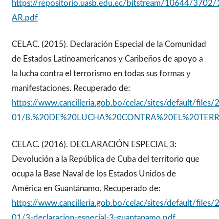
https://repositorio.uasb.edu.ec/bitstream/10644/3702/
AR.pdf
CELAC. (2015). Declaración Especial de la Comunidad
de Estados Latinoamericanos y Caribeños de apoyo a
la lucha contra el terrorismo en todas sus formas y
manifestaciones. Recuperado de:
https://www.cancilleria.gob.bo/celac/sites/default/files
01/8.%20DE%20LUCHA%20CONTRA%20EL%20TERR
CELAC. (2016). DECLARACIÓN ESPECIAL 3:
Devolución a la República de Cuba del territorio que
ocupa la Base Naval de los Estados Unidos de
América en Guantánamo. Recuperado de:
https://www.cancilleria.gob.bo/celac/sites/default/files
01/3-declaracion-especial-3-guantanamo.pdf