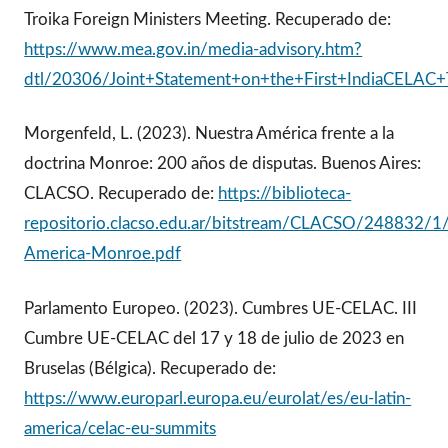
Troika Foreign Ministers Meeting. Recuperado de:
https://www.mea.gov.in/media-advisory.htm?
dtl/20306/Joint+Statement+on+the+First+IndiaCELAC+
Morgenfeld, L. (2023). Nuestra América frente a la
doctrina Monroe: 200 años de disputas. Buenos Aires:
CLACSO. Recuperado de:
https://biblioteca-
repositorio.clacso.edu.ar/bitstream/CLACSO/248832/1
America-Monroe.pdf
Parlamento Europeo. (2023). Cumbres UE-CELAC. III
Cumbre UE-CELAC del 17 y 18 de julio de 2023 en
Bruselas (Bélgica). Recuperado de:
https://www.europarl.europa.eu/eurolat/es/eu-latin-
america/celac-eu-summits