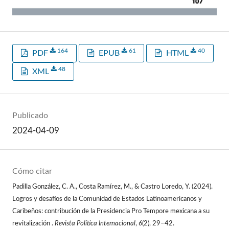
164
61
40
PDF
EPUB
HTML
48
XML
Publicado
2024-04-09
Cómo citar
Padilla González, C. A., Costa Ramírez, M., & Castro Loredo, Y. (2024).
Logros y desafíos de la Comunidad de Estados Latinoamericanos y
Caribeños: contribución de la Presidencia Pro Tempore mexicana a su
revitalización .
Revista Política Internacional
,
6
(2), 29–42.