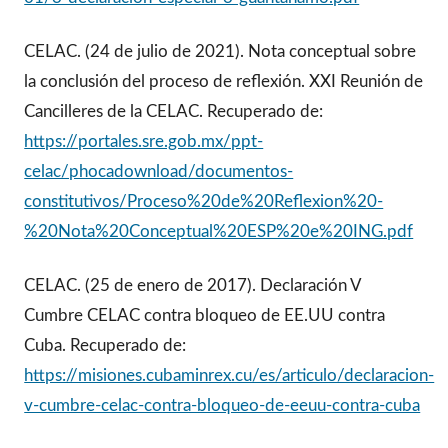
CELAC. (24 de julio de 2021). Nota conceptual sobre
la conclusión del proceso de reflexión. XXI Reunión de
Cancilleres de la CELAC. Recuperado de:
https://portales.sre.gob.mx/ppt-
celac/phocadownload/documentos-
constitutivos/Proceso%20de%20Reflexion%20-
%20Nota%20Conceptual%20ESP%20e%20ING.pdf
CELAC. (25 de enero de 2017). Declaración V
Cumbre CELAC contra bloqueo de EE.UU contra
Cuba. Recuperado de:
https://misiones.cubaminrex.cu/es/articulo/declaracion-
v-cumbre-celac-contra-bloqueo-de-eeuu-contra-cuba