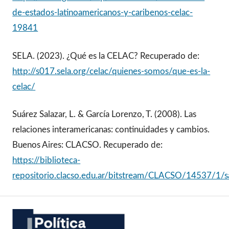
de-estados-latinoamericanos-y-caribenos-celac-
19841
SELA. (2023). ¿Qué es la CELAC? Recuperado de:
http://s017.sela.org/celac/quienes-somos/que-es-la-
celac/
Suárez Salazar, L. & García Lorenzo, T. (2008). Las
relaciones interamericanas: continuidades y cambios.
Buenos Aires: CLACSO. Recuperado de:
https://biblioteca-
repositorio.clacso.edu.ar/bitstream/CLACSO/14537/1/sa