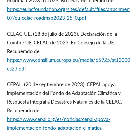
Roadmap 2023 to 2025. Bruselas. Recuperado de:
https://eulacfoundation.org/sites/default/files/attachme
07/eu-celac-roadmap2023-25_0.pdf
CELAC-UE. (18 de julio de 2023). Declaración de la
Cumbre UE-CELAC de 2023. En Consejo de la UE.
Recuperado de:
https://www.consilium.europa.eu/media/65925/st12000
es23.pdf
CEPAL. (20 de septiembre de 2023). CEPAL apoya
implementación del Fondo de Adaptación Climática y
Respuesta Integral a Desastres Naturales de la CELAC.
Recuperado de:
https://www.cepal.org/es/noticias/cepal-apoya-
implementacion-fondo-adaptacion-climatica-