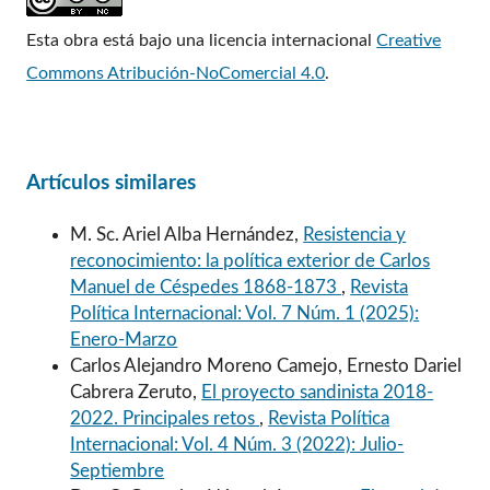
Esta obra está bajo una licencia internacional
Creative
Commons Atribución-NoComercial 4.0
.
Artículos similares
M. Sc. Ariel Alba Hernández,
Resistencia y
reconocimiento: la política exterior de Carlos
Manuel de Céspedes 1868-1873
,
Revista
Política Internacional: Vol. 7 Núm. 1 (2025):
Enero-Marzo
Carlos Alejandro Moreno Camejo, Ernesto Dariel
Cabrera Zeruto,
El proyecto sandinista 2018-
2022. Principales retos
,
Revista Política
Internacional: Vol. 4 Núm. 3 (2022): Julio-
Septiembre