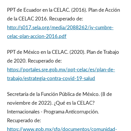
PPT de Ecuador en la CELAC. (2016). Plan de Acción
de la CELAC 2016. Recuperado de:
http://s017.sela.org/media/2088262/iv-cumbre-
celac-plan-accion-2016.pdf
PPT de México en la CELAC. (2020). Plan de Trabajo
de 2020. Recuperado de:
https://portales.sre.gob.mx/ppt-celac/es/plan-de-
trabajo/estrategia-contra-covid-19-salud
Secretaría de la Función Pública de México. (8 de
noviembre de 2022). ¿Qué es la CELAC?
Internacionales - Programa Anticorrupción.
Recuperado de:
https://www.gob.mx/sfp/documentos/comunidad-