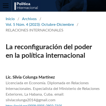
Inicio
/
Archivos
/
Vol. 5 Núm. 4 (2023): Octubre-Diciembre
/
RELACIONES INTERNACIONALES
La reconfiguración del poder
en la política internacional
Lic. Silvia Colunga Martínez
Licenciada en Economía. Diplomada en Relaciones
Internacionales. Especialista del Ministerio de Relaciones
Exteriores, La Habana, Cuba. email:
silviacolunga2014@gmail.com
https://orcid.org/0009-0005-2902-7105