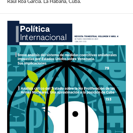
Raúl Roa García. La Habana, Cuba.