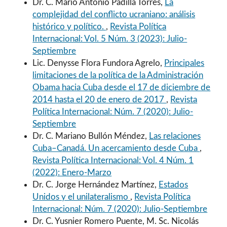
Dr. C. Mario Antonio Padilla Torres,
La
complejidad del conflicto ucraniano: análisis
histórico y político.
,
Revista Política
Internacional: Vol. 5 Núm. 3 (2023): Julio-
Septiembre
Lic. Denysse Flora Fundora Agrelo,
Principales
limitaciones de la política de la Administración
Obama hacia Cuba desde el 17 de diciembre de
2014 hasta el 20 de enero de 2017
,
Revista
Política Internacional: Núm. 7 (2020): Julio-
Septiembre
Dr. C. Mariano Bullón Méndez,
Las relaciones
Cuba–Canadá. Un acercamiento desde Cuba
,
Revista Política Internacional: Vol. 4 Núm. 1
(2022): Enero-Marzo
Dr. C. Jorge Hernández Martínez,
Estados
Unidos y el unilateralismo
,
Revista Política
Internacional: Núm. 7 (2020): Julio-Septiembre
Dr. C. Yusnier Romero Puente, M. Sc. Nicolás