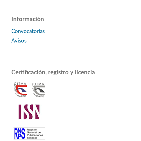
Información
Convocatorias
Avisos
Certificación, registro y licencia