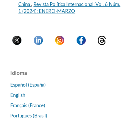
China
,
Revista Política Internacional: Vol. 6 Núm.
1 (2024): ENERO-MARZO
Idioma
Español (España)
English
Français (France)
Português (Brasil)