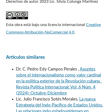
Derechos de autor 2023 Lic. Silvia Colunga Martínez
Esta obra está bajo una licencia internacional
Creative
Commons Atribución-NoComercial 4.0
.
Artículos similares
Dr. C. Pedro Edy Campos Perales ,
Apuntes
sobre el internacionalismo como valor cardinal
en la política exterior de la Revolución cubana
,
Revista Política Internacional: Vol. 6 Núm. 4
(2024): Octubre-Diciembre
Lic. Julio Francisco Sotés Morales,
La nueva
Estrategia del Indo-Pacífico de Estados Unidos.
Las relaciones indo-estadounidenses en