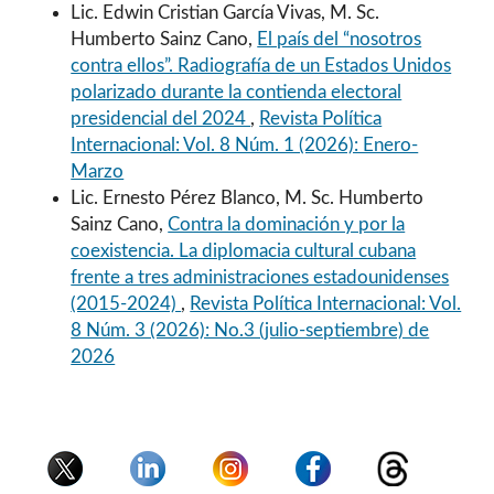
Lic. Edwin Cristian García Vivas, M. Sc.
Humberto Sainz Cano,
El país del “nosotros
contra ellos”. Radiografía de un Estados Unidos
polarizado durante la contienda electoral
presidencial del 2024
,
Revista Política
Internacional: Vol. 8 Núm. 1 (2026): Enero-
Marzo
Lic. Ernesto Pérez Blanco, M. Sc. Humberto
Sainz Cano,
Contra la dominación y por la
coexistencia. La diplomacia cultural cubana
frente a tres administraciones estadounidenses
(2015-2024)
,
Revista Política Internacional: Vol.
8 Núm. 3 (2026): No.3 (julio-septiembre) de
2026