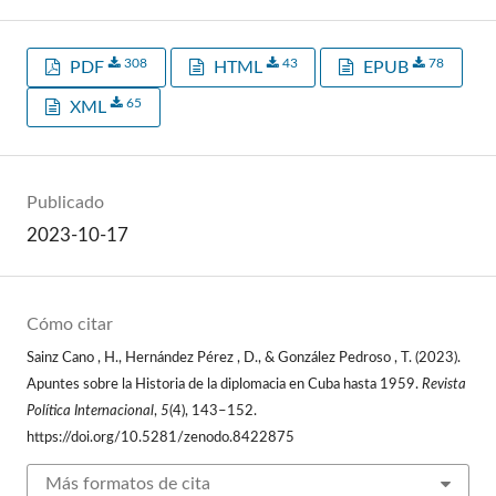
308
43
78
PDF
HTML
EPUB
65
XML
Publicado
2023-10-17
Cómo citar
Sainz Cano , H., Hernández Pérez , D., & González Pedroso , T. (2023).
Apuntes sobre la Historia de la diplomacia en Cuba hasta 1959.
Revista
Política Internacional
,
5
(4), 143–152.
https://doi.org/10.5281/zenodo.8422875
Más formatos de cita