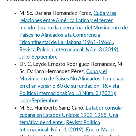
M. Sc. Dariana Hernández Pérez,
Cuba y las
relaciones entre América Latina y el tercer
mundo durante la guerra fría: del Movimiento de
Países no Alineados a la Conferencia
Tricontinental de La Habana (1961-1966)
,
Revista Política Internacional: Núm. 3 (2019):
Julio-Septiembre
Dr. C. Leyde Ernesto Rodríguez Hernández, M.
Sc. Dariana Hernández Pérez,
Cuba y el
Movimiento de Países No Alineados: homenaje
en el aniversario 60 de su fundación
,
Revista
Política Internacional: Vol. 3 Núm. 3 (2021):
Julio-Septiembre
M. Sc. Humberto Sainz Cano,
La labor consular
cubana en Estados Unidos: 1902-1958. Una
temática pendiente
,
Revista Política
Internacional: Núm. 1 (2019): Enero-Marzo