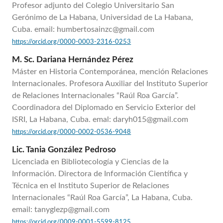
Profesor adjunto del Colegio Universitario San
Gerónimo de La Habana, Universidad de La Habana,
Cuba. email: humbertosainzc@gmail.com
https://orcid.org/0000-0003-2316-0253
M. Sc. Dariana Hernández Pérez
Máster en Historia Contemporánea, mención Relaciones
Internacionales. Profesora Auxiliar del Instituto Superior
de Relaciones Internacionales “Raúl Roa García”.
Coordinadora del Diplomado en Servicio Exterior del
ISRI, La Habana, Cuba. emal: daryh015@gmail.com
https://orcid.org/0000-0002-0536-9048
Lic. Tania González Pedroso
Licenciada en Bibliotecología y Ciencias de la
Información. Directora de Información Científica y
Técnica en el Instituto Superior de Relaciones
Internacionales “Raúl Roa García”, La Habana, Cuba.
email: tanyglezp@gmail.com
https://orcid.org/0009-0001-5599-8125