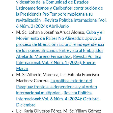
y desafíos de la Comunidad de Estados
Latinoamericanos y Caribeños: contribución de
la Presidencia Pro Tempore mexicana a su
revitalización.
,
Revista Política Internacional: Vol.
6 Núm. 2 (2024): Abril-Junio
M. Sc. Lohania Josefina Aruca Alonso,
Cuba y el
Movimiento de Países No Alineados: apoyo al
proceso de liberación nacional e independencia
de los países africanos. Entrevista al Embajador
Abelardo Moreno Fernández
,
Revista Política
Internacional: Vol. 7 Núm. 1 (2025): Enero-
Marzo
M. Sc Alberto Maresca, Lic. Fabiola Francisca
Martínez Cabrera,
La política exterior del
Paraguay frente a la dependencia y al orden
internacional multipolar.
,
Revista Política
Internacional: Vol. 6 Núm. 4 (2024): Octubre-
Diciembre
Lic. Karla Oliveros Pérez, M. Sc. Yiliam Gómez