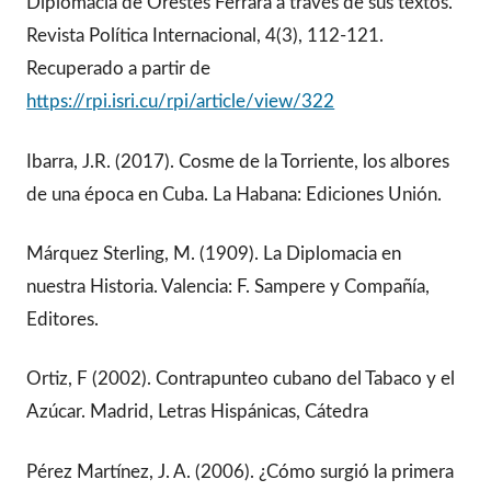
Diplomacia de Orestes Ferrara a través de sus textos.
Revista Política Internacional, 4(3), 112-121.
Recuperado a partir de
https://rpi.isri.cu/rpi/article/view/322
Ibarra, J.R. (2017). Cosme de la Torriente, los albores
de una época en Cuba. La Habana: Ediciones Unión.
Márquez Sterling, M. (1909). La Diplomacia en
nuestra Historia. Valencia: F. Sampere y Compañía,
Editores.
Ortiz, F (2002). Contrapunteo cubano del Tabaco y el
Azúcar. Madrid, Letras Hispánicas, Cátedra
Pérez Martínez, J. A. (2006). ¿Cómo surgió la primera