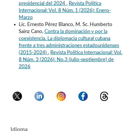
presidencial del 2024
,
Revista Política
Internacional: Vol. 8 Núm. 1 (2026): Enero-
Marzo
Lic. Ernesto Pérez Blanco, M. Sc. Humberto
Sainz Cano,
Contra la dominación y por la
coexistencia. La diplomacia cultural cubana
frente a tres administraciones estadounidenses
(2015-2024)
,
Revista Política Internacional: Vol.
8 Núm. 3 (2026): No.3 (julio-septiembre) de
2026
Idioma