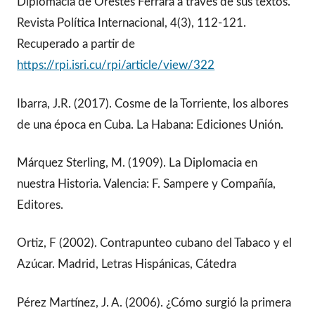
Diplomacia de Orestes Ferrara a través de sus textos.
Revista Política Internacional, 4(3), 112-121.
Recuperado a partir de
https://rpi.isri.cu/rpi/article/view/322
Ibarra, J.R. (2017). Cosme de la Torriente, los albores
de una época en Cuba. La Habana: Ediciones Unión.
Márquez Sterling, M. (1909). La Diplomacia en
nuestra Historia. Valencia: F. Sampere y Compañía,
Editores.
Ortiz, F (2002). Contrapunteo cubano del Tabaco y el
Azúcar. Madrid, Letras Hispánicas, Cátedra
Pérez Martínez, J. A. (2006). ¿Cómo surgió la primera