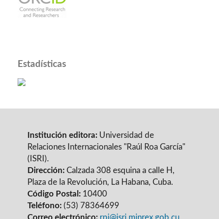
Estadísticas
Institución editora:
Universidad de
Relaciones Internacionales "Raúl Roa García"
(ISRI).
Dirección:
Calzada 308 esquina a calle H,
Plaza de la Revolución, La Habana, Cuba.
Código Postal:
10400
Teléfono:
(53) 78364699
Correo electrónico:
rpi@isri.minrex.gob.cu
,