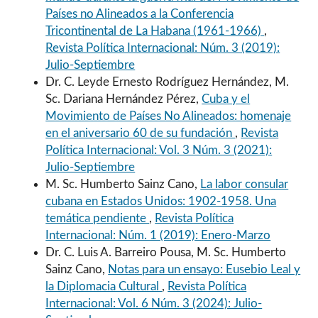
Países no Alineados a la Conferencia
Tricontinental de La Habana (1961-1966)
,
Revista Política Internacional: Núm. 3 (2019):
Julio-Septiembre
Dr. C. Leyde Ernesto Rodríguez Hernández, M.
Sc. Dariana Hernández Pérez,
Cuba y el
Movimiento de Países No Alineados: homenaje
en el aniversario 60 de su fundación
,
Revista
Política Internacional: Vol. 3 Núm. 3 (2021):
Julio-Septiembre
M. Sc. Humberto Sainz Cano,
La labor consular
cubana en Estados Unidos: 1902-1958. Una
temática pendiente
,
Revista Política
Internacional: Núm. 1 (2019): Enero-Marzo
Dr. C. Luis A. Barreiro Pousa, M. Sc. Humberto
Sainz Cano,
Notas para un ensayo: Eusebio Leal y
la Diplomacia Cultural
,
Revista Política
Internacional: Vol. 6 Núm. 3 (2024): Julio-