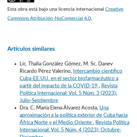
Esta obra está bajo una licencia internacional
Creative
Commons Atribución-NoComercial 4.0
.
Artículos similares
Lic. Thalia González Gómez, M. Sc. Danev
Ricardo Pérez Valerino,
Intercambio científico
Cuba-EE.UU. en el sector biofarmacéutico a
partir del impacto de la COVID-19
,
Revista
Política Internacional: Vol. 5 Núm. 3 (2023):
Julio-Septiembre
Dra. C. María Elena Álvarez Acosta,
Una
aproximación a la política exterior de Cuba hacia
África Norte y el Medio Oriente
,
Revista Política
Internacional: Vol. 5 Núm. 4 (2023): Octubre-