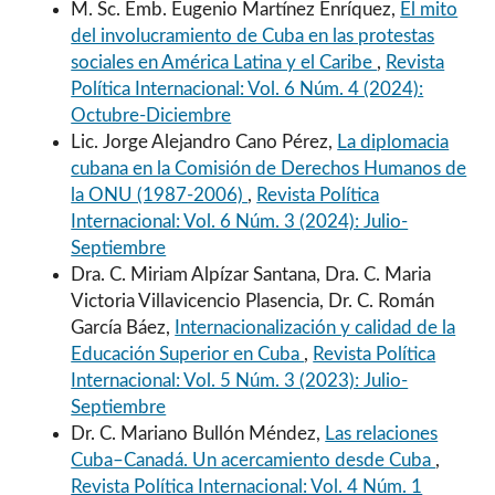
M. Sc. Emb. Eugenio Martínez Enríquez,
El mito
del involucramiento de Cuba en las protestas
sociales en América Latina y el Caribe
,
Revista
Política Internacional: Vol. 6 Núm. 4 (2024):
Octubre-Diciembre
Lic. Jorge Alejandro Cano Pérez,
La diplomacia
cubana en la Comisión de Derechos Humanos de
la ONU (1987-2006)
,
Revista Política
Internacional: Vol. 6 Núm. 3 (2024): Julio-
Septiembre
Dra. C. Miriam Alpízar Santana, Dra. C. Maria
Victoria Villavicencio Plasencia, Dr. C. Román
García Báez,
Internacionalización y calidad de la
Educación Superior en Cuba
,
Revista Política
Internacional: Vol. 5 Núm. 3 (2023): Julio-
Septiembre
Dr. C. Mariano Bullón Méndez,
Las relaciones
Cuba–Canadá. Un acercamiento desde Cuba
,
Revista Política Internacional: Vol. 4 Núm. 1