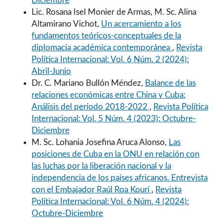
Diciembre
Lic. Rosana Isel Monier de Armas, M. Sc. Alina
Altamirano Vichot,
Un acercamiento a los
fundamentos teóricos-conceptuales de la
diplomacia académica contemporánea
,
Revista
Política Internacional: Vol. 6 Núm. 2 (2024):
Abril-Junio
Dr. C. Mariano Bullón Méndez,
Balance de las
relaciones económicas entre China y Cuba:
Análisis del período 2018-2022
,
Revista Política
Internacional: Vol. 5 Núm. 4 (2023): Octubre-
Diciembre
M. Sc. Lohania Josefina Aruca Alonso,
Las
posiciones de Cuba en la ONU en relación con
las luchas por la liberación nacional y la
independencia de los países africanos. Entrevista
con el Embajador Raúl Roa Kourí
,
Revista
Política Internacional: Vol. 6 Núm. 4 (2024):
Octubre-Diciembre