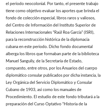
el periodo neocolonial. Por tanto, el presente trabajo
tiene como objetivo evaluar los aportes que brinda el
fondo de colección especial, libros raros y valiosos,
del Centro de Información del Instituto Superior de
Relaciones Internacionales “Raúl Roa García” (ISRI),
para la reconstrucción histórica de la diplomacia
cubana en este periodo. Dicho fondo documental
alberga los libros que formaban parte de la biblioteca
Manuel Sanguily, de la Secretaría de Estado,
compuesto, entre otros, por los Anuarios del cuerpo
diplomático consular publicados por dicha instancia, la
Ley Orgánica del Servicio Diplomático y Consular
Cubano de 1903, así como los manuales de
Procedimiento. El estudio de este fondo tributará a la
preparación del Curso Optativo “Historia de la