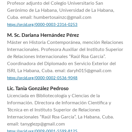
Profesor adjunto del Colegio Universitario San
Gerónimo de La Habana, Universidad de La Habana,
Cuba. email: humbertosainzc@gmail.com
https://orcid.org/0000-0003-2316-0253
M. Sc. Dariana Hernández Pérez
Máster en Historia Contemporánea, mención Relaciones
Internacionales. Profesora Auxiliar del Instituto Superior
de Relaciones Internacionales “Raúl Roa García”.
Coordinadora del Diplomado en Servicio Exterior del
ISRI, La Habana, Cuba. emal: daryh015@gmail.com
https://orcid.org/0000-0002-0536-9048
Lic. Tania González Pedroso
Licenciada en Bibliotecología y Ciencias de la
Información. Directora de Información Científica y
Técnica en el Instituto Superior de Relaciones
Internacionales “Raúl Roa García”, La Habana, Cuba.
email: tanyglezp@gmail.com
https://orcid.org/0009-0001-5599-8125