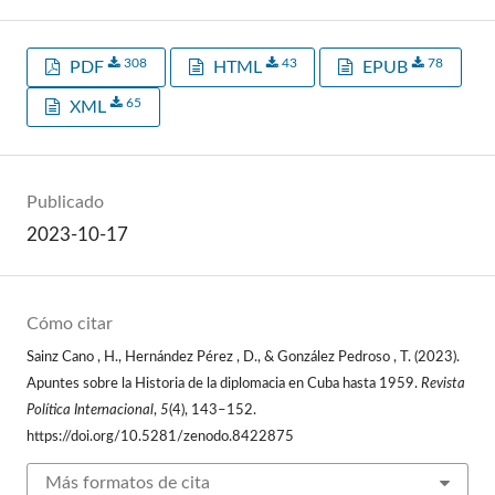
308
43
78
PDF
HTML
EPUB
65
XML
Publicado
2023-10-17
Cómo citar
Sainz Cano , H., Hernández Pérez , D., & González Pedroso , T. (2023).
Apuntes sobre la Historia de la diplomacia en Cuba hasta 1959.
Revista
Política Internacional
,
5
(4), 143–152.
https://doi.org/10.5281/zenodo.8422875
Más formatos de cita