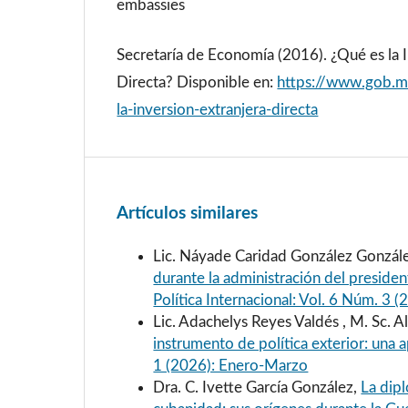
embassies
Secretaría de Economía (2016). ¿Qué es la I
Directa? Disponible en:
https://www.gob.mx
la-inversion-extranjera-directa
Artículos similares
Lic. Náyade Caridad González Gonzál
durante la administración del preside
Política Internacional: Vol. 6 Núm. 3 
Lic. Adachelys Reyes Valdés , M. Sc. A
instrumento de política exterior: una
1 (2026): Enero-Marzo
Dra. C. Ivette García González,
La dipl