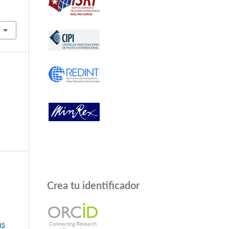
Crea tu identificador
a
ns