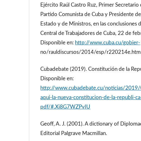
Ejército Raúl Castro Ruz, Primer Secretario
Partido Comunista de Cuba y Presidente de
Estado y de Ministros, en las conclusiones 
Central de Trabajadores de Cuba, 22 de fe
Disponible en:
http://www.cuba.cu/gobier-
no/rauldiscursos/2014/esp/r220214e.htm
Cubadebate (2019). Constitución de la Rep
Disponible en:
http://www.cubadebate.cu/noticias/2019
aqui-la-nueva-constitucion-de-la-republi-c
pdf/#.Xi8G7WZPvIU
Geoff, A. J. (2001). A dictionary of Diploma
Editorial Palgrave Macmillan.