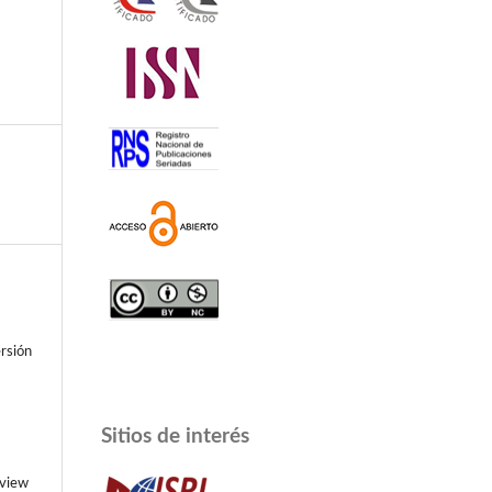
ersión
Sitios de interés
/view