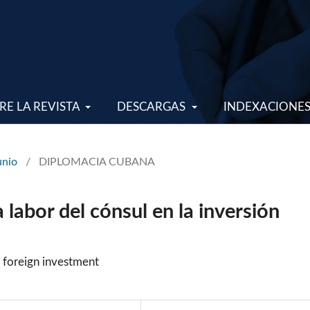
RE LA REVISTA
DESCARGAS
INDEXACIONE
unio
/
DIPLOMACIA CUBANA
labor del cónsul en la inversión
 foreign investment