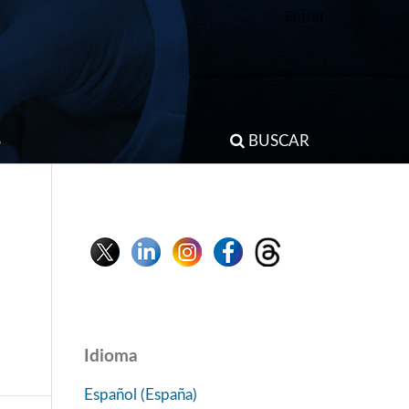
Entrar
S
BUSCAR
Idioma
Español (España)