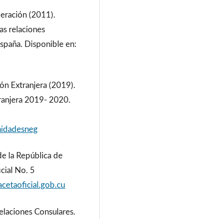
eración (2011).
as relaciones
 España. Disponible en:
ión Extranjera (2019).
ranjera 2019- 2020.
nidadesneg
de la República de
cial No. 5
cetaoficial.gob.cu
laciones Consulares.