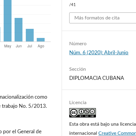
/41
Más formatos de cita
Número
Núm. 6 (2020): Abril-Junio
Sección
DIPLOMACIA CUBANA
ernacionalización como
Licencia
de trabajo No. 5/2013.
Esta obra está bajo una licenci
o por el General de
internacional
Creative Commo