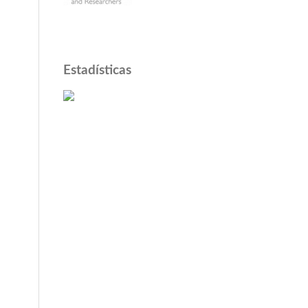
Estadísticas