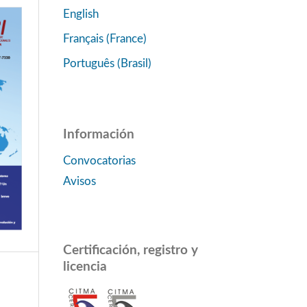
English
Français (France)
Português (Brasil)
Información
Convocatorias
Avisos
Certificación, registro y
licencia