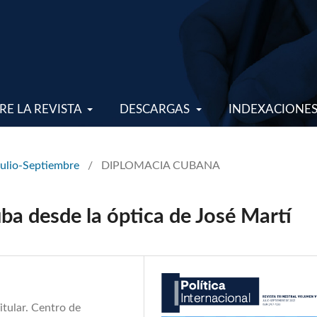
RE LA REVISTA
DESCARGAS
INDEXACIONE
Julio-Septiembre
/
DIPLOMACIA CUBANA
a desde la óptica de José Martí
tular. Centro de