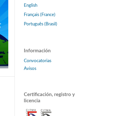
English
Français (France)
Português (Brasil)
Información
Convocatorias
Avisos
Certificación, registro y
licencia