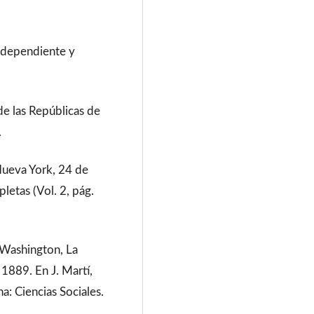
o dependiente y
.
de las Repúblicas de
.
Nueva York, 24 de
letas (Vol. 2, pág.
 Washington, La
1889. En J. Martí,
a: Ciencias Sociales.