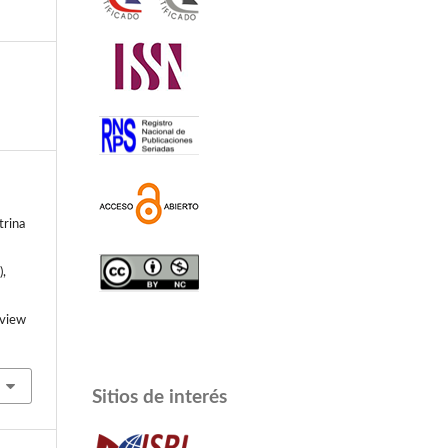
trina
),
/view
Sitios de interés