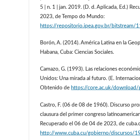
5 | n. 1 | jan. 2019. (D. d. Aplicada, Ed.) R
2023, de Tempo do Mundo:
https://repositorio.ipea.gov.br/bitstr
Borón, A. (2014). América Latina en la Geopo
Habana, Cuba: Ciencias Sociales.
Camazo, G. (1993). Las relaciones económi
Unidos: Una mirada al futuro. (E. Internacio
Obtenido de
https://core.ac.uk/downloa
Castro, F. (06 de 08 de 1960). Discurso pro
clausura del primer congreso latinoamerica
Recuperado el 06 de 04 de 2023, de cuba.c
http://www.cuba.cu/gobierno/discursos/