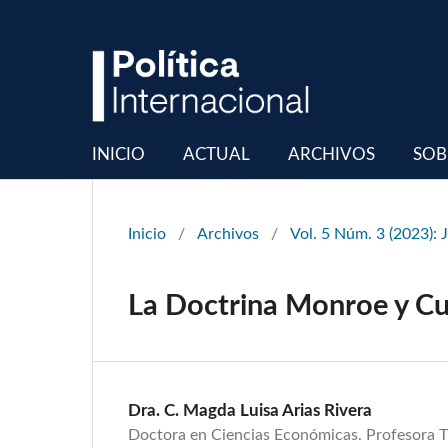
INICIO
ACTUAL
ARCHIVOS
SOB
Inicio
/
Archivos
/
Vol. 5 Núm. 3 (2023): 
La Doctrina Monroe y Cub
Dra. C. Magda Luisa Arias Rivera
Doctora en Ciencias Económicas. Profesora Ti