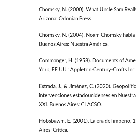
Chomsky, N. (2000). What Uncle Sam Reall
Arizona: Odonian Press.
Chomsky, N. (2004). Noam Chomsky habla d
Buenos Aires: Nuestra Amèrica.
Commanger, H. (1958). Documents of Amer
York, EE.UU.: Appleton-Century-Crofts Inc
Estrada, J., & Jiménez, C. (2020). Geopolític
intervenciones estadounidenses en Nuestra 
XXI. Buenos Aires: CLACSO.
Hobsbawm, E. (2001). La era del imperio,
Aires: Crítica.