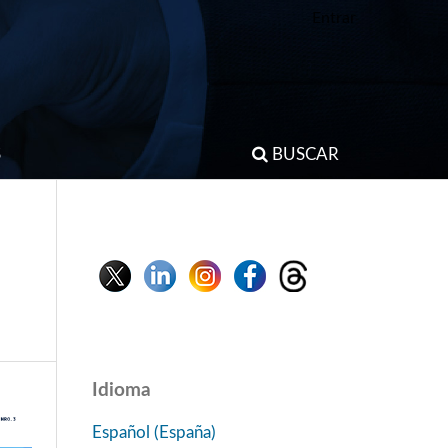
Entrar
S
BUSCAR
Idioma
Español (España)