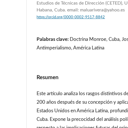
Estudios de Técnicas de Dirección (CETED), U
Habana, Cuba. email: maluarivera@yahoo.es
https://orcid.org/0000-0002-9517-8842
Palabras clave:
Doctrina Monroe, Cuba, Jos
Antimperialismo, América Latina
Resumen
Este artículo analiza los rasgos distintivos
200 años después de su concepción y aplica
Estados Unidos en América Latina, profund
Cuba. Expone la precocidad del análisis pol
respecto a las implicaciones futuras del pri