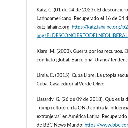
Katz, C. (01 de 04 de 2023). El desconcier
Latinoamericano. Recuperado el 16 de 04 
katz.lahaine.org:
https://katz.lahaine.org/b2
img/ELDESCONCIERTODELNEOLIBERAL
Klare, M. (2003). Guerra por los recursos. E
conflicto global. Barcelona: Urano/Tendenc
Limia, E. (2015). Cuba Libre. La utopía sec
Cuba: Casa editorial Verde Olivo.
Lissardy, G. (26 de 09 de 2018). Qué es la
Trump reflotó en la ONU contra la influenci
extranjeras" en América Latina. Recuperado
de BBC News Mundo:
https://www.bbc.co