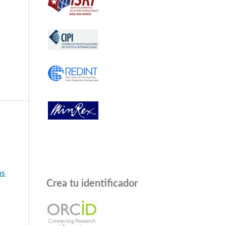
a
ns
Crea tu identificador