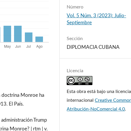
Número
Vol. 5 Núm. 3 (2023): Julio-
Septiembre
Sección
DIPLOMACIA CUBANA
Licencia
Esta obra está bajo una licenci
a doctrina Monroe ha
internacional
Creative Commo
3. El País.
Atribución-NoComercial 4.0
.
la administración Trump
rina Monroe? | rtm | v.