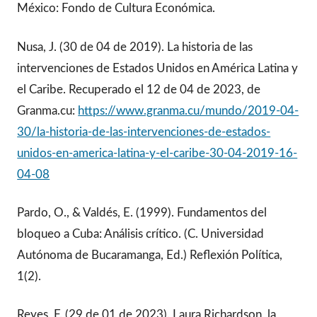
México: Fondo de Cultura Económica.
Nusa, J. (30 de 04 de 2019). La historia de las
intervenciones de Estados Unidos en América Latina y
el Caribe. Recuperado el 12 de 04 de 2023, de
Granma.cu:
https://www.granma.cu/mundo/2019-04-
30/la-historia-de-las-intervenciones-de-estados-
unidos-en-america-latina-y-el-caribe-30-04-2019-16-
04-08
Pardo, O., & Valdés, E. (1999). Fundamentos del
bloqueo a Cuba: Análisis crítico. (C. Universidad
Autónoma de Bucaramanga, Ed.) Reflexión Política,
1(2).
Reyes, F. (29 de 01 de 2023). Laura Richardson, la