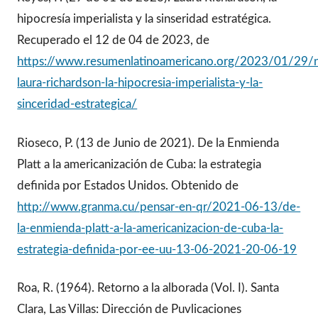
hipocresía imperialista y la sinseridad estratégica.
Recuperado el 12 de 04 de 2023, de
https://www.resumenlatinoamericano.org/2023/01/29/n
laura-richardson-la-hipocresia-imperialista-y-la-
sinceridad-estrategica/
Rioseco, P. (13 de Junio de 2021). De la Enmienda
Platt a la americanización de Cuba: la estrategia
definida por Estados Unidos. Obtenido de
http://www.granma.cu/pensar-en-qr/2021-06-13/de-
la-enmienda-platt-a-la-americanizacion-de-cuba-la-
estrategia-definida-por-ee-uu-13-06-2021-20-06-19
Roa, R. (1964). Retorno a la alborada (Vol. I). Santa
Clara, Las Villas: Dirección de Puvlicaciones