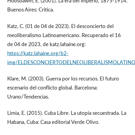
Hobsbawm, E. (2001). La era del imperio, 1875-1914.
Buenos Aires: Crítica.
Katz, C. (01 de 04 de 2023). El desconcierto del
meoliberalismo Latinoamericano. Recuperado el 16
de 04 de 2023, de katz.lahaine.org:
https://katz.lahaine.org/b2-
img/ELDESCONCIERTODELNEOLIBERALISMOLATINO
Klare, M. (2003). Guerra por los recursos. El futuro
escenario del conflicto global. Barcelona:
Urano/Tendencias.
Limia, E. (2015). Cuba Libre. La utopía secuestrada. La
Habana, Cuba: Casa editorial Verde Olivo.