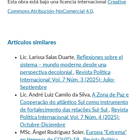
Esta obra está bajo una licencia internacional
Creative
Commons Atribución-NoComercial 4.0
.
Artículos similares
Lic. Larissa Salas Duarte,
Reflexiones sobre el
sistema – mundo moderno desde una
perspectiva decolonial
,
Revista Política
Internacional: Vol. 7 Núm. 3 (2025): Julio-
Septiembre
Lic. André Luiz Camilo da Silva,
A Zona de Paz e
Cooperação do atlântico Sul como instrumento
de fortalecimento das relações Sul-Sul
,
Revista
Política Internacional: Vol. 7 Núm. 4 (2025):
Octubre-Diciembre
MSc. Ángel Rodríguez Soler,
Europa “Extrema”
en tiempos de COVID-19
,
Revista Política