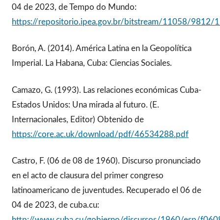
04 de 2023, de Tempo do Mundo:
https://repositorio.ipea.gov.br/bitstream/11058/98
Borón, A. (2014). América Latina en la Geopolítica
Imperial. La Habana, Cuba: Ciencias Sociales.
Camazo, G. (1993). Las relaciones económicas Cuba-
Estados Unidos: Una mirada al futuro. (E.
Internacionales, Editor) Obtenido de
https://core.ac.uk/download/pdf/46534288.pdf
Castro, F. (06 de 08 de 1960). Discurso pronunciado
en el acto de clausura del primer congreso
latinoamericano de juventudes. Recuperado el 06 de
04 de 2023, de cuba.cu:
http://www.cuba.cu/gobierno/discursos/1960/esp/f060