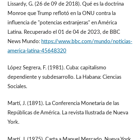
Lissardy, G. (26 de 09 de 2018). Qué es la doctrina
Monroe que Trump reflotó en la ONU contra la
influencia de "potencias extranjeras" en América
Latina. Recuperado el 01 de 04 de 2023, de BBC
News Mundo:
https://www.bbc.com/mundo/noticias-
america-latina-45648320
López Segrera, F. (1981). Cuba: capitalismo
dependiente y subdesarrollo. La Habana: Ciencias
Sociales.
Martí, J. (1891). La Conferencia Monetaria de las
Repúblicas de América. La revista Ilustrada de Nueva
York.
Martí, J. (1975). Carta a Manuel Mercado, Nueva York,