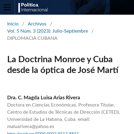
Inicio
/
Archivos
/
Vol. 5 Núm. 3 (2023): Julio-Septiembre
/
DIPLOMACIA CUBANA
La Doctrina Monroe y Cuba
desde la óptica de José Martí
Dra. C. Magda Luisa Arias Rivera
Doctora en Ciencias Económicas. Profesora Titular.
Centro de Estudios de Técnicas de Dirección (CETED),
Universidad de La Habana, Cuba. email:
maluarivera@yahoo.es
https://orcid.org/0000-0002-9517-8842