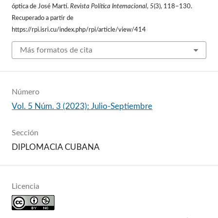
óptica de José Martí.
Revista Política Internacional
,
5
(3), 118–130.
Recuperado a partir de
https://rpi.isri.cu/index.php/rpi/article/view/414
Más formatos de cita
Número
Vol. 5 Núm. 3 (2023): Julio-Septiembre
Sección
DIPLOMACIA CUBANA
Licencia