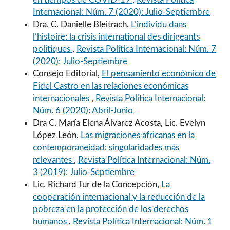
Internacional: Núm. 7 (2020): Julio-Septiembre
Dra. C. Danielle Bleitrach,
L’individu dans
l’histoire: la crisis international des dirigeants
politiques
,
Revista Política Internacional: Núm. 7
(2020): Julio-Septiembre
Consejo Editorial,
El pensamiento económico de
Fidel Castro en las relaciones económicas
internacionales
,
Revista Política Internacional:
Núm. 6 (2020): Abril-Junio
Dra C. María Elena Álvarez Acosta, Lic. Evelyn
López León,
Las migraciones africanas en la
contemporaneidad: singularidades más
relevantes
,
Revista Política Internacional: Núm.
3 (2019): Julio-Septiembre
Lic. Richard Tur de la Concepción,
La
cooperación internacional y la reducción de la
pobreza en la protección de los derechos
humanos
,
Revista Política Internacional: Núm. 1