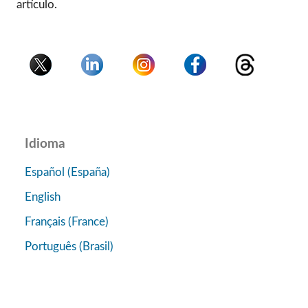
artículo.
Idioma
Español (España)
English
Français (France)
Português (Brasil)