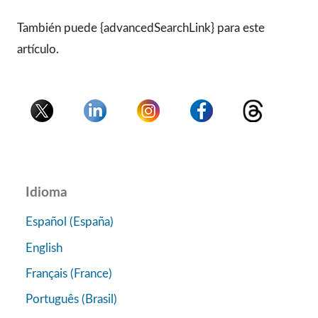
También puede {advancedSearchLink} para este
artículo.
Idioma
Español (España)
English
Français (France)
Português (Brasil)