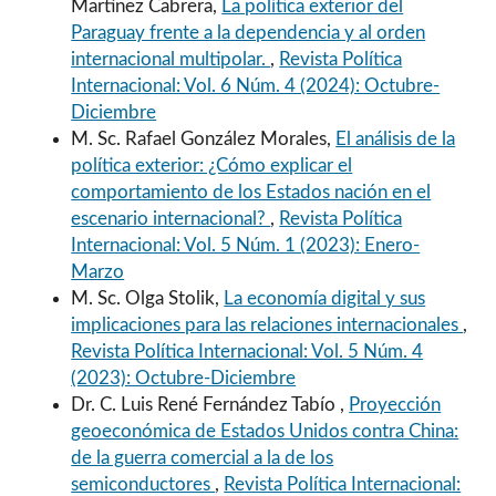
Martínez Cabrera,
La política exterior del
Paraguay frente a la dependencia y al orden
internacional multipolar.
,
Revista Política
Internacional: Vol. 6 Núm. 4 (2024): Octubre-
Diciembre
M. Sc. Rafael González Morales,
El análisis de la
política exterior: ¿Cómo explicar el
comportamiento de los Estados nación en el
escenario internacional?
,
Revista Política
Internacional: Vol. 5 Núm. 1 (2023): Enero-
Marzo
M. Sc. Olga Stolik,
La economía digital y sus
implicaciones para las relaciones internacionales
,
Revista Política Internacional: Vol. 5 Núm. 4
(2023): Octubre-Diciembre
Dr. C. Luis René Fernández Tabío ,
Proyección
geoeconómica de Estados Unidos contra China:
de la guerra comercial a la de los
semiconductores
,
Revista Política Internacional: