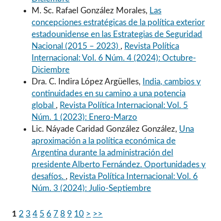
M. Sc. Rafael González Morales,
Las
concepciones estratégicas de la política exterior
estadounidense en las Estrategias de Seguridad
Nacional (2015 – 2023)
,
Revista Política
Internacional: Vol. 6 Núm. 4 (2024): Octubre-
Diciembre
Dra. C. Indira López Argüelles,
India, cambios y
continuidades en su camino a una potencia
global
,
Revista Política Internacional: Vol. 5
Núm. 1 (2023): Enero-Marzo
Lic. Náyade Caridad González González,
Una
aproximación a la política económica de
Argentina durante la administración del
presidente Alberto Fernández. Oportunidades y
desafíos.
,
Revista Política Internacional: Vol. 6
Núm. 3 (2024): Julio-Septiembre
1
2
3
4
5
6
7
8
9
10
>
>>