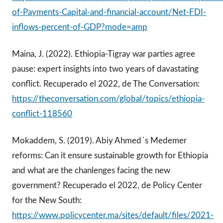
of-Payments-Capital-and-financial-account/Net-FDI-
inflows-percent-of-GDP?mode=amp
Maina, J. (2022). Ethiopia-Tigray war parties agree
pause: expert insights into two years of davastating
conflict. Recuperado el 2022, de The Conversation:
https://theconversation.com/global/topics/ethiopia-
conflict-118560
Mokaddem, S. (2019). Abiy Ahmed´s Medemer
reforms: Can it ensure sustainable growth for Ethiopia
and what are the chanlenges facing the new
government? Recuperado el 2022, de Policy Center
for the New South:
https://www.policycenter.ma/sites/default/files/2021-