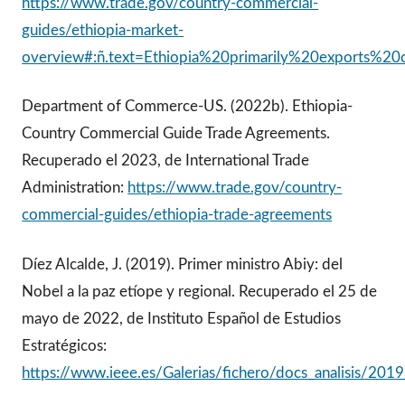
https://www.trade.gov/country-commercial-
guides/ethiopia-market-
overview#:ñ.text=Ethiopia%20primarily%20exports%
Department of Commerce-US. (2022b). Ethiopia-
Country Commercial Guide Trade Agreements.
Recuperado el 2023, de International Trade
Administration:
https://www.trade.gov/country-
commercial-guides/ethiopia-trade-agreements
Díez Alcalde, J. (2019). Primer ministro Abiy: del
Nobel a la paz etíope y regional. Recuperado el 25 de
mayo de 2022, de Instituto Español de Estudios
Estratégicos:
https://www.ieee.es/Galerias/fichero/docs_analisis/2