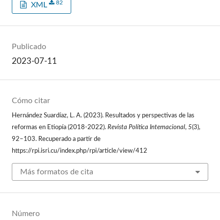
82
XML
Publicado
2023-07-11
Cómo citar
Hernández Suardíaz, L. A. (2023). Resultados y perspectivas de las
reformas en Etiopía (2018-2022).
Revista Política Internacional
,
5
(3),
92–103. Recuperado a partir de
https://rpi.isri.cu/index.php/rpi/article/view/412
Más formatos de cita
Número