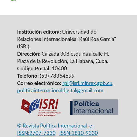
Institución editora:
Universidad de
Relaciones Internacionales "Raúl Roa García"
(ISRI).
Dirección:
Calzada 308 esquina a calle H,
Plaza de la Revolución, La Habana, Cuba.
Código Postal:
10400
Teléfono:
(53) 78364699
Correo electrónico:
rpi@isri.minrex.gob.cu
,
politicainternacionaldigital@gmail.com
© Revista Política Internacional
e-
ISSN:2707-7330
ISSN:1810-9330