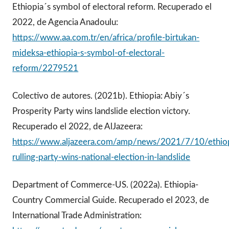
Ethiopia´s symbol of electoral reform. Recuperado el
2022, de Agencia Anadoulu:
https://www.aa.com.tr/en/africa/profile-birtukan-
mideksa-ethiopia-s-symbol-of-electoral-
reform/2279521
Colectivo de autores. (2021b). Ethiopia: Abiy´s
Prosperity Party wins landslide election victory.
Recuperado el 2022, de AlJazeera:
https://www.aljazeera.com/amp/news/2021/7/10/ethiop
rulling-party-wins-national-election-in-landslide
Department of Commerce-US. (2022a). Ethiopia-
Country Commercial Guide. Recuperado el 2023, de
International Trade Administration: