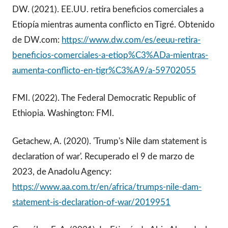
DW. (2021). EE.UU. retira beneficios comerciales a
Etiopía mientras aumenta conflicto en Tigré. Obtenido
de DW.com:
https://www.dw.com/es/eeuu-retira-
beneficios-comerciales-a-etiop%C3%ADa-mientras-
aumenta-conflicto-en-tigr%C3%A9/a-59702055
FMI. (2022). The Federal Democratic Republic of
Ethiopia. Washington: FMI.
Getachew, A. (2020). 'Trump's Nile dam statement is
declaration of war'. Recuperado el 9 de marzo de
2023, de Anadolu Agency:
https://www.aa.com.tr/en/africa/trumps-nile-dam-
statement-is-declaration-of-war/2019951