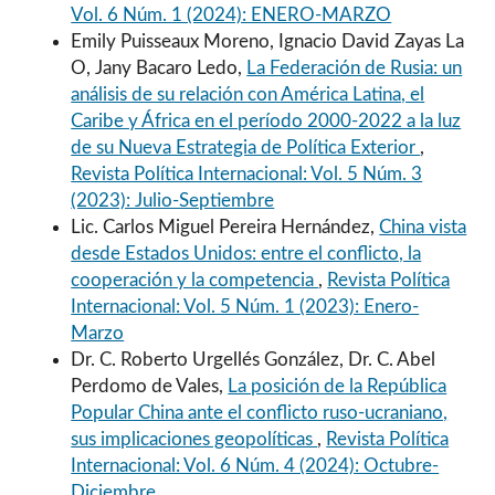
Vol. 6 Núm. 1 (2024): ENERO-MARZO
Emily Puisseaux Moreno, Ignacio David Zayas La
O, Jany Bacaro Ledo,
La Federación de Rusia: un
análisis de su relación con América Latina, el
Caribe y África en el período 2000-2022 a la luz
de su Nueva Estrategia de Política Exterior
,
Revista Política Internacional: Vol. 5 Núm. 3
(2023): Julio-Septiembre
Lic. Carlos Miguel Pereira Hernández,
China vista
desde Estados Unidos: entre el conflicto, la
cooperación y la competencia
,
Revista Política
Internacional: Vol. 5 Núm. 1 (2023): Enero-
Marzo
Dr. C. Roberto Urgellés González, Dr. C. Abel
Perdomo de Vales,
La posición de la República
Popular China ante el conflicto ruso-ucraniano,
sus implicaciones geopolíticas
,
Revista Política
Internacional: Vol. 6 Núm. 4 (2024): Octubre-
Diciembre