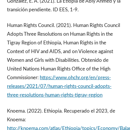
González, E. A. (2021). La Etiopía de Abiy Ahmed y la
transición pendiente. ID EES, 1-9.
Human Rights Council. (2021). Human Rights Council
Adopts Three Resolutions on Human Rights in the
Tigray Region of Ethiopia, Human Rights in the
Context of HIV and AIDS, and on Violence against
Women and Girls with Disabilities. Obtenido de
United Nations Human Rights Office of the High
Commissioner:
https://www.ohchr.org/en/press-
releases/2021/07/human-rights-council-adopts-
three-resolutions-human-rights-tigray-region
Knoema. (2022). Ethiopia. Recuperado el 2023, de
Knoema:
http://knoema.com/atlas/Ethiopia/topics/Economy/Bala