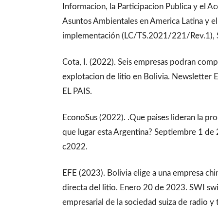
Informacion, la Participacion Publica y el Ac
Asuntos Ambientales en America Latina y el
implementación (LC/TS.2021/221/Rev.1), 
Cota, I. (2022). Seis empresas podran comp
explotacion de litio en Bolivia. Newsletter
EL PAIS.
EconoSus (2022). .Que paises lideran la pro
que lugar esta Argentina? Septiembre 1 de
c2022.
EFE (2023). Bolivia elige a una empresa chin
directa del litio. Enero 20 de 2023. SWI swi
empresarial de la sociedad suiza de radio y