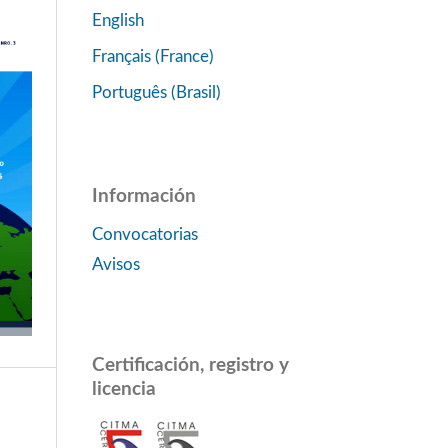
English
Français (France)
Português (Brasil)
Información
Convocatorias
Avisos
Certificación, registro y
licencia