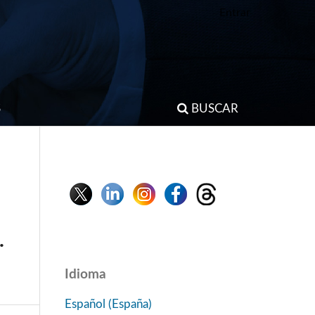
Entrar
S
BUSCAR
.
Idioma
Español (España)