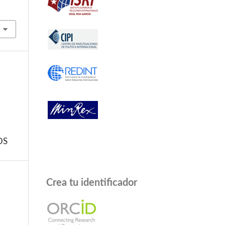
OS
Crea tu identificador
a