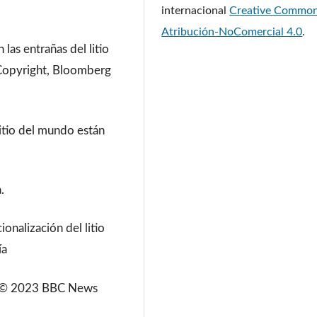
internacional
Creative Commo
Atribución-NoComercial 4.0
.
 las entrañas del litio
Copyright, Bloomberg
litio del mundo están
.
ionalización del litio
ía
2. © 2023 BBC News