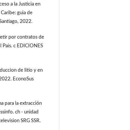
ceso a la Justicia en
 Caribe: guia de
Santiago, 2022.
etir por contratos de
 El Pais. c EDICIONES
duccion de litio y en
 2022. EconoSus
a para la extracción
ssinfo. ch - unidad
 television SRG SSR.