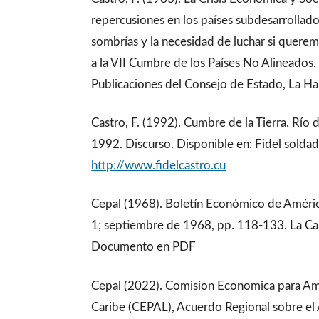
repercusiones en los países subdesarrollado
sombrías y la necesidad de luchar si querem
a la VII Cumbre de los Países No Alineados.
Publicaciones del Consejo de Estado, La H
Castro, F. (1992). Cumbre de la Tierra. Río d
1992. Discurso. Disponible en: Fidel soldad
http://www.fidelcastro.cu
Cepal (1968). Boletín Económico de América 
1; septiembre de 1968, pp. 118-133. La Car
Documento en PDF
Cepal (2022). Comision Economica para Amé
Caribe (CEPAL), Acuerdo Regional sobre el 