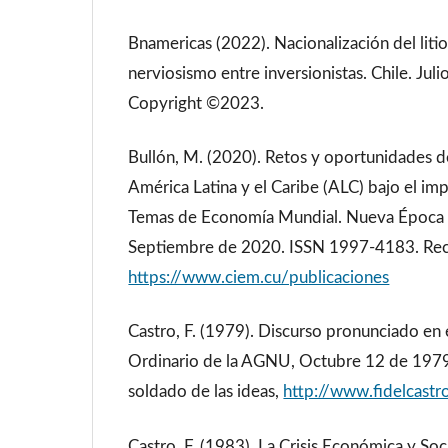
Bnamericas (2022). Nacionalización del lit
nerviosismo entre inversionistas. Chile. Jul
Copyright ©2023.
Bullón, M. (2020). Retos y oportunidades de
América Latina y el Caribe (ALC) bajo el i
Temas de Economía Mundial. Nueva Época I
Septiembre de 2020. ISSN 1997-4183. Re
https://www.ciem.cu/publicaciones
Castro, F. (1979). Discurso pronunciado en
Ordinario de la AGNU, Octubre 12 de 1979.
soldado de las ideas,
http://www.fidelcastr
Castro, F. (1983). La Crisis Económica y Soc