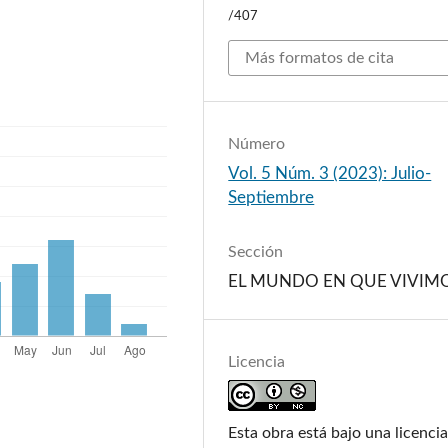
/407
Más formatos de cita
Número
Vol. 5 Núm. 3 (2023): Julio-
Septiembre
Sección
EL MUNDO EN QUE VIVIM
Licencia
Esta obra está bajo una licenci