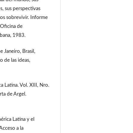
s, sus perspectivas
os sobrevivir. Informe
 Oficina de
abana, 1983.
e Janeiro, Brasil,
o de las ideas,
Latina. Vol. XIII, Nro.
ta de Argel.
rica Latina y el
Acceso a la