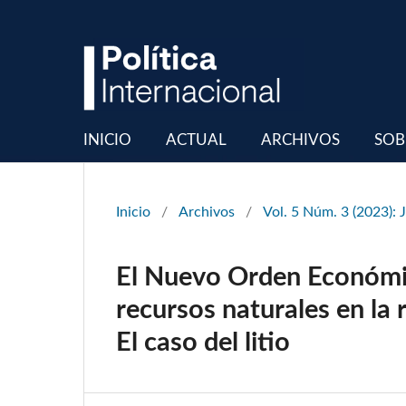
INICIO
ACTUAL
ARCHIVOS
SOB
Inicio
/
Archivos
/
Vol. 5 Núm. 3 (2023): 
El Nuevo Orden Económico
recursos naturales en la 
El caso del litio