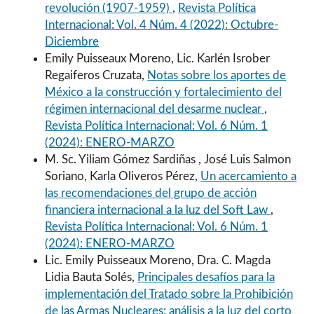
revolución (1907-1959)
,
Revista Política
Internacional: Vol. 4 Núm. 4 (2022): Octubre-
Diciembre
Emily Puisseaux Moreno, Lic. Karlén Isrober
Regaiferos Cruzata,
Notas sobre los aportes de
México a la construcción y fortalecimiento del
régimen internacional del desarme nuclear
,
Revista Política Internacional: Vol. 6 Núm. 1
(2024): ENERO-MARZO
M. Sc. Yiliam Gómez Sardiñas , José Luis Salmon
Soriano, Karla Oliveros Pérez,
Un acercamiento a
las recomendaciones del grupo de acción
financiera internacional a la luz del Soft Law
,
Revista Política Internacional: Vol. 6 Núm. 1
(2024): ENERO-MARZO
Lic. Emily Puisseaux Moreno, Dra. C. Magda
Lidia Bauta Solés,
Principales desafíos para la
implementación del Tratado sobre la Prohibición
de las Armas Nucleares: análisis a la luz del corto