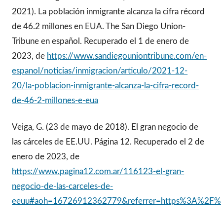
2021). La población inmigrante alcanza la cifra récord
de 46.2 millones en EUA. The San Diego Union-
Tribune en español. Recuperado el 1 de enero de
2023, de
https://www.sandiegouniontribune.com/en-
espanol/noticias/inmigracion/articulo/2021-12-
20/la-poblacion-inmigrante-alcanza-la-cifra-record-
de-46-2-millones-e-eua
Veiga, G. (23 de mayo de 2018). El gran negocio de
las cárceles de EE.UU. Página 12. Recuperado el 2 de
enero de 2023, de
https://www.pagina12.com.ar/116123-el-gran-
negocio-de-las-carceles-de-
eeuu#aoh=16726912362779&referrer=https%3A%2F