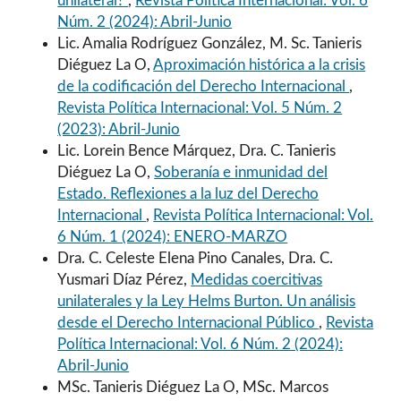
unilateral?
,
Revista Política Internacional: Vol. 6
Núm. 2 (2024): Abril-Junio
Lic. Amalia Rodríguez González, M. Sc. Tanieris
Diéguez La O,
Aproximación histórica a la crisis
de la codificación del Derecho Internacional
,
Revista Política Internacional: Vol. 5 Núm. 2
(2023): Abril-Junio
Lic. Lorein Bence Márquez, Dra. C. Tanieris
Diéguez La O,
Soberanía e inmunidad del
Estado. Reflexiones a la luz del Derecho
Internacional
,
Revista Política Internacional: Vol.
6 Núm. 1 (2024): ENERO-MARZO
Dra. C. Celeste Elena Pino Canales, Dra. C.
Yusmari Díaz Pérez,
Medidas coercitivas
unilaterales y la Ley Helms Burton. Un análisis
desde el Derecho Internacional Público
,
Revista
Política Internacional: Vol. 6 Núm. 2 (2024):
Abril-Junio
MSc. Tanieris Diéguez La O, MSc. Marcos