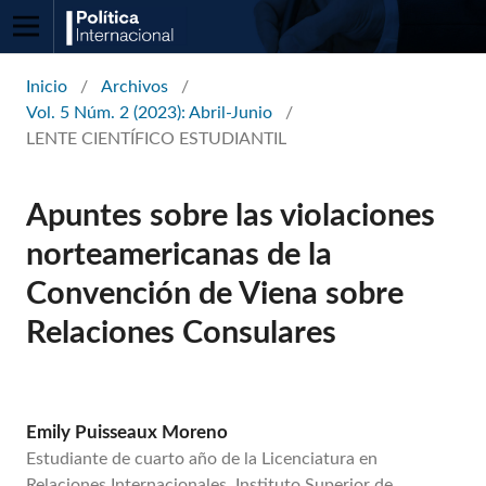
Inicio
/
Archivos
/
Vol. 5 Núm. 2 (2023): Abril-Junio
/
LENTE CIENTÍFICO ESTUDIANTIL
Apuntes sobre las violaciones
norteamericanas de la
Convención de Viena sobre
Relaciones Consulares
Emily Puisseaux Moreno
Estudiante de cuarto año de la Licenciatura en
Relaciones Internacionales, Instituto Superior de