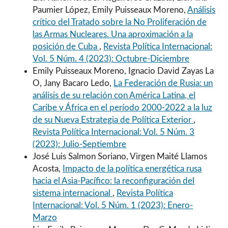
Paumier López, Emily Puisseaux Moreno,
Análisis
crítico del Tratado sobre la No Proliferación de
las Armas Nucleares. Una aproximación a la
posición de Cuba
,
Revista Política Internacional:
Vol. 5 Núm. 4 (2023): Octubre-Diciembre
Emily Puisseaux Moreno, Ignacio David Zayas La
O, Jany Bacaro Ledo,
La Federación de Rusia: un
análisis de su relación con América Latina, el
Caribe y África en el período 2000-2022 a la luz
de su Nueva Estrategia de Política Exterior
,
Revista Política Internacional: Vol. 5 Núm. 3
(2023): Julio-Septiembre
José Luis Salmon Soriano, Virgen Maité Llamos
Acosta,
Impacto de la política energética rusa
hacia el Asia-Pacífico: la reconfiguración del
sistema internacional
,
Revista Política
Internacional: Vol. 5 Núm. 1 (2023): Enero-
Marzo