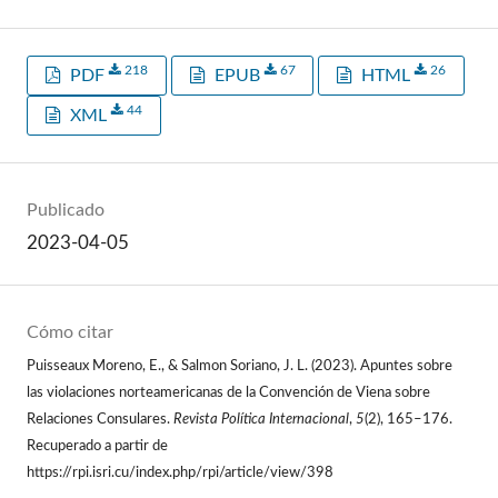
218
67
26
PDF
EPUB
HTML
44
XML
Publicado
2023-04-05
Cómo citar
Puisseaux Moreno, E., & Salmon Soriano, J. L. (2023). Apuntes sobre
las violaciones norteamericanas de la Convención de Viena sobre
Relaciones Consulares.
Revista Política Internacional
,
5
(2), 165–176.
Recuperado a partir de
https://rpi.isri.cu/index.php/rpi/article/view/398