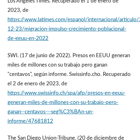
Los Angeles Times. Recuperado el 1 de enero de
2023, de
https://www.latimes.com/espanol/internacional/articulo
12-23/migracion-impulso-crecimiento-poblacional-
de-eeuu-en-2022
SWI. (17 de junio de 2022). Presos en EEUU generan
miles de millones con su trabajo pero ganan
"centavos", según informe. Swissinfo.cho. Recuperado
el 2 de enero de 2023, de
https://www.swissinfo.ch/spa/afp/presos-en-eeuu-
generan-miles-de-millones-con-su-trabajo-pero-
ganan--centavos---seg%C3%BAn-un-
informe/47681812
The San Diego Union-Tribune. (20 de diciembre de