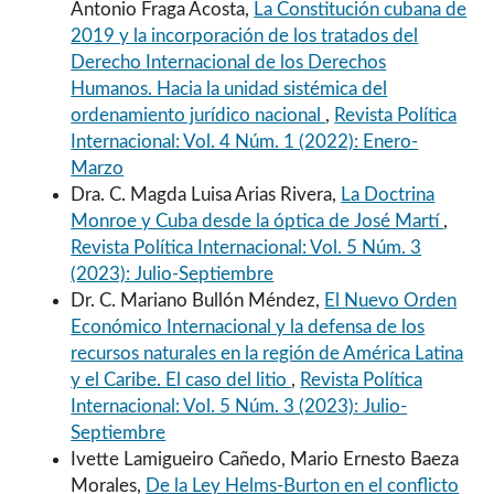
Antonio Fraga Acosta,
La Constitución cubana de
2019 y la incorporación de los tratados del
Derecho Internacional de los Derechos
Humanos. Hacia la unidad sistémica del
ordenamiento jurídico nacional
,
Revista Política
Internacional: Vol. 4 Núm. 1 (2022): Enero-
Marzo
Dra. C. Magda Luisa Arias Rivera,
La Doctrina
Monroe y Cuba desde la óptica de José Martí
,
Revista Política Internacional: Vol. 5 Núm. 3
(2023): Julio-Septiembre
Dr. C. Mariano Bullón Méndez,
El Nuevo Orden
Económico Internacional y la defensa de los
recursos naturales en la región de América Latina
y el Caribe. El caso del litio
,
Revista Política
Internacional: Vol. 5 Núm. 3 (2023): Julio-
Septiembre
Ivette Lamigueiro Cañedo, Mario Ernesto Baeza
Morales,
De la Ley Helms-Burton en el conflicto