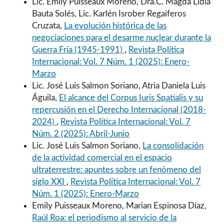
Lic. Emily Puisseaux Moreno, Dra.C. Magda Lidia
Bauta Solés, Lic. Karlén Isrober Regaiferos
Cruzata,
La evolución histórica de las
negociaciones para el desarme nuclear durante la
Guerra Fría (1945-1991)
,
Revista Política
Internacional: Vol. 7 Núm. 1 (2025): Enero-
Marzo
Lic. José Luis Salmon Soriano, Atria Daniela Luis
Águila,
El alcance del Corpus Iuris Spatialis y su
repercusión en el Derecho Internacional (2018-
2024)
,
Revista Política Internacional: Vol. 7
Núm. 2 (2025): Abril-Junio
Lic. José Luis Salmon Soriano,
La consolidación
de la actividad comercial en el espacio
ultraterrestre: apuntes sobre un fenómeno del
siglo XXI
,
Revista Política Internacional: Vol. 7
Núm. 1 (2025): Enero-Marzo
Emily Puisseaux Moreno, Marian Espinosa Díaz,
Raúl Roa: el periodismo al servicio de la