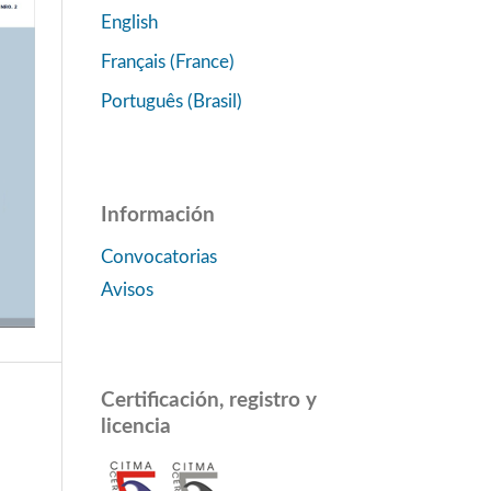
English
Français (France)
Português (Brasil)
Información
Convocatorias
Avisos
Certificación, registro y
licencia