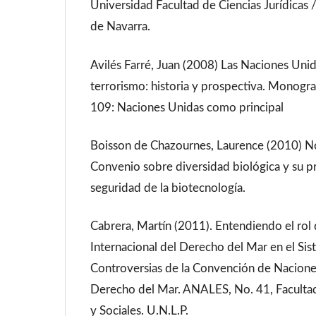
Universidad Facultad de Ciencias Jurídicas 
de Navarra.
Avilés Farré, Juan (2008) Las Naciones Unid
terrorismo: historia y prospectiva. Monogr
109: Naciones Unidas como principal
Boisson de Chazournes, Laurence (2010) No
Convenio sobre diversidad biológica y su p
seguridad de la biotecnología.
Cabrera, Martín (2011). Entendiendo el rol 
Internacional del Derecho del Mar en el Si
Controversias de la Convención de Nacione
Derecho del Mar. ANALES, No. 41, Facultad 
y Sociales. U.N.L.P.