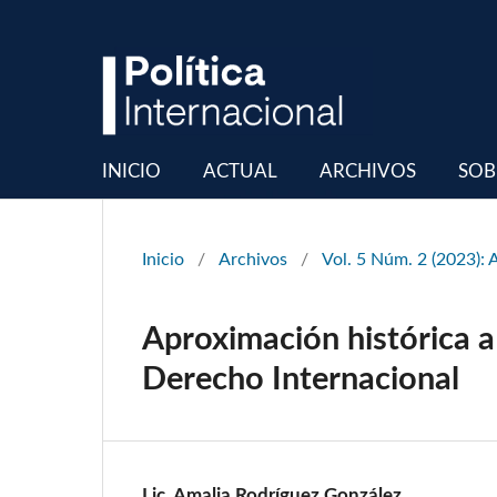
INICIO
ACTUAL
ARCHIVOS
SOB
Inicio
/
Archivos
/
Vol. 5 Núm. 2 (2023): 
Aproximación histórica a l
Derecho Internacional
Lic. Amalia Rodríguez González