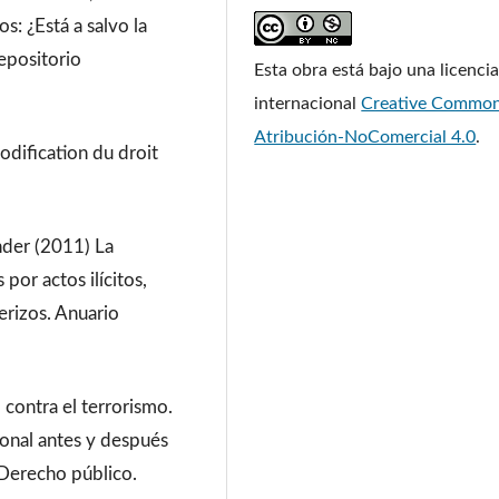
s: ¿Está a salvo la
epositorio
Esta obra está bajo una licenci
internacional
Creative Commo
Atribución-NoComercial 4.0
.
codification du droit
nder (2011) La
por actos ilícitos,
erizos. Anuario
contra el terrorismo.
cional antes y después
 Derecho público.