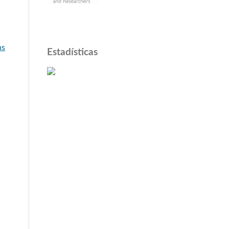
a
ns
Estadísticas