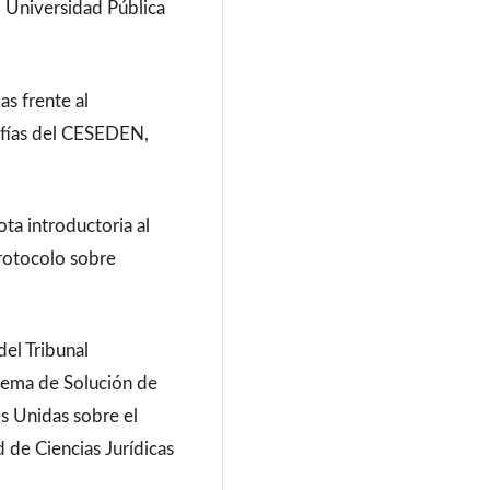
/ Universidad Pública
as frente al
afías del CESEDEN,
ta introductoria al
rotocolo sobre
del Tribunal
stema de Solución de
s Unidas sobre el
de Ciencias Jurídicas