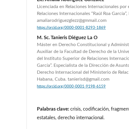
Licenciada en Relaciones Internacionales por e
Relaciones Internacionales “Raúl Roa García”
amaliarodriguezglezz@gmmail.com
https://orcid.org/0000-0001-8293-1869
M. Sc. Tanieris Diéguez La O
Máster en Derecho Constitucional y Administ
Auxiliar de la Facultad de Derecho de la Uni
del Instituto Superior de Relaciones Internaci
García”. Especialista de la Dirección de Asunt
Derecho Internacional del Ministerio de Relac
Habana, Cuba. tanierisd@gmail.com
https://orcid.org/0000-0001-9198-6159
Palabras clave:
crisis, codificación, fragme
estatales, derecho internacional.