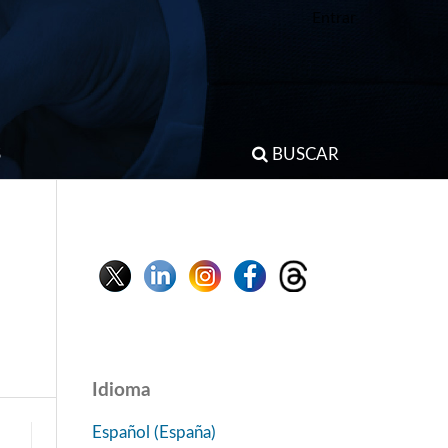
Entrar
S
BUSCAR
Idioma
Español (España)