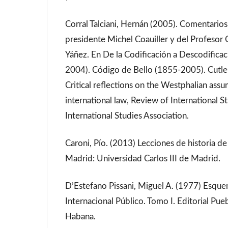
Corral Talciani, Hernán (2005). Comentarios
presidente Michel Coauiller y del Profesor
Yáñez. En De la Codificación a Descodificac
2004). Código de Bello (1855-2005). Cutler
Critical reflections on the Westphalian ass
international law, Review of International 
International Studies Association.
Caroni, Pío. (2013) Lecciones de historia de
Madrid: Universidad Carlos III de Madrid.
D’Estefano Pissani, Miguel A. (1977) Esqu
Internacional Público. Tomo I. Editorial Pue
Habana.