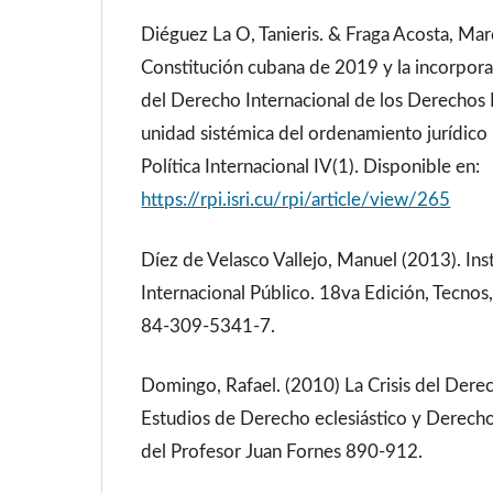
Diéguez La O, Tanieris. & Fraga Acosta, Ma
Constitución cubana de 2019 y la incorpora
del Derecho Internacional de los Derechos
unidad sistémica del ordenamiento jurídico 
Política Internacional IV(1). Disponible en:
https://rpi.isri.cu/rpi/article/view/265
Díez de Velasco Vallejo, Manuel (2013). In
Internacional Público. 18va Edición, Tecnos
84-309-5341-7.
Domingo, Rafael. (2010) La Crisis del Derec
Estudios de Derecho eclesiástico y Derech
del Profesor Juan Fornes 890-912.