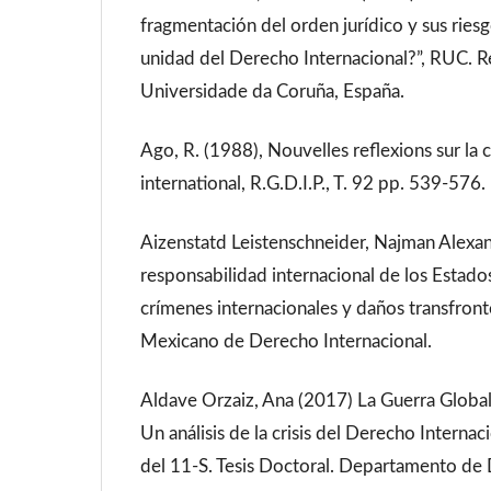
fragmentación del orden jurídico y sus riesgo
unidad del Derecho Internacional?”, RUC. R
Universidade da Coruña, España.
Ago, R. (1988), Nouvelles reflexions sur la 
international, R.G.D.I.P., T. 92 pp. 539-576.
Aizenstatd Leistenschneider, Najman Alexa
responsabilidad internacional de los Estados 
crímenes internacionales y daños transfront
Mexicano de Derecho Internacional.
Aldave Orzaiz, Ana (2017) La Guerra Global 
Un análisis de la crisis del Derecho Interna
del 11-S. Tesis Doctoral. Departamento de