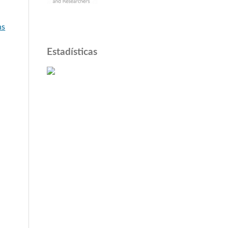
a
ns
Estadísticas