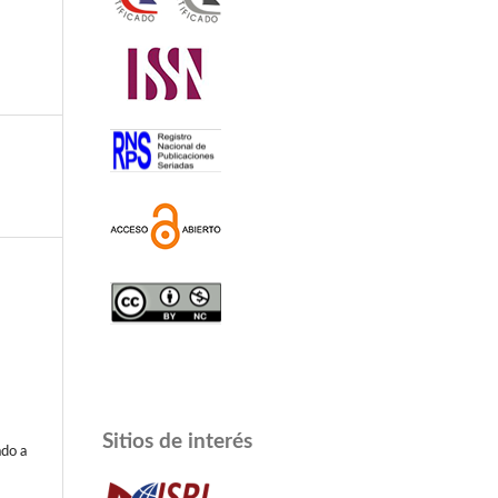
a
Sitios de interés
do a