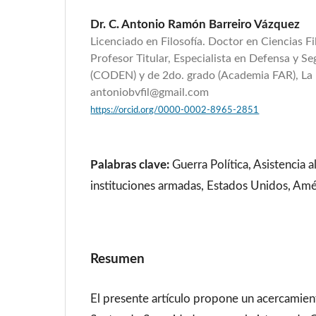
Dr. C. Antonio Ramón Barreiro Vázquez
Licenciado en Filosofía. Doctor en Ciencias Fi
Profesor Titular, Especialista en Defensa y S
(CODEN) y de 2do. grado (Academia FAR), La
antoniobvfil@gmail.com
https://orcid.org/0000-0002-8965-2851
Palabras clave:
Guerra Política, Asistencia 
instituciones armadas, Estados Unidos, Amé
Resumen
El presente artículo propone un acercamiento