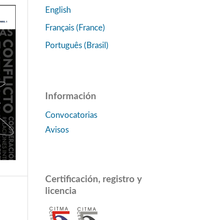
English
Français (France)
Português (Brasil)
Información
Convocatorias
Avisos
Certificación, registro y
licencia