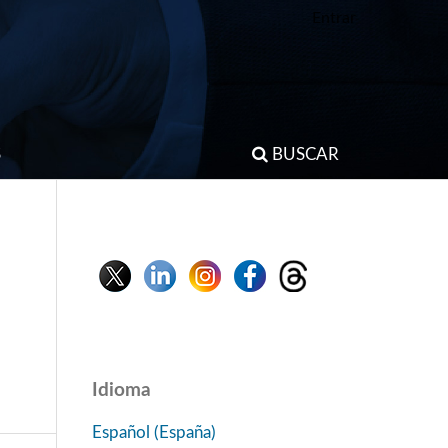
Entrar
S
BUSCAR
Idioma
Español (España)