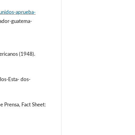
unidos-aprueba-
lvador-guatema-
ericanos (1948).
los-Esta- dos-
e Prensa, Fact Sheet: