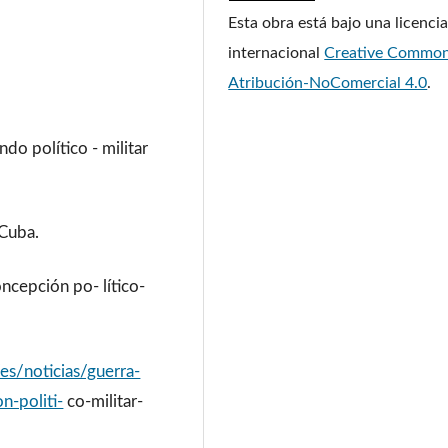
Esta obra está bajo una licenci
internacional
Creative Commo
Atribución-NoComercial 4.0
.
do político - militar
 Cuba.
oncepción po- lítico-
es/noticias/guerra-
n-politi-
co-militar-