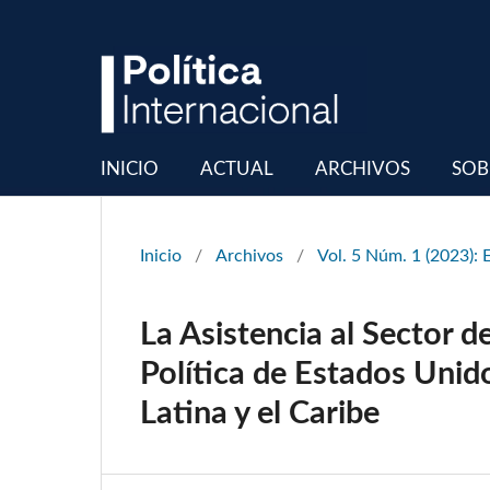
INICIO
ACTUAL
ARCHIVOS
SOB
Inicio
/
Archivos
/
Vol. 5 Núm. 1 (2023):
La Asistencia al Sector d
Política de Estados Uni
Latina y el Caribe