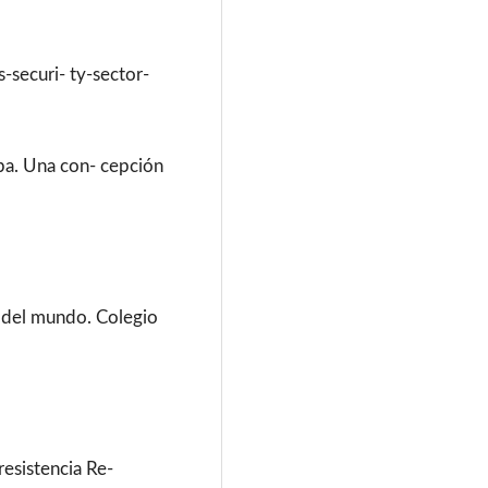
-securi- ty-sector-
ba. Una con- cepción
 del mundo. Colegio
resistencia Re-