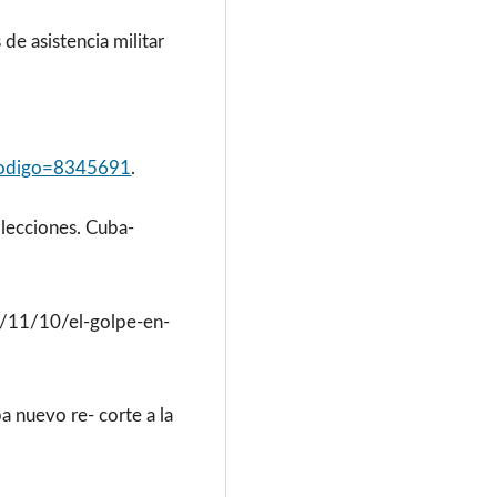
de asistencia militar
o?codigo=8345691
.
 lecciones. Cuba-
/11/10/el-golpe-en-
a nuevo re- corte a la