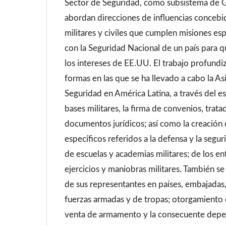
Sector de Seguridad, como subsistema de Gu
abordan direcciones de influencias concebid
militares y civiles que cumplen misiones esp
con la Seguridad Nacional de un país para 
los intereses de EE.UU. El trabajo profundi
formas en las que se ha llevado a cabo la As
Seguridad en América Latina, a través del e
bases militares, la firma de convenios, trata
documentos jurídicos; así como la creación
específicos referidos a la defensa y la segur
de escuelas y academias militares; de los e
ejercicios y maniobras militares. También se
de sus representantes en países, embajadas,
fuerzas armadas y de tropas; otorgamiento 
venta de armamento y la consecuente depe