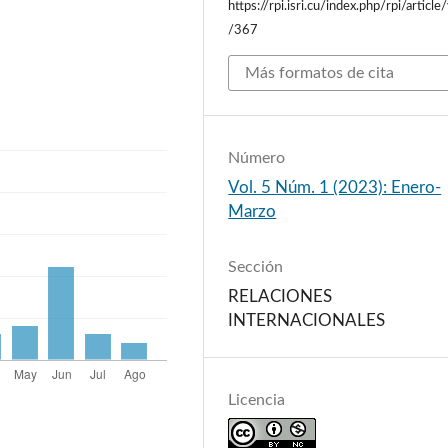
https://rpi.isri.cu/index.php/rpi/article
/367
Más formatos de cita
Número
Vol. 5 Núm. 1 (2023): Enero-
Marzo
Sección
RELACIONES
INTERNACIONALES
Licencia