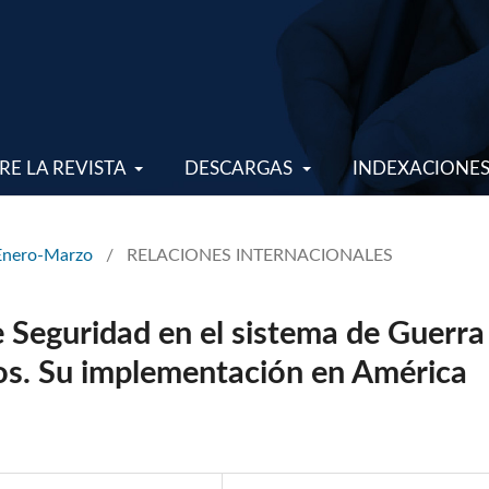
RE LA REVISTA
DESCARGAS
INDEXACIONE
 Enero-Marzo
/
RELACIONES INTERNACIONALES
e Seguridad en el sistema de Guerra
dos. Su implementación en América