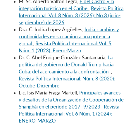
M. Sc. Alberto Valton Legrá,
Fidel Castro y la
integración turística en el Caribe
,
Revista Política
Internacional: Vol. 8 Núm. 3 (2026): No.3 (julio-
septiembre) de 2026
Dra. C. Indira López Argüelles,
India, cambios y
continuidades en su camino a una potencia
global
,
Revista Política Internacional: Vol. 5
Núm. 1 (2023): Enero-Marzo
Dr. C. Abel Enrique González Santamaría,
La
política del gobierno de Donald Trump hacia
Cuba: del acercamiento a la confrontación.
,
Revista Política Internacional: Núm. 8 (2020):
Octube-Diciembre
Lic. Isis María Fraga Martell,
Principales avances
y desafíos de la Organización de Cooperación de
Shanghái en el período 2017- 9/2023
,
Revista
Política Internacional: Vol. 6 Núm. 1 (2024):
ENERO-MARZO