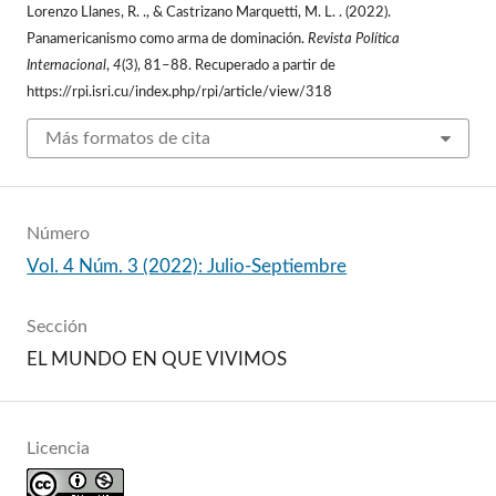
Lorenzo Llanes, R. ., & Castrizano Marquetti, M. L. . (2022).
Panamericanismo como arma de dominación.
Revista Política
Internacional
,
4
(3), 81–88. Recuperado a partir de
https://rpi.isri.cu/index.php/rpi/article/view/318
Más formatos de cita
Número
Vol. 4 Núm. 3 (2022): Julio-Septiembre
Sección
EL MUNDO EN QUE VIVIMOS
Licencia