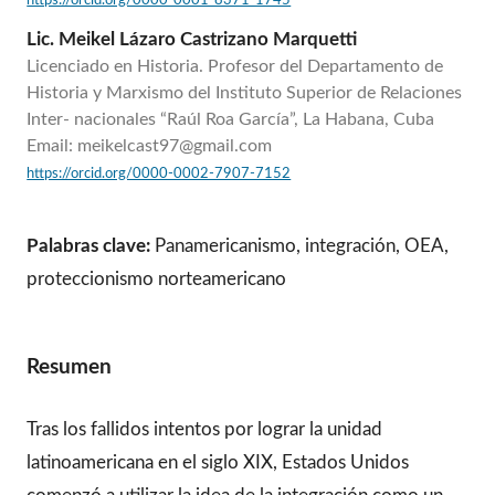
Lic. Meikel Lázaro Castrizano Marquetti
Licenciado en Historia. Profesor del Departamento de
Historia y Marxismo del Instituto Superior de Relaciones
Inter- nacionales “Raúl Roa García”, La Habana, Cuba
Email: meikelcast97@gmail.com
https://orcid.org/0000-0002-7907-7152
Palabras clave:
Panamericanismo, integración, OEA,
proteccionismo norteamericano
Resumen
Tras los fallidos intentos por lograr la unidad
latinoamericana en el siglo XIX, Estados Unidos