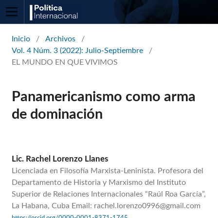
Inicio
/
Archivos
/
Vol. 4 Núm. 3 (2022): Julio-Septiembre
/
EL MUNDO EN QUE VIVIMOS
Panamericanismo como arma
de dominación
Lic. Rachel Lorenzo Llanes
Licenciada en Filosofía Marxista-Leninista. Profesora del
Departamento de Historia y Marxismo del Instituto
Superior de Relaciones Internacionales “Raúl Roa García”,
La Habana, Cuba Email: rachel.lorenzo0996@gmail.com
https://orcid.org/0000-0001-8371-1745