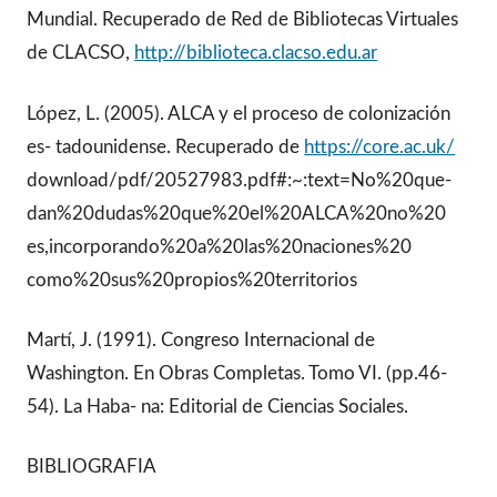
Mundial. Recuperado de Red de Bibliotecas Virtuales
de CLACSO,
http://biblioteca.clacso.edu.ar
López, L. (2005). ALCA y el proceso de colonización
es- tadounidense. Recuperado de
https://core.ac.uk/
download/pdf/20527983.pdf#:~:text=No%20que-
dan%20dudas%20que%20el%20ALCA%20no%20
es,incorporando%20a%20las%20naciones%20
como%20sus%20propios%20territorios
Martí, J. (1991). Congreso Internacional de
Washington. En Obras Completas. Tomo VI. (pp.46-
54). La Haba- na: Editorial de Ciencias Sociales.
BIBLIOGRAFIA