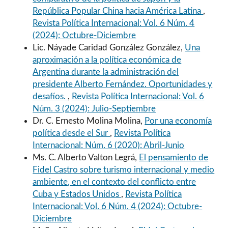
República Popular China hacia América Latina
,
Revista Política Internacional: Vol. 6 Núm. 4
(2024): Octubre-Diciembre
Lic. Náyade Caridad González González,
Una
aproximación a la política económica de
Argentina durante la administración del
presidente Alberto Fernández. Oportunidades y
desafíos.
,
Revista Política Internacional: Vol. 6
Núm. 3 (2024): Julio-Septiembre
Dr. C. Ernesto Molina Molina,
Por una economía
política desde el Sur
,
Revista Política
Internacional: Núm. 6 (2020): Abril-Junio
Ms. C. Alberto Valton Legrá,
El pensamiento de
Fidel Castro sobre turismo internacional y medio
ambiente, en el contexto del conflicto entre
Cuba y Estados Unidos
,
Revista Política
Internacional: Vol. 6 Núm. 4 (2024): Octubre-
Diciembre