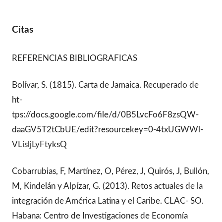
Citas
REFERENCIAS BIBLIOGRAFICAS
Bolívar, S. (1815). Carta de Jamaica. Recuperado de
ht-
tps://docs.google.com/file/d/0B5LvcFo6F8zsQW-
daaGV5T2tCbUE/edit?resourcekey=0-4txUGWWl-
VLisljLyFtyksQ
Cobarrubias, F, Martínez, O, Pérez, J, Quirós, J, Bullón,
M, Kindelán y Alpízar, G. (2013). Retos actuales de la
integración de América Latina y el Caribe. CLAC- SO.
Habana: Centro de Investigaciones de Economía