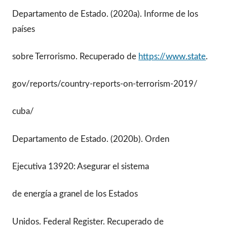
Departamento de Estado. (2020a). Informe de los
países
sobre Terrorismo. Recuperado de
https://www.state
.
gov/reports/country-reports-on-terrorism-2019/
cuba/
Departamento de Estado. (2020b). Orden
Ejecutiva 13920: Asegurar el sistema
de energía a granel de los Estados
Unidos. Federal Register. Recuperado de