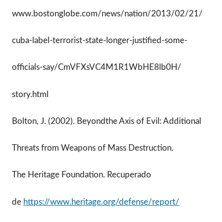
www.bostonglobe.com/news/nation/2013/02/21/
cuba-label-terrorist-state-longer-justified-some-
officials-say/CmVFXsVC4M1R1WbHE8lb0H/
story.html
Bolton, J. (2002). Beyondthe Axis of Evil: Additional
Threats from Weapons of Mass Destruction.
The Heritage Foundation. Recuperado
de
https://www.heritage.org/defense/report/