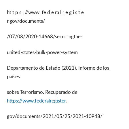
ht t p s : //www. fe d e ra l r e g i s t e
r.gov/documents/
/07/08/2020-14668/secur ingthe-
united-states-bulk-power-system
Departamento de Estado (2021). Informe de los
países
sobre Terrorismo. Recuperado de
https://www.federalregister
.
gov/documents/2021/05/25/2021-10948/