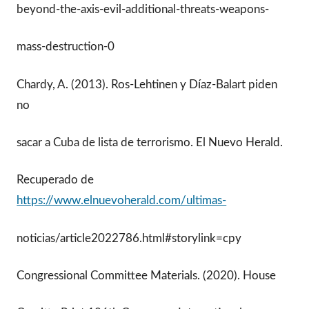
beyond-the-axis-evil-additional-threats-weapons-
mass-destruction-0
Chardy, A. (2013). Ros-Lehtinen y Díaz-Balart piden
no
sacar a Cuba de lista de terrorismo. El Nuevo Herald.
Recuperado de
https://www.elnuevoherald.com/ultimas-
noticias/article2022786.html#storylink=cpy
Congressional Committee Materials. (2020). House