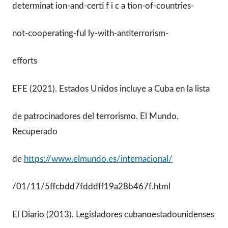
determinat ion-and-certi f i c a tion-of-countries-
not-cooperating-ful ly-with-antiterrorism-
efforts
EFE (2021). Estados Unidos incluye a Cuba en la lista
de patrocinadores del terrorismo. El Mundo.
Recuperado
de
https://www.elmundo.es/internacional/
/01/11/5ffcbdd7fdddff19a28b467f.html
El Diario (2013). Legisladores cubanoestadounidenses