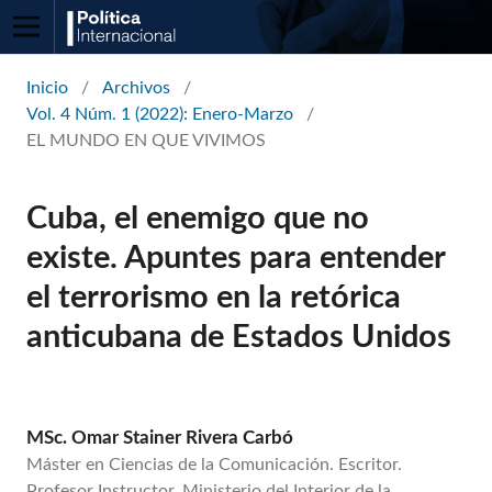
Inicio
/
Archivos
/
Vol. 4 Núm. 1 (2022): Enero-Marzo
/
EL MUNDO EN QUE VIVIMOS
Cuba, el enemigo que no
existe. Apuntes para entender
el terrorismo en la retórica
anticubana de Estados Unidos
MSc. Omar Stainer Rivera Carbó
Máster en Ciencias de la Comunicación. Escritor.
Profesor Instructor, Ministerio del Interior de la