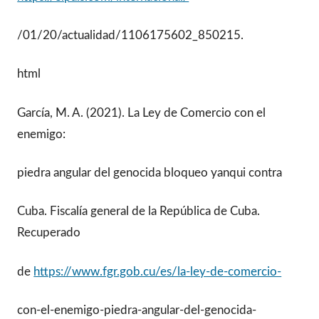
/01/20/actualidad/1106175602_850215.
html
García, M. A. (2021). La Ley de Comercio con el
enemigo:
piedra angular del genocida bloqueo yanqui contra
Cuba. Fiscalía general de la República de Cuba.
Recuperado
de
https://www.fgr.gob.cu/es/la-ley-de-comercio-
con-el-enemigo-piedra-angular-del-genocida-