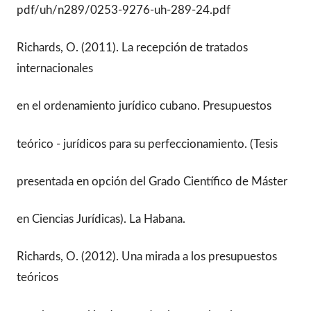
pdf/uh/n289/0253-9276-uh-289-24.pdf
Richards, O. (2011). La recepción de tratados
internacionales
en el ordenamiento jurídico cubano. Presupuestos
teórico - jurídicos para su perfeccionamiento. (Tesis
presentada en opción del Grado Científico de Máster
en Ciencias Jurídicas). La Habana.
Richards, O. (2012). Una mirada a los presupuestos
teóricos