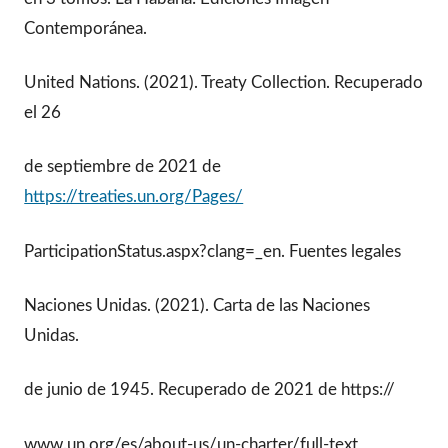
Contemporánea.
United Nations. (2021). Treaty Collection. Recuperado
el 26
de septiembre de 2021 de
https://treaties.un.org/Pages/
ParticipationStatus.aspx?clang=_en. Fuentes legales
Naciones Unidas. (2021). Carta de las Naciones
Unidas.
de junio de 1945. Recuperado de 2021 de https://
www.un.org/es/about-us/un-charter/full-text