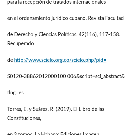
para la recepción de tratados internacionales
en el ordenamiento jurídico cubano. Revista Facultad
de Derecho y Ciencias Políticas. 42(116), 117-158.
Recuperado
de
http://www.scielo.org.co/scielo.php?pid=
S0120-38862012000100 006&script=sci_abstract&
tlng=es.
Torres, E. y Suárez, R. (2019). El Libro de las
Constituciones,
en 3 tomos. La Habana: Ediciones Imagen