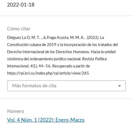
2022-01-18
Cómo citar
Diéguez La O, M. T. ., & Fraga Acosta, M. M. A. . (2022). La
Constitución cubana de 2019 y la incorporación de los tratados del
Derecho Internacional de los Derechos Humanos. Hacia la unidad
sistémica del ordenamiento jurídico nacional.
Revista Política
Internacional
,
4
(1), 44–56. Recuperado a partir de
https://rpi.isri.cu/index.php/rpi/article/view/265
Más formatos de cita
Número
Vol. 4 Núm. 1 (2022): Enero-Marzo