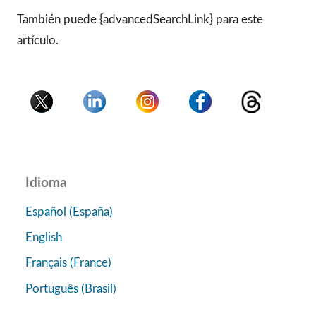
También puede {advancedSearchLink} para este
artículo.
Idioma
Español (España)
English
Français (France)
Português (Brasil)