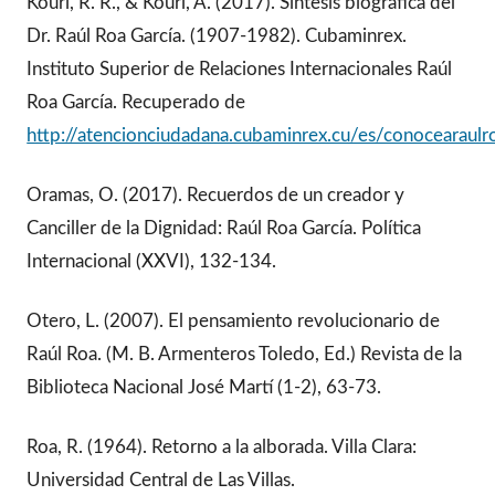
Kourí, R. R., & Kourí, A. (2017). Síntesis biográfica del
Dr. Raúl Roa García. (1907-1982). Cubaminrex.
Instituto Superior de Relaciones Internacionales Raúl
Roa García. Recuperado de
http://atencionciudadana.cubaminrex.cu/es/conocearaulr
Oramas, O. (2017). Recuerdos de un creador y
Canciller de la Dignidad: Raúl Roa García. Política
Internacional (XXVI), 132-134.
Otero, L. (2007). El pensamiento revolucionario de
Raúl Roa. (M. B. Armenteros Toledo, Ed.) Revista de la
Biblioteca Nacional José Martí (1-2), 63-73.
Roa, R. (1964). Retorno a la alborada. Villa Clara:
Universidad Central de Las Villas.