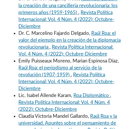
la creación de una cancillería revolucionaria: los
primeros años (1959-1965)
,
Revista Política
Internacional: Vol. 4 Núm. 4 (2022): Octubre-
Diciembre
Dr. C. Marcelino Fajardo Delgado,
Raúl Roa: el
valor del ejemplo en la creación de la diplomacia
revolucionaria
,
Revista Política Internacional:
Vol. 4 Núm. 4 (2022): Octubre-Diciembre
Emily Puisseaux Moreno, Marian Espinosa Díaz,
Raúl Roa: el periodismo al servicio de la
revolución (1907-1959)
,
Revista Política
Internacional: Vol. 4 Núm. 4 (2022): Octubre-
Diciembre
Lic. Isabel Allende Karam,
Roa Diplomático
,
Revista Política Internacional: Vol. 4 Núm. 4
(2022): Octubre-Diciembre
Claudia Victoria Mandel Gallardo,
Raúl Roa y la
universidad. Apuntes sobre el pensamiento de