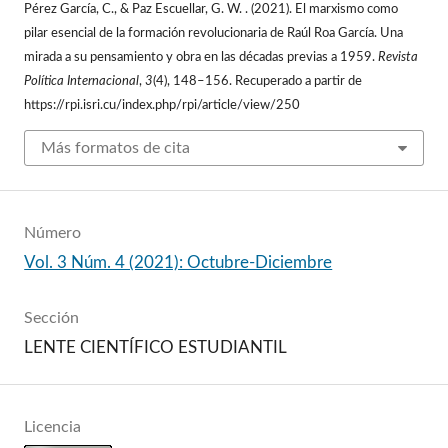
Pérez García, C., & Paz Escuellar, G. W. . (2021). El marxismo como
pilar esencial de la formación revolucionaria de Raúl Roa García. Una
mirada a su pensamiento y obra en las décadas previas a 1959.
Revista
Política Internacional
,
3
(4), 148–156. Recuperado a partir de
https://rpi.isri.cu/index.php/rpi/article/view/250
Más formatos de cita
Número
Vol. 3 Núm. 4 (2021): Octubre-Diciembre
Sección
LENTE CIENTÍFICO ESTUDIANTIL
Licencia