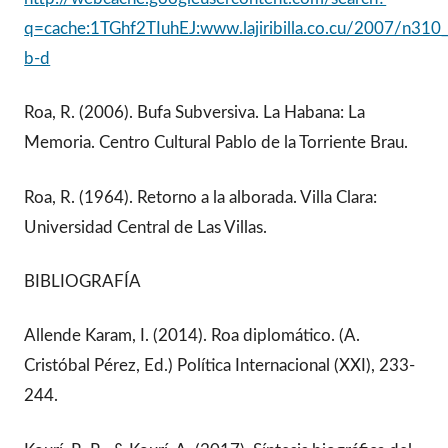
q=cache:1TGhf2TIuhEJ:www.lajiribilla.co.cu/2007/n31
b-d
Roa, R. (2006). Bufa Subversiva. La Habana: La
Memoria. Centro Cultural Pablo de la Torriente Brau.
Roa, R. (1964). Retorno a la alborada. Villa Clara:
Universidad Central de Las Villas.
BIBLIOGRAFÍA
Allende Karam, I. (2014). Roa diplomático. (A.
Cristóbal Pérez, Ed.) Política Internacional (XXI), 233-
244.