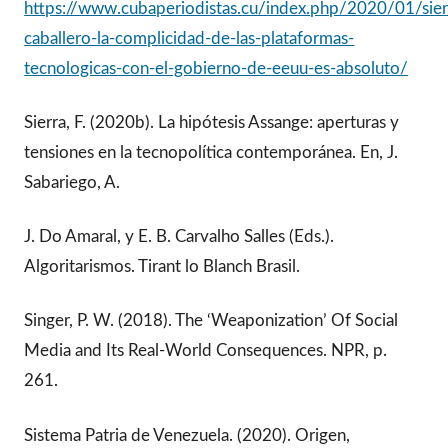
https://www.cubaperiodistas.cu/index.php/2020/01/sier
caballero-la-complicidad-de-las-plataformas-
tecnologicas-con-el-gobierno-de-eeuu-es-absoluto/
Sierra, F. (2020b). La hipótesis Assange: aperturas y
tensiones en la tecnopolítica contemporánea. En, J.
Sabariego, A.
J. Do Amaral, y E. B. Carvalho Salles (Eds.).
Algoritarismos. Tirant lo Blanch Brasil.
Singer, P. W. (2018). The ‘Weaponization’ Of Social
Media and Its Real-World Consequences. NPR, p.
261.
Sistema Patria de Venezuela. (2020). Origen,