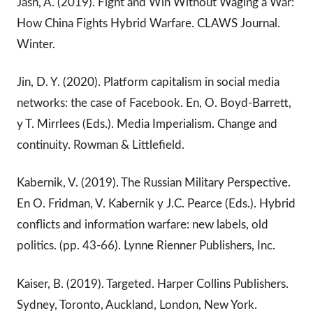
Jash, A. (2019). Fight and Win Without Waging a War:
How China Fights Hybrid Warfare. CLAWS Journal.
Winter.
Jin, D. Y. (2020). Platform capitalism in social media
networks: the case of Facebook. En, O. Boyd-Barrett,
y T. Mirrlees (Eds.). Media Imperialism. Change and
continuity. Rowman & Littlefield.
Kabernik, V. (2019). The Russian Military Perspective.
En O. Fridman, V. Kabernik y J.C. Pearce (Eds.). Hybrid
conflicts and information warfare: new labels, old
politics. (pp. 43-66). Lynne Rienner Publishers, Inc.
Kaiser, B. (2019). Targeted. Harper Collins Publishers.
Sydney, Toronto, Auckland, London, New York.