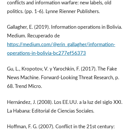
conflicts and information warfare: new labels, old
politics. (pp. 1-6). Lynne Rienner Publishers.
Gallagher, E. (2019). Information operations in Bolivia.
Medium. Recuperado de
https://medium.com/@erin_gallagher/information-
operations-in-bolivia-bc277ef56373
Gu, L., Kropotov, V. y Yarochkin, F. (2017). The Fake
News Machine. Forward-Looking Threat Research, p.
68. Trend Micro.
Hernández, J. (2008). Los EE.UU. a la luz del siglo XXI.
La Habana: Editorial de Ciencias Sociales.
Hoffman, F. G. (2007). Conflict in the 21st century: