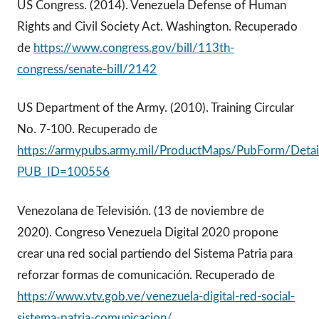
US Congress. (2014). Venezuela Defense of Human
Rights and Civil Society Act. Washington. Recuperado
de
https://www.congress.gov/bill/113th-
congress/senate-bill/2142
US Department of the Army. (2010). Training Circular
No. 7-100. Recuperado de
https://armypubs.army.mil/ProductMaps/PubForm/Detail
PUB_ID=100556
Venezolana de Televisión. (13 de noviembre de
2020). Congreso Venezuela Digital 2020 propone
crear una red social partiendo del Sistema Patria para
reforzar formas de comunicación. Recuperado de
https://www.vtv.gob.ve/venezuela-digital-red-social-
sistema-patria-comunicacion/