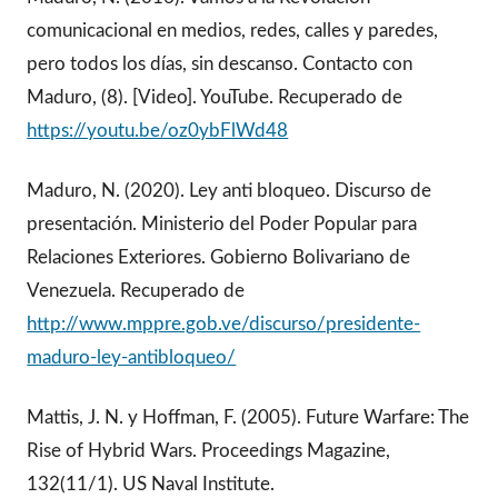
comunicacional en medios, redes, calles y paredes,
pero todos los días, sin descanso. Contacto con
Maduro, (8). [Video]. YouTube. Recuperado de
https://youtu.be/oz0ybFlWd48
Maduro, N. (2020). Ley anti bloqueo. Discurso de
presentación. Ministerio del Poder Popular para
Relaciones Exteriores. Gobierno Bolivariano de
Venezuela. Recuperado de
http://www.mppre.gob.ve/discurso/presidente-
maduro-ley-antibloqueo/
Mattis, J. N. y Hoffman, F. (2005). Future Warfare: The
Rise of Hybrid Wars. Proceedings Magazine,
132(11/1). US Naval Institute.