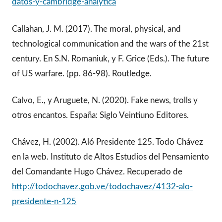
datos-y-cambridge-analytica
Callahan, J. M. (2017). The moral, physical, and
technological communication and the wars of the 21st
century. En S.N. Romaniuk, y F. Grice (Eds.). The future
of US warfare. (pp. 86-98). Routledge.
Calvo, E., y Aruguete, N. (2020). Fake news, trolls y
otros encantos. España: Siglo Veintiuno Editores.
Chávez, H. (2002). Aló Presidente 125. Todo Chávez
en la web. Instituto de Altos Estudios del Pensamiento
del Comandante Hugo Chávez. Recuperado de
http://todochavez.gob.ve/todochavez/4132-alo-
presidente-n-125