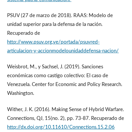
PSUV (27 de marzo de 2018). RAAS: Modelo de
unidad superior para la defensa de la nación.
Recuperado de
http://www.psuv.org.ve/portada/psuvred-
articulacion-y-accionmodelounidaddefensa-nacion/
Weisbrot, M., y Sachsel, J. (2019). Sanciones
económicas como castigo colectivo: El caso de
Venezuela. Center for Economic and Policy Research.
Washington.
Wither, J. K. (2016). Making Sense of Hybrid Warfare.
Connections, QJ, 15(no. 2), pp. 73-87. Recuperado de
http://dx.doi.org/10.11610/Connections.15.2.06