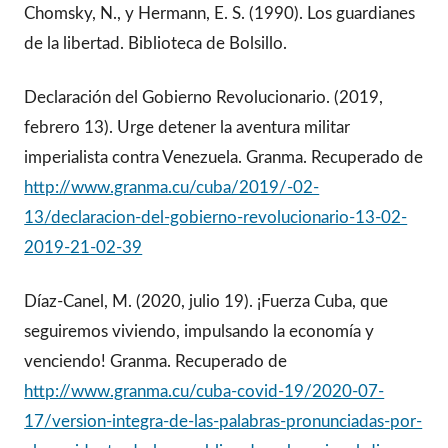
Chomsky, N., y Hermann, E. S. (1990). Los guardianes
de la libertad. Biblioteca de Bolsillo.
Declaración del Gobierno Revolucionario. (2019,
febrero 13). Urge detener la aventura militar
imperialista contra Venezuela. Granma. Recuperado de
http://www.granma.cu/cuba/2019/-02-
13/declaracion-del-gobierno-revolucionario-13-02-
2019-21-02-39
Díaz-Canel, M. (2020, julio 19). ¡Fuerza Cuba, que
seguiremos viviendo, impulsando la economía y
venciendo! Granma. Recuperado de
http://www.granma.cu/cuba-covid-19/2020-07-
17/version-integra-de-las-palabras-pronunciadas-por-