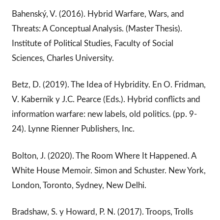
Bahenský, V. (2016). Hybrid Warfare, Wars, and
Threats: A Conceptual Analysis. (Master Thesis).
Institute of Political Studies, Faculty of Social
Sciences, Charles University.
Betz, D. (2019). The Idea of Hybridity. En O. Fridman,
V. Kabernik y J.C. Pearce (Eds.). Hybrid conflicts and
information warfare: new labels, old politics. (pp. 9-
24). Lynne Rienner Publishers, Inc.
Bolton, J. (2020). The Room Where It Happened. A
White House Memoir. Simon and Schuster. New York,
London, Toronto, Sydney, New Delhi.
Bradshaw, S. y Howard, P. N. (2017). Troops, Trolls