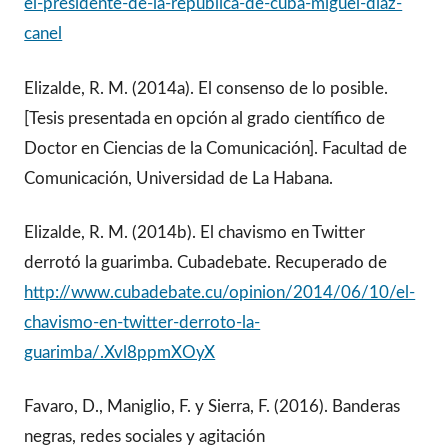
el-presidente-de-la-republica-de-cuba-miguel-diaz-
canel
Elizalde, R. M. (2014a). El consenso de lo posible.
[Tesis presentada en opción al grado científico de
Doctor en Ciencias de la Comunicación]. Facultad de
Comunicación, Universidad de La Habana.
Elizalde, R. M. (2014b). El chavismo en Twitter
derrotó la guarimba. Cubadebate. Recuperado de
http://www.cubadebate.cu/opinion/2014/06/10/el-
chavismo-en-twitter-derroto-la-
guarimba/.Xvl8ppmXOyX
Favaro, D., Maniglio, F. y Sierra, F. (2016). Banderas
negras, redes sociales y agitación