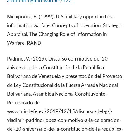
a-tool-of-hybrid-warfare/177
Nichiporuk, B. (1999). U.S. military opportunities:
information warfare. Concepts of operation. Strategic
Appraisal. The Changing Role of Information in
Warfare. RAND.
Padrino, V. (2019). Discurso con motivo del 20
aniversario de la Constitución de la República
Bolivariana de Venezuela y presentación del Proyecto
de Ley Constitucional de la Fuerza Armada Nacional
Bolivariana. Asamblea Nacional Constituyente.
Recuperado de
www.mindefensa/2019/12/15/discurso-del-g-j-
vladimir-padrino-lopez-con-motivo-a-la-celebracion-
del-20-aniversario-de-la-constitucion-de-la-republica-