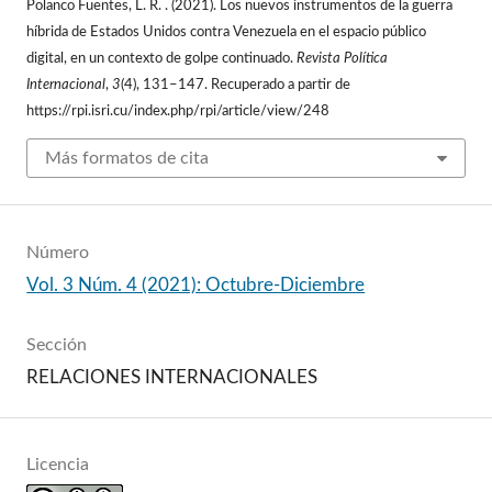
Polanco Fuentes, L. R. . (2021). Los nuevos instrumentos de la guerra
híbrida de Estados Unidos contra Venezuela en el espacio público
digital, en un contexto de golpe continuado.
Revista Política
Internacional
,
3
(4), 131–147. Recuperado a partir de
https://rpi.isri.cu/index.php/rpi/article/view/248
Más formatos de cita
Número
Vol. 3 Núm. 4 (2021): Octubre-Diciembre
Sección
RELACIONES INTERNACIONALES
Licencia