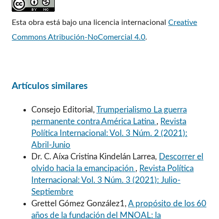
Esta obra está bajo una licencia internacional
Creative
Commons Atribución-NoComercial 4.0
.
Artículos similares
Consejo Editorial,
Trumperialismo La guerra
permanente contra América Latina
,
Revista
Política Internacional: Vol. 3 Núm. 2 (2021):
Abril-Junio
Dr. C. Aíxa Cristina Kindelán Larrea,
Descorrer el
olvido hacia la emancipación
,
Revista Política
Internacional: Vol. 3 Núm. 3 (2021): Julio-
Septiembre
Grettel Gómez González1,
A propósito de los 60
años de la fundación del MNOAL: la