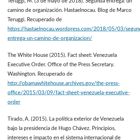
Teruggi, M. (3 de mayo de 2018). Segunda entrega: un
camino de organización. Hastaelnocau. Blog de Marco
Teruggi. Recuperado de
https://hastaelnocau.wordpress.com/2018/05/03/segun
entrega-un-camino-de-organizacion/
The White House (2015). Fact sheet: Venezuela
Executive Order. Office of the Press Secretary.
Washington. Recuperado de
http://obamawhitehouse.archives.gov/the-press-
office/2015/03/09/fact-sheet-venezuela-executive-
order
Tirado, A. (2015). La política exterior de Venezuela
bajo la presidencia de Hugo Chávez. Principios,
intereses e impacto en el sistema internacional de