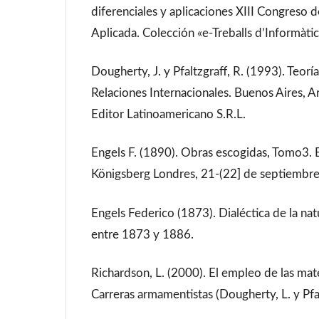
diferenciales y aplicaciones XIII Congreso
Aplicada. Colección «e-Treballs d’Informàtica
Dougherty, J. y Pfaltzgraff, R. (1993). Teor
Relaciones Internacionales. Buenos Aires, 
Editor Latinoamericano S.R.L.
Engels F. (1890). Obras escogidas, Tomo3. 
Königsberg Londres, 21-(22] de septiembre
Engels Federico (1873). Dialéctica de la nat
entre 1873 y 1886.
Richardson, L. (2000). El empleo de las mat
Carreras armamentistas (Dougherty, L. y Pfal