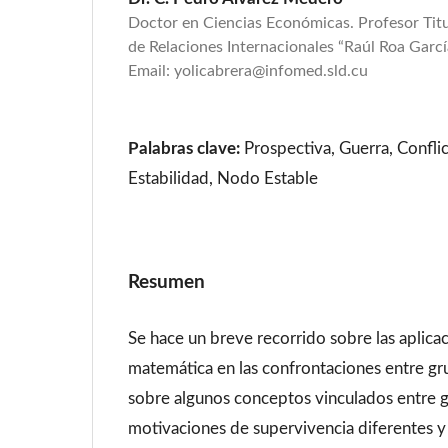
Doctor en Ciencias Económicas. Profesor Titul
de Relaciones Internacionales “Raúl Roa Garc
Email: yolicabrera@infomed.sld.cu
Palabras clave:
Prospectiva, Guerra, Conflic
Estabilidad, Nodo Estable
Resumen
Se hace un breve recorrido sobre las aplicac
matemática en las confrontaciones entre g
sobre algunos conceptos vinculados entre 
motivaciones de supervivencia diferentes y