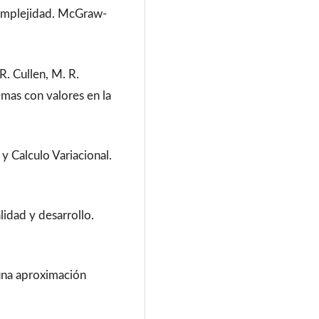
Complejidad. McGraw-
. Cullen, M. R.
emas con valores en la
 y Calculo Variacional.
idad y desarrollo.
 una aproximación