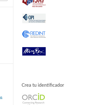
Crea tu identificador
a
ns