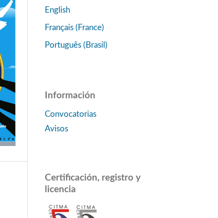
English
Français (France)
Português (Brasil)
Información
Convocatorias
Avisos
Certificación, registro y
licencia