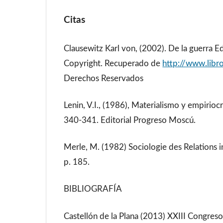
Citas
Clausewitz Karl von, (2002). De la guerra 
Copyright. Recuperado de
http://www.libr
Derechos Reservados
Lenin, V.I., (1986), Materialismo y empirioc
340-341. Editorial Progreso Moscú.
Merle, M. (1982) Sociologie des Relations in
p. 185.
BIBLIOGRAFÍA
Castellón de la Plana (2013) XXIII Congres