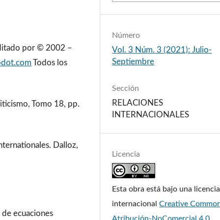
Número
Editado por © 2002 –
Vol. 3 Núm. 3 (2021): Julio-
Septiembre
odot.com
Todos los
Sección
RELACIONES
riticismo, Tomo 18, pp.
INTERNACIONALES
ternationales. Dalloz,
Licencia
Esta obra está bajo una licenci
internacional
Creative Commo
o de ecuaciones
Atribución-NoComercial 4.0
.