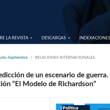
RE LA REVISTA
DESCARGAS
INDEXACIONE
Julio-Septiembre
/
RELACIONES INTERNACIONALES
edicción de un escenario de guerra.
ión “El Modelo de Richardson”