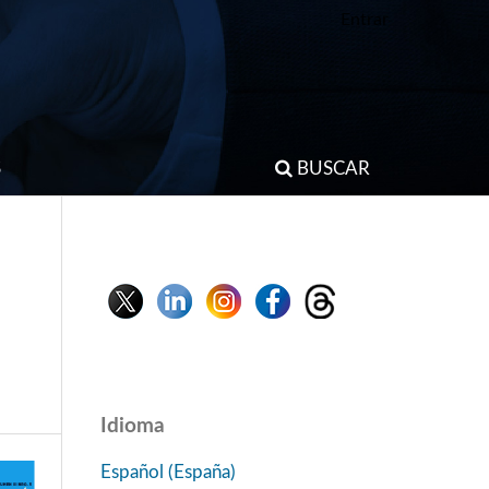
Entrar
S
BUSCAR
Idioma
Español (España)