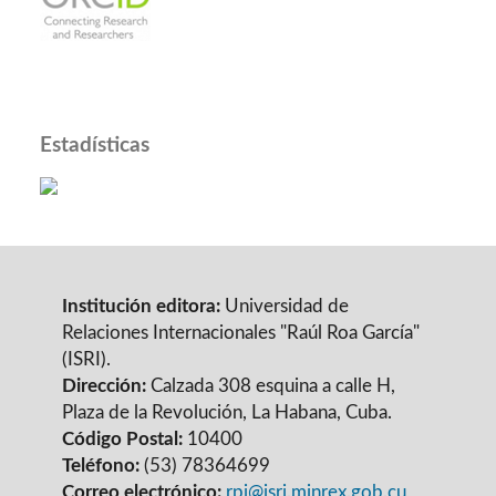
Estadísticas
Institución editora:
Universidad de
Relaciones Internacionales "Raúl Roa García"
(ISRI).
Dirección:
Calzada 308 esquina a calle H,
Plaza de la Revolución, La Habana, Cuba.
Código Postal:
10400
Teléfono:
(53) 78364699
Correo electrónico:
rpi@isri.minrex.gob.cu
,