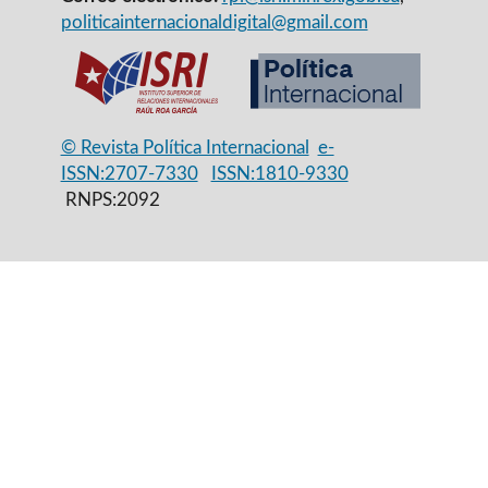
politicainternacionaldigital@gmail.com
© Revista Política Internacional
e-
ISSN:2707-7330
ISSN:1810-9330
RNPS:2092