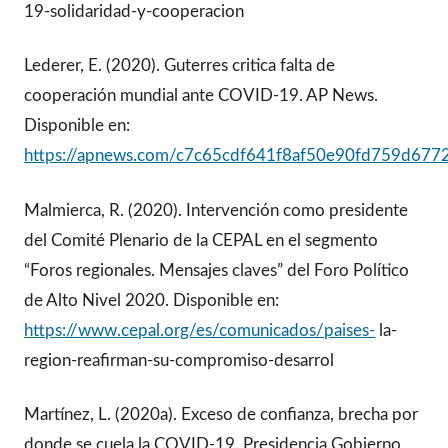
19-solidaridad-y-cooperacion
Lederer, E. (2020). Guterres critica falta de
cooperación mundial ante COVID-19. AP News.
Disponible en:
https://apnews.com/c7c65cdf641f8af50e90fd759d677
Malmierca, R. (2020). Intervención como presidente
del Comité Plenario de la CEPAL en el segmento
“Foros regionales. Mensajes claves” del Foro Político
de Alto Nivel 2020. Disponible en:
https://www.cepal.org/es/comunicados/paises-
la-
region-reafirman-su-compromiso-desarrol
Martínez, L. (2020a). Exceso de confianza, brecha por
donde se cuela la COVID-19. Presidencia Gobierno