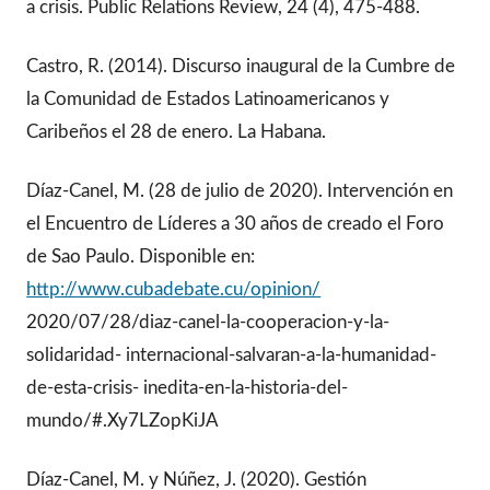
a crisis. Public Relations Review, 24 (4), 475-488.
Castro, R. (2014). Discurso inaugural de la Cumbre de
la Comunidad de Estados Latinoamericanos y
Caribeños el 28 de enero. La Habana.
Díaz-Canel, M. (28 de julio de 2020). Intervención en
el Encuentro de Líderes a 30 años de creado el Foro
de Sao Paulo. Disponible en:
http://www.cubadebate.cu/opinion/
2020/07/28/diaz-canel-la-cooperacion-y-la-
solidaridad- internacional-salvaran-a-la-humanidad-
de-esta-crisis- inedita-en-la-historia-del-
mundo/#.Xy7LZopKiJA
Díaz-Canel, M. y Núñez, J. (2020). Gestión