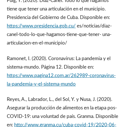
Puig, Y. (2020). Díaz-Canel: Todo lo que hagamos
tiene que tener una articulación en el municipio.
Presidencia del Gobierno de Cuba. Disponible en:
https://www.presidencia.gob.cu/
es/noticias/diaz-
canel-todo-lo-que-hagamos-tiene-que-tener- una-
articulacion-en-el-municipio/
Ramonet, I. (2020). Coronavirus: La pandemia y el
sistema-mundo. Página 12. Disponible en:
https://www.pagina12.com.ar/262989-coronavirus-
la-pandemia-y-el-sistema-mundo
Reyes, A., Labrador, L., del Sol, Y. y Nusa, J. (2020).
Asegurar la producción de alimentos en la etapa pos-
COVID-19: una voluntad de país. Granma. Disponible
en:
http://www.granma.cu/cuba-covid-19/2020-06-