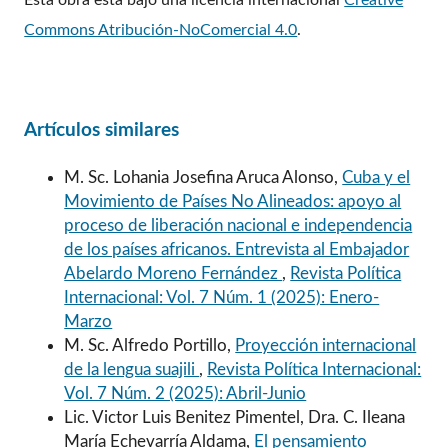
Esta obra está bajo una licencia internacional
Creative
Commons Atribución-NoComercial 4.0
.
Artículos similares
M. Sc. Lohania Josefina Aruca Alonso,
Cuba y el
Movimiento de Países No Alineados: apoyo al
proceso de liberación nacional e independencia
de los países africanos. Entrevista al Embajador
Abelardo Moreno Fernández
,
Revista Política
Internacional: Vol. 7 Núm. 1 (2025): Enero-
Marzo
M. Sc. Alfredo Portillo,
Proyección internacional
de la lengua suajili
,
Revista Política Internacional:
Vol. 7 Núm. 2 (2025): Abril-Junio
Lic. Victor Luis Benitez Pimentel, Dra. C. Ileana
María Echevarría Aldama,
El pensamiento