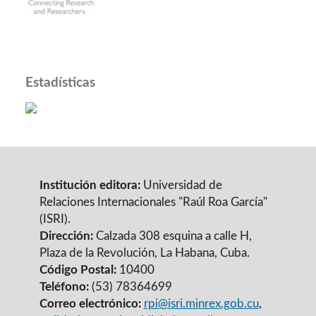
Estadísticas
Institución editora:
Universidad de
Relaciones Internacionales "Raúl Roa García"
(ISRI).
Dirección:
Calzada 308 esquina a calle H,
Plaza de la Revolución, La Habana, Cuba.
Código Postal:
10400
Teléfono:
(53) 78364699
Correo electrónico:
rpi@isri.minrex.gob.cu
,