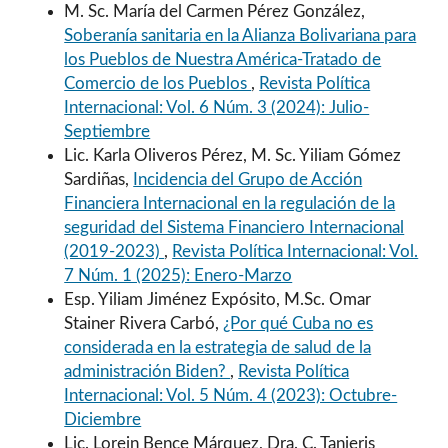
M. Sc. María del Carmen Pérez González,
Soberanía sanitaria en la Alianza Bolivariana para
los Pueblos de Nuestra América-Tratado de
Comercio de los Pueblos
,
Revista Política
Internacional: Vol. 6 Núm. 3 (2024): Julio-
Septiembre
Lic. Karla Oliveros Pérez, M. Sc. Yiliam Gómez
Sardiñas,
Incidencia del Grupo de Acción
Financiera Internacional en la regulación de la
seguridad del Sistema Financiero Internacional
(2019-2023)
,
Revista Política Internacional: Vol.
7 Núm. 1 (2025): Enero-Marzo
Esp. Yiliam Jiménez Expósito, M.Sc. Omar
Stainer Rivera Carbó,
¿Por qué Cuba no es
considerada en la estrategia de salud de la
administración Biden?
,
Revista Política
Internacional: Vol. 5 Núm. 4 (2023): Octubre-
Diciembre
Lic. Lorein Bence Márquez, Dra. C. Tanieris