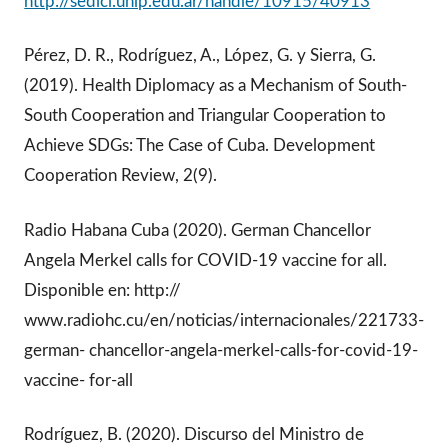
http://sedici.unlp.edu.ar/handle/10915/40913
Pérez, D. R., Rodríguez, A., López, G. y Sierra, G.
(2019). Health Diplomacy as a Mechanism of South-
South Cooperation and Triangular Cooperation to
Achieve SDGs: The Case of Cuba. Development
Cooperation Review, 2(9).
Radio Habana Cuba (2020). German Chancellor
Angela Merkel calls for COVID-19 vaccine for all.
Disponible en: http://
www.radiohc.cu/en/noticias/internacionales/221733-
german- chancellor-angela-merkel-calls-for-covid-19-
vaccine- for-all
Rodríguez, B. (2020). Discurso del Ministro de