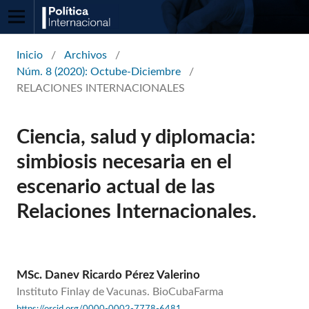
Inicio
/
Archivos
/
Núm. 8 (2020): Octube-Diciembre
/
RELACIONES INTERNACIONALES
Ciencia, salud y diplomacia:
simbiosis necesaria en el
escenario actual de las
Relaciones Internacionales.
MSc. Danev Ricardo Pérez Valerino
Instituto Finlay de Vacunas. BioCubaFarma
https://orcid.org/0000-0002-7778-6481