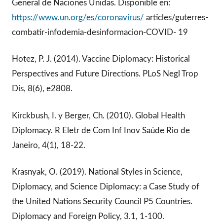
General de Naciones Unidas. Disponible en:
https://www.un.org/es/coronavirus/
articles/guterres-
combatir-infodemia-desinformacion-COVID- 19
Hotez, P. J. (2014). Vaccine Diplomacy: Historical
Perspectives and Future Directions. PLoS Negl Trop
Dis, 8(6), e2808.
Kirckbush, I. y Berger, Ch. (2010). Global Health
Diplomacy. R Eletr de Com Inf Inov Saúde Rio de
Janeiro, 4(1), 18-22.
Krasnyak, O. (2019). National Styles in Science,
Diplomacy, and Science Diplomacy: a Case Study of
the United Nations Security Council P5 Countries.
Diplomacy and Foreign Policy, 3.1, 1-100.