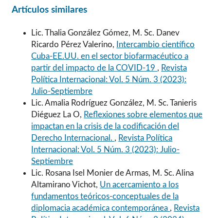
Artículos similares
Lic. Thalia González Gómez, M. Sc. Danev
Ricardo Pérez Valerino,
Intercambio científico
Cuba-EE.UU. en el sector biofarmacéutico a
partir del impacto de la COVID-19
,
Revista
Política Internacional: Vol. 5 Núm. 3 (2023):
Julio-Septiembre
Lic. Amalia Rodríguez González, M. Sc. Tanieris
Diéguez La O,
Reflexiones sobre elementos que
impactan en la crisis de la codificación del
Derecho Internacional.
,
Revista Política
Internacional: Vol. 5 Núm. 3 (2023): Julio-
Septiembre
Lic. Rosana Isel Monier de Armas, M. Sc. Alina
Altamirano Vichot,
Un acercamiento a los
fundamentos teóricos-conceptuales de la
diplomacia académica contemporánea
,
Revista