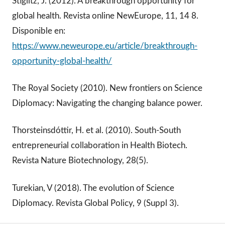
Stiglitz, J. (2012). A breakthrough opportunity for
global health. Revista online NewEurope, 11, 14 8.
Disponible en:
https://www.neweurope.eu/article/breakthrough-
opportunity-global-health/
The Royal Society (2010). New frontiers on Science
Diplomacy: Navigating the changing balance power.
Thorsteinsdóttir, H. et al. (2010). South-South
entrepreneurial collaboration in Health Biotech.
Revista Nature Biotechnology, 28(5).
Turekian, V (2018). The evolution of Science
Diplomacy. Revista Global Policy, 9 (Suppl 3).