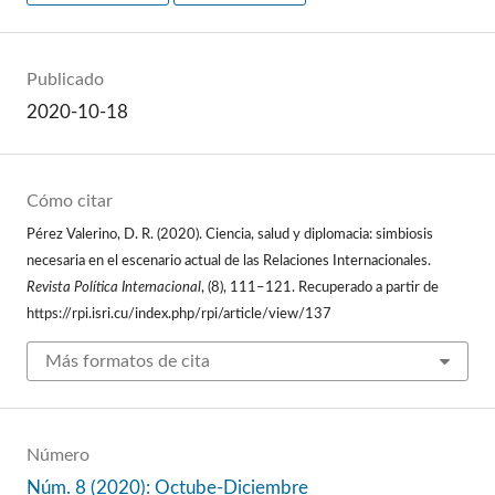
Publicado
2020-10-18
Cómo citar
Pérez Valerino, D. R. (2020). Ciencia, salud y diplomacia: simbiosis
necesaria en el escenario actual de las Relaciones Internacionales.
Revista Política Internacional
, (8), 111–121. Recuperado a partir de
https://rpi.isri.cu/index.php/rpi/article/view/137
Más formatos de cita
Número
Núm. 8 (2020): Octube-Diciembre