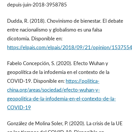
depuis-juin-2018-3958785
Dudda, R. (2018). Chovinismo de bienestar. El debate
entre nacionalismo y globalismo es una falsa
dicotomía. Disponible en:
https://elpais.com/elpais/2018/09/21/opinion/15375
Fabelo Concepción, S. (2020). Efecto Wuhan y
geopolítica de la infodemia en el contexto de la
COVID-19. Disponible en:
https://politica-
china.org/areas/sociedad/efecto-wuhan-y-
geopolitica-de-la-infodemia-en-el-contexto-de-la-
COVID-19
González de Molina Soler, P. (2020). La crisis de la UE