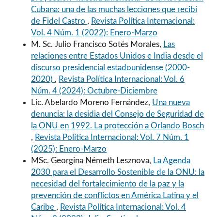
Cubana: una de las muchas lecciones que recibí
de Fidel Castro
,
Revista Política Internacional:
Vol. 4 Núm. 1 (2022): Enero-Marzo
M. Sc. Julio Francisco Sotés Morales,
Las
relaciones entre Estados Unidos e India desde el
discurso presidencial estadounidense (2000-
2020)
,
Revista Política Internacional: Vol. 6
Núm. 4 (2024): Octubre-Diciembre
Lic. Abelardo Moreno Fernández,
Una nueva
denuncia: la desidia del Consejo de Seguridad de
la ONU en 1992. La protección a Orlando Bosch
,
Revista Política Internacional: Vol. 7 Núm. 1
(2025): Enero-Marzo
MSc. Georgina Németh Lesznova,
La Agenda
2030 para el Desarrollo Sostenible de la ONU: la
necesidad del fortalecimiento de la paz y la
prevención de conflictos en América Latina y el
Caribe
,
Revista Política Internacional: Vol. 4