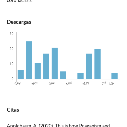
coronacrisis.
Descargas
Citas
Applebaum, A. (2020). This is how Reaganism and