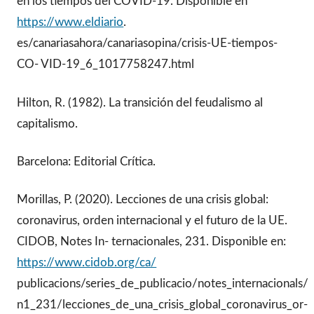
en los tiempos del COVID-19. Disponible en
https://www.eldiario
.
es/canariasahora/canariasopina/crisis-UE-tiempos-
CO- VID-19_6_1017758247.html
Hilton, R. (1982). La transición del feudalismo al
capitalismo.
Barcelona: Editorial Crítica.
Morillas, P. (2020). Lecciones de una crisis global:
coronavirus, orden internacional y el futuro de la UE.
CIDOB, Notes In- ternacionales, 231. Disponible en:
https://www.cidob.org/ca/
publicacions/series_de_publicacio/notes_internacionals/
n1_231/lecciones_de_una_crisis_global_coronavirus_or-