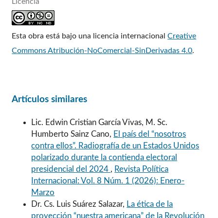
Licencia
Esta obra está bajo una licencia internacional
Creative
Commons Atribución-NoComercial-SinDerivadas 4.0
.
Artículos similares
Lic. Edwin Cristian García Vivas, M. Sc.
Humberto Sainz Cano,
El país del “nosotros
contra ellos”. Radiografía de un Estados Unidos
polarizado durante la contienda electoral
presidencial del 2024
,
Revista Política
Internacional: Vol. 8 Núm. 1 (2026): Enero-
Marzo
Dr. Cs. Luis Suárez Salazar,
La ética de la
proyección “nuestra americana” de la Revolución