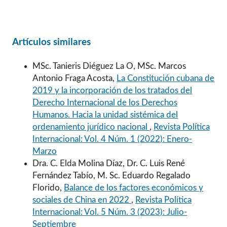
Artículos similares
MSc. Tanieris Diéguez La O, MSc. Marcos
Antonio Fraga Acosta,
La Constitución cubana de
2019 y la incorporación de los tratados del
Derecho Internacional de los Derechos
Humanos. Hacia la unidad sistémica del
ordenamiento jurídico nacional
,
Revista Política
Internacional: Vol. 4 Núm. 1 (2022): Enero-
Marzo
Dra. C. Elda Molina Díaz, Dr. C. Luis René
Fernández Tabío, M. Sc. Eduardo Regalado
Florido,
Balance de los factores económicos y
sociales de China en 2022
,
Revista Política
Internacional: Vol. 5 Núm. 3 (2023): Julio-
Septiembre