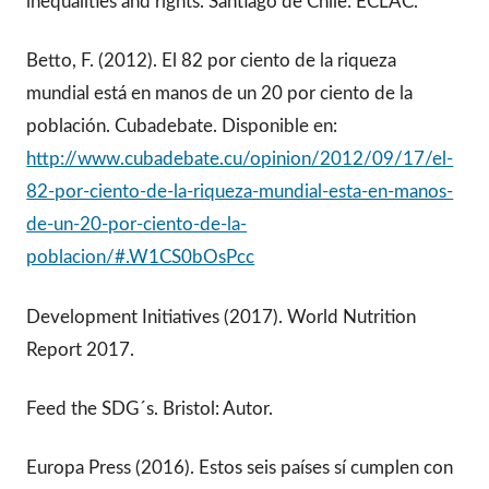
inequalities and rights. Santiago de Chile: ECLAC.
Betto, F. (2012). El 82 por ciento de la riqueza
mundial está en manos de un 20 por ciento de la
población. Cubadebate. Disponible en:
http://www.cubadebate.cu/opinion/2012/09/17/el-
82-por-ciento-de-la-riqueza-mundial-esta-en-manos-
de-un-20-por-ciento-de-la-
poblacion/#.W1CS0bOsPcc
Development Initiatives (2017). World Nutrition
Report 2017.
Feed the SDG´s. Bristol: Autor.
Europa Press (2016). Estos seis países sí cumplen con