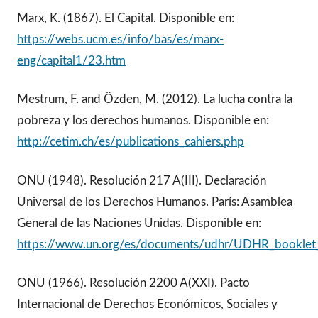
Marx, K. (1867). El Capital. Disponible en:
https://webs.ucm.es/info/bas/es/marx-
eng/capital1/23.htm
Mestrum, F. and Özden, M. (2012). La lucha contra la
pobreza y los derechos humanos. Disponible en:
http://cetim.ch/es/publications_cahiers.php
ONU (1948). Resolución 217 A(III). Declaración
Universal de los Derechos Humanos. París: Asamblea
General de las Naciones Unidas. Disponible en:
https://www.un.org/es/documents/udhr/UDHR_booklet
ONU (1966). Resolución 2200 A(XXI). Pacto
Internacional de Derechos Económicos, Sociales y