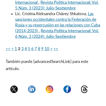
Internacional
,
Revista Política Internacional: Vol.
5 Núm. 3 (2023): Julio-Septiembre
Lic. Cristina Aleksandra Chávez Shkatova,
Las
sanciones occidentales contra la Federación de
Rusia y su repercusión en las relaciones con Cuba
(2014-2023)
,
Revista Política Internacional: Vol.
6 Núm. 3 (2024): Julio-Septiembre
<<
<
1
2
3
4
5
6
7
8
9
10
>
>>
También puede {advancedSearchLink} para este
artículo.