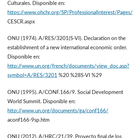
Culturales. Disponible en:
https://www.ohchr.org/SP/ProfessionalInterest/Pages/
CESCR.aspx
ONU (1974). A/RES/3201(S-VI). Declaration on the
establishment of a new international economic order.
Disponible en:
http://www.un.org/french/documents/view_doc.asp?
symbol=A/RES/3201
%20 %28S-VI %29
ONU (1995). A/CONF.166/9. Social Development
World Summit. Disponible en:
http://www.un.org/documents/ga/conf166/
aconf166-9sp.htm
ONU (2012). A/HRC/21/39. Proyecto final de los