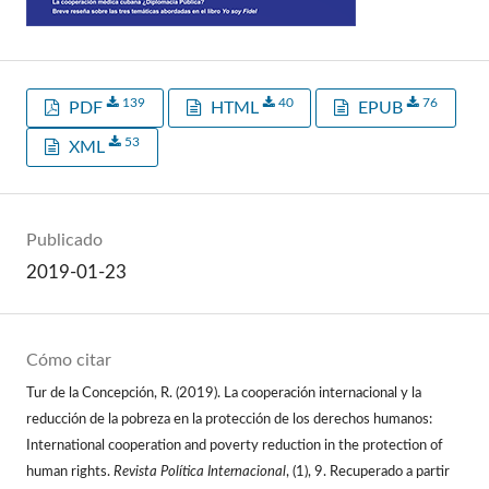
139
40
76
PDF
HTML
EPUB
53
XML
Publicado
2019-01-23
Cómo citar
Tur de la Concepción, R. (2019). La cooperación internacional y la
reducción de la pobreza en la protección de los derechos humanos:
International cooperation and poverty reduction in the protection of
human rights.
Revista Política Internacional
, (1), 9. Recuperado a partir